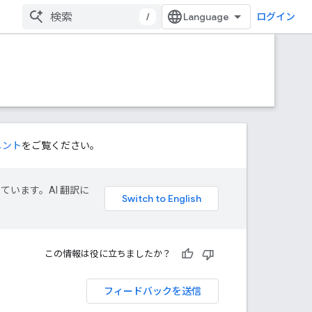
/
ログイン
メント
をご覧ください。
しています。AI 翻訳に
この情報は役に立ちましたか？
フィードバックを送信