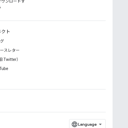
ダウンロードす
る
ネクト
グ
ースレター
 Twitter）
Tube