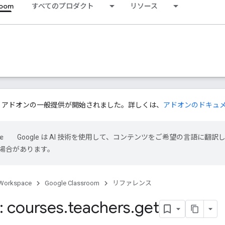
room
すべてのプロダクト
リソース
ssroom アドオンの一般提供が開始されました。詳しくは、
アドオンのドキュ
Google は AI 技術を使用して、コンテンツをご希望の言語に翻訳
場合があります。
Workspace
Google Classroom
リファレンス
 courses
.
teachers
.
get