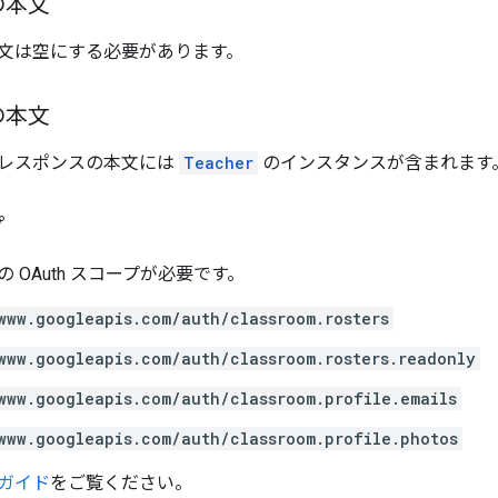
の本文
文は空にする必要があります。
の本文
レスポンスの本文には
Teacher
のインスタンスが含まれます
プ
 OAuth スコープが必要です。
www.googleapis.com/auth/classroom.rosters
www.googleapis.com/auth/classroom.rosters.readonly
www.googleapis.com/auth/classroom.profile.emails
www.googleapis.com/auth/classroom.profile.photos
ガイド
をご覧ください。