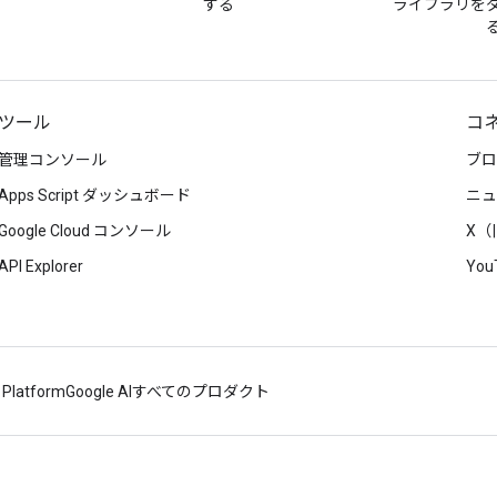
する
ライブラリを
ツール
コ
管理コンソール
ブロ
Apps Script ダッシュボード
ニュ
Google Cloud コンソール
X（旧
API Explorer
You
 Platform
Google AI
すべてのプロダクト