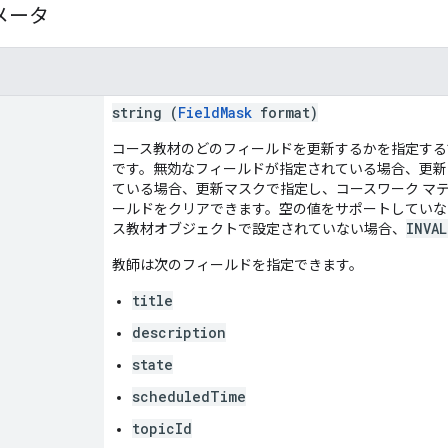
メータ
string (
FieldMask
format)
コース教材のどのフィールドを更新するかを指定する
です。無効なフィールドが指定されている場合、更新
ている場合、更新マスクで指定し、コースワーク マ
ールドをクリアできます。空の値をサポートしていな
INVA
ス教材オブジェクトで設定されていない場合、
教師は次のフィールドを指定できます。
title
description
state
scheduledTime
topicId