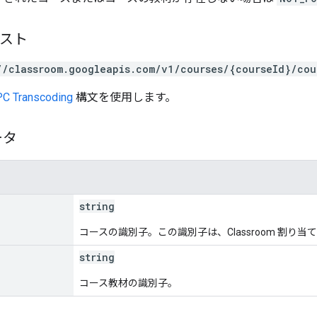
エスト
//classroom.googleapis.com/v1/courses/{courseId}/cou
C Transcoding
構文を使用します。
ータ
string
コースの識別子。この識別子は、Classroom 割り
string
コース教材の識別子。