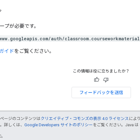
プ
スコープが必要です。
www.googleapis.com/auth/classroom.courseworkmaterial
ガイド
をご覧ください。
この情報は役に立ちましたか？
フィードバックを送信
のページのコンテンツは
クリエイティブ・コモンズの表示 4.0 ライセンス
によ
す。詳しくは、
Google Developers サイトのポリシー
をご覧ください。Java は
TC。