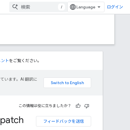
/
ログイン
メント
をご覧ください。
しています。AI 翻訳に
この情報は役に立ちましたか？
patch
フィードバックを送信