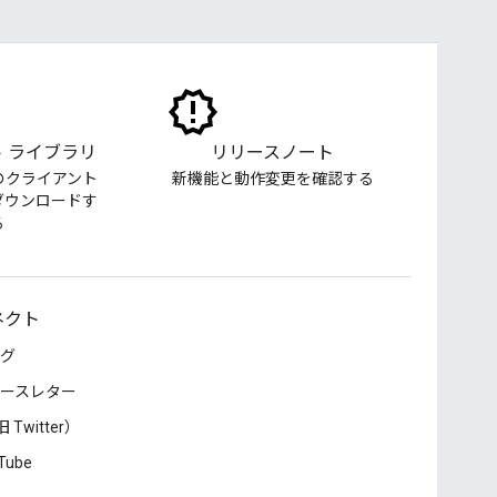
 ライブラリ
リリースノート
のクライアント
新機能と動作変更を確認する
ダウンロードす
る
ネクト
グ
ースレター
 Twitter）
Tube