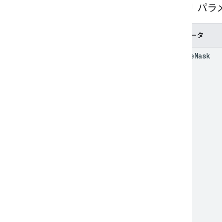
ドライブ フォルダ
クエリ パラ
フォーム
成績のカテゴリ
パラメータ
Grading
Period
Settings
Individual
Students オプション
update
Mask
リンク
List
Add
On
Attachments
Response が返
されます
マテリアル
Modify
Individual
Students
Options（変
更）
プレビュー版
提出ステータス
Time
Of
Day
You
Tube
Video
クライアント ライブラリのリファレン
ス
ブラウザ
Go