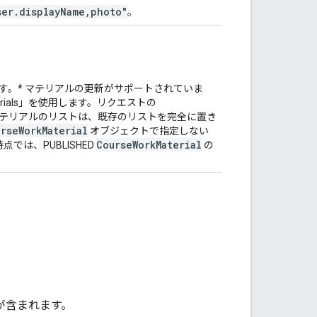
ser.displayName,photo"
。
す。* マテリアルの更新がサポートされていま
erials」を使用します。リクエストの
テリアルのリストは、既存のリストを完全に置き
rseWorkMaterial
オブジェクトで指定しない
CourseWorkMaterial
点では、PUBLISHED
の
が含まれます。