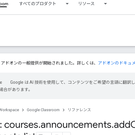
room
すべてのプロダクト
リソース
ssroom アドオンの一般提供が開始されました。詳しくは、
アドオンのドキュ
Google は AI 技術を使用して、コンテンツをご希望の言語に翻訳
場合があります。
Workspace
Google Classroom
リファレンス
 courses
.
announcements
.
add