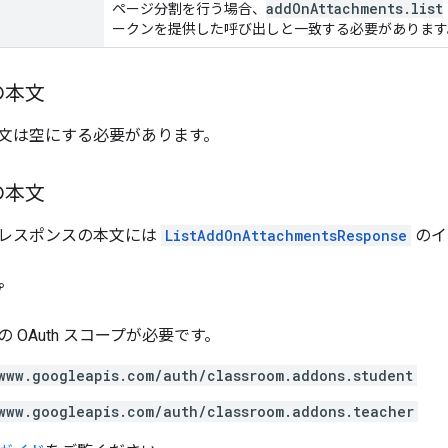
addOnAttachments.list
ページ分割を行う場合、
ークンを提供した呼び出しと一致する必要があります
の本文
文は空にする必要があります。
の本文
レスポンスの本文には
ListAddOnAttachmentsResponse
のイ
プ
 OAuth スコープが必要です。
www.googleapis.com/auth/classroom.addons.student
www.googleapis.com/auth/classroom.addons.teacher