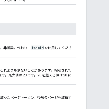
itemId
D。非推奨。代わりに
を使用してくださ
これよりも少ないことがあります。指定されて
。最大値は 20 です。20 を超える値は 20 に
取ったページトークン。後続のページを取得す