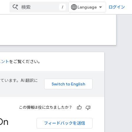
/
ログイン
メント
をご覧ください。
しています。AI 翻訳に
この情報は役に立ちましたか？
On
フィードバックを送信