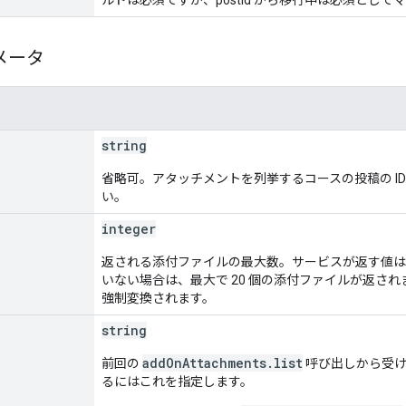
メータ
string
省略可。アタッチメントを列挙するコースの投稿の I
い。
integer
返される添付ファイルの最大数。サービスが返す値は
いない場合は、最大で 20 個の添付ファイルが返されます
強制変換されます。
string
addOnAttachments.list
前回の
呼び出しから受け
るにはこれを指定します。