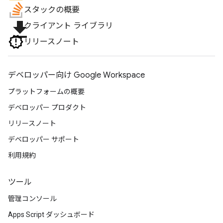
スタックの概要
file_download
クライアント ライブラリ
リリースノート
デベロッパー向け Google Workspace
プラットフォームの概要
デベロッパー プロダクト
リリースノート
デベロッパー サポート
利用規約
ツール
管理コンソール
Apps Script ダッシュボード