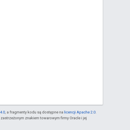
4.0
, a fragmenty kodu są dostępne na
licencji Apache 2.0
.
st zastrzeżonym znakiem towarowym firmy Oracle i jej