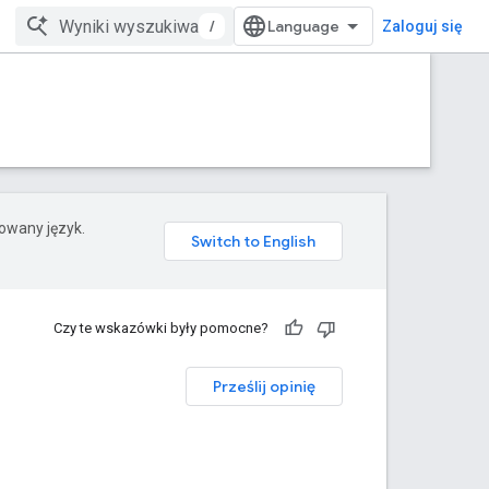
/
Zaloguj się
rowany język.
Czy te wskazówki były pomocne?
Prześlij opinię