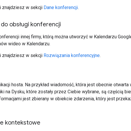
i znajdziesz w sekcji
Dane konferencji
.
do obsługi konferencji
onferencji innej firmy, którą można utworzyć w Kalendarzu Goo
mów wideo w Kalendarzu.
i znajdziesz w sekcji
Rozwiązania konferencyjne
.
ikacji hosta. Na przykład wiadomość, która jest obecnie otwarta
liki na Dysku, które zostały przez Ciebie wybrane, są częścią bi
formacjami jest zbierany w obiekcie zdarzenia, który jest przek
e kontekstowe