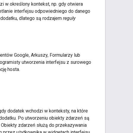
i w określony kontekst, np. gdy otwiera
tlanie interfejsu odpowiedniego do danego
 dodatku, dlatego są rodzajem
reguły
entów Google, Arkuszy, Formularzy lub
rogramisty utworzenia interfejsu z surowego
cję hosta.
gdy dodatek wchodzi w konteksty, na które
 dodatku. Po utworzeniu obiekty zdarzeń są
. Obiekty zdarzeń służą do przekazywania
ch przez użytkownika w widgetach interfejsu