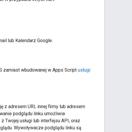
ail lub Kalendarz Google.
CSS zamiast wbudowanej w Apps Script
usługi
ję z adresem URL innej firmy lub adresem
wanie podglądu linku umożliwia
Twojej usługi lub interfejsu API, oraz
odglądu. Wywoływacze podglądu linku są