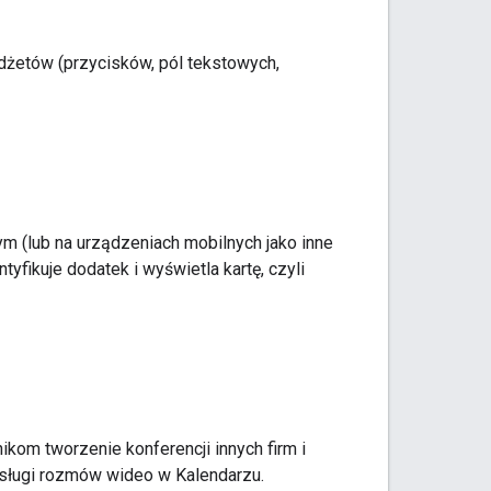
idżetów (przycisków, pól tekstowych,
ym (lub na urządzeniach mobilnych jako inne
yfikuje dodatek i wyświetla kartę, czyli
ikom tworzenie konferencji innych firm i
sługi rozmów wideo w Kalendarzu.