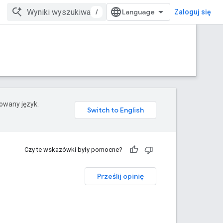
/
Zaloguj się
rowany język.
Czy te wskazówki były pomocne?
Prześlij opinię