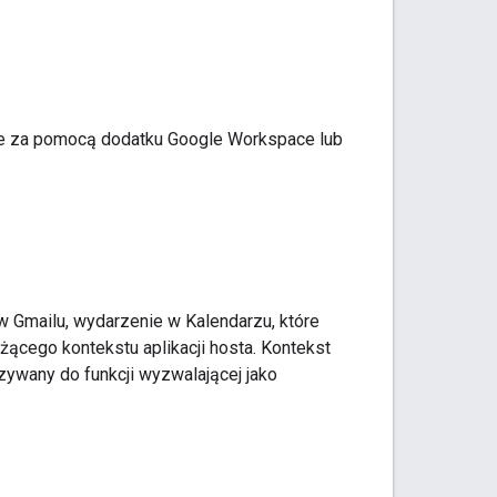
gle za pomocą dodatku Google Workspace lub
 w Gmailu, wydarzenie w Kalendarzu, które
eżącego kontekstu aplikacji hosta. Kontekst
azywany do funkcji wyzwalającej jako