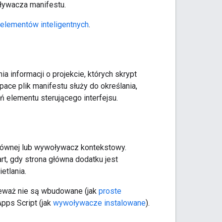
ływacza manifestu.
elementów inteligentnych
.
a informacji o projekcie, których skrypt
ce plik manifestu służy do określania,
 elementu sterującego interfejsu.
łównej lub wywoływacz kontekstowy.
t, gdy strona główna dodatku jest
etlania.
ieważ nie są wbudowane (jak
proste
pps Script (jak
wywoływacze instalowane
).