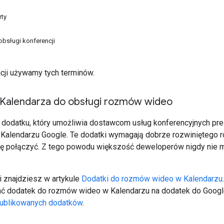
rty
bsługi konferencji
cji używamy tych terminów.
Kalendarza do obsługi rozmów wideo
j dodatku, który umożliwia dostawcom usług konferencyjnych p
Kalendarzu Google. Te dodatki wymagają dobrze rozwiniętego 
ę połączyć. Z tego powodu większość deweloperów nigdy nie m
i znajdziesz w artykule
Dodatki do rozmów wideo w Kalendarzu
ć dodatek do rozmów wideo w Kalendarzu na dodatek do Google
publikowanych dodatków
.