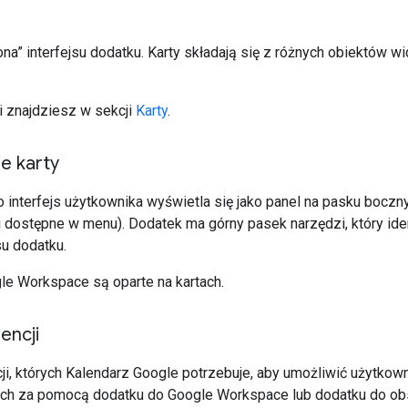
na” interfejsu dodatku. Karty składają się z różnych obiektów w
i znajdziesz w sekcji
Karty
.
e karty
 interfejs użytkownika wyświetla się jako panel na pasku boczn
dostępne w menu). Dodatek ma górny pasek narzędzi, który ident
su dodatku.
le Workspace są oparte na kartach.
encji
i, których Kalendarz Google potrzebuje, aby umożliwić użytkown
ich za pomocą dodatku do Google Workspace lub dodatku do ob