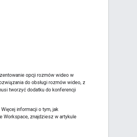
rezentowanie opcji rozmów wideo w
rozwiązania do obsługi rozmów wideo, z
usi tworzyć dodatku do konferencji
. Więcej informacji o tym, jak
 Workspace, znajdziesz w artykule