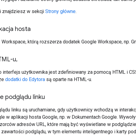
i znajdziesz w sekcji
Strony główne
.
ikacja hosta
e Workspace, którą rozszerza dodatek Google Workspace, np. Gm
HTML-u
,
o interfejs użytkownika jest zdefiniowany za pomocą HTML i 
sze
dodatki do Edytora
są oparte na HTML-u.
 podglądu linku
lądu linku są uruchamiane, gdy użytkownicy wchodzą w interakc
e w aplikacji hosta Google, np. w Dokumentach Google. Wywoły
zorców adresów URL, które mają być wyświetlane w podglądzie z 
 zawartości podglądu, w tym elementu inteligentnego i karty p