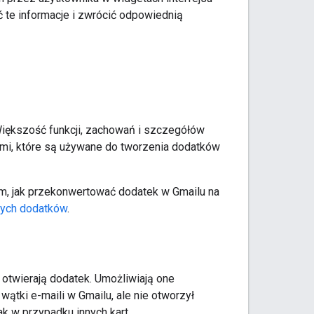
 te informacje i zwrócić odpowiednią
 Większość funkcji, zachowań i szczegółów
mi, które są używane do tworzenia dodatków
tym, jak przekonwertować dodatek w Gmailu na
nych dodatków
.
 otwierają dodatek. Umożliwiają one
ątki e-maili w Gmailu, ale nie otworzył
ak w przypadku innych kart.