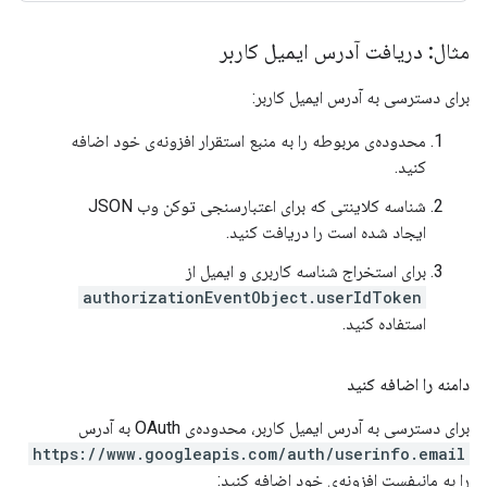
مثال: دریافت آدرس ایمیل کاربر
برای دسترسی به آدرس ایمیل کاربر:
محدوده‌ی مربوطه را به منبع استقرار افزونه‌ی خود اضافه
کنید.
شناسه کلاینتی که برای اعتبارسنجی توکن وب JSON
ایجاد شده است را دریافت کنید.
برای استخراج شناسه کاربری و ایمیل از
authorizationEventObject.userIdToken
استفاده کنید.
دامنه را اضافه کنید
برای دسترسی به آدرس ایمیل کاربر، محدوده‌ی OAuth به آدرس
https://www.googleapis.com/auth/userinfo.email
را به مانیفست افزونه‌ی خود اضافه کنید: