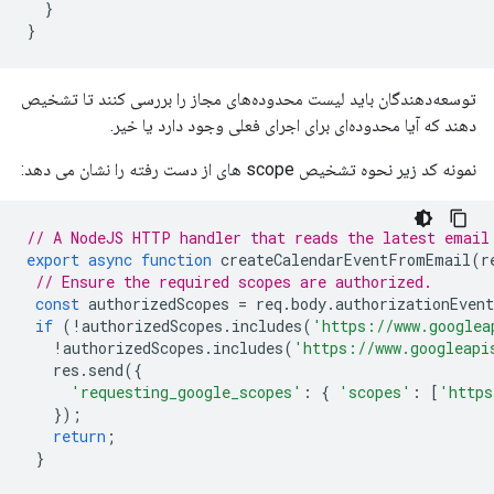
}
}
توسعه‌دهندگان باید لیست محدوده‌های مجاز را بررسی کنند تا تشخیص
دهند که آیا محدوده‌ای برای اجرای فعلی وجود دارد یا خیر.
نمونه کد زیر نحوه تشخیص scope های از دست رفته را نشان می دهد:
// A NodeJS HTTP handler that reads the latest email
export
async
function
createCalendarEventFromEmail
(
r
// Ensure the required scopes are authorized.
const
authorizedScopes
=
req
.
body
.
authorizationEven
if
(
!
authorizedScopes
.
includes
(
'https://www.googlea
!
authorizedScopes
.
includes
(
'https://www.googleapi
res
.
send
({
'requesting_google_scopes'
:
{
'scopes'
:
[
'https
});
return
;
}