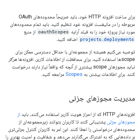
برای ساخت افزونه HTTP خود، باید صریحاً محدوده‌های OAuth
مربوطه را در مانیفست افزونه خود تنظیم کنید. باید تمام محدوده‌های
مورد نیاز پروژه خود را به فیلد آرایه
oauthScopes
از منبع
projects.deployments
اضافه کنید.
توصیه می‌کنیم همیشه از مجموعه‌ای با حداقل دسترسی ممکن برای
scopeها استفاده کنید. برای محافظت از اطلاعات کاربر، افزونه‌ها
هرگز
نباید مجوزهای scope بیشتری از آنچه که واقعاً نیاز دارند درخواست
کنند. برای اطلاعات بیشتر، به
Scopes
مراجعه کنید.
مدیریت مجوزهای جزئی
افزونه‌های HTTP که از احراز هویت کاربر استفاده می‌کنند، باید
از
مجوزهای جزئی
پشتیبانی کنند تا کاربران بتوانند زیرمجموعه‌ای از
محدوده‌های درخواستی را اعطا کنند. این امر به کاربران کنترل جزئی‌تری
بر داده‌هایی که به اشتراک می‌گذارند می‌دهد و شفافیت و امنیت بهتری را