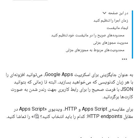
در این صفحه
زمان اجرا را تنظیم کنید
ایجاد مانیفست
محدوده‌های صریح را در مانیفست خود تنظیم کنید
مدیریت مجوزهای جزئی
محدودیت‌های مربوط به مجوزهای جزئی
به عنوان جایگزینی برای اسکریپت Google Apps، می‌توانید افزونه‌ای را
با هر زبان کدنویسی که می‌خواهید بسازید، البته تا زمانی که بتوانید
JSON با فرمت صحیح را برای رابط کاربری جهت رندر شدن به صورت
کارت‌ها برگردانید.
برای مقایسه‌ی Apps Script و HTTP، ویدیوی «Apps Script در
مقابل HTTP endpoints: کدام را باید انتخاب کنید؟ 🤔» را تماشا کنید.