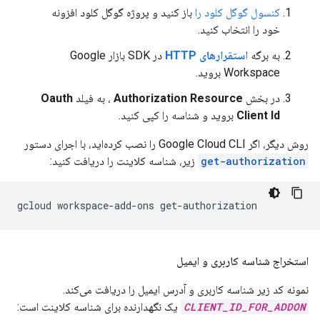
کنسول گوگل کلود را
باز کنید و پروژه گوگل کلود افزونه
خود را انتخاب کنید.
به برگه
استقرارهای HTTP
در SDK بازار Google
Workspace بروید.
در بخش
Authorization Resource
، به فیلد
Oauth
Client Id
بروید و شناسه را کپی کنید.
روش دیگر، اگر Google Cloud CLI را نصب کرده‌اید، با اجرای دستور
get-authorization
زیر، شناسه کلاینت را دریافت کنید:
gcloud
workspace-add-ons
استخراج شناسه کاربری و ایمیل
نمونه کد زیر شناسه کاربری و آدرس ایمیل را دریافت می‌کند.
CLIENT_ID_FOR_ADDON
یک نگهدارنده برای شناسه کلاینت است: