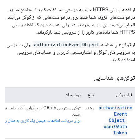
از نقطه پایانی HTTPS خود به درستی محافظت کنید تا مطمئن شوید
درخواست‌های افزونه شما فقط برای درخواست‌هایی که از گوگل می‌آیند،
انجام می‌شود. این امر به ویژه در صورتی اهمیت دارد که نقطه پایانی
HTTPS شما داده‌های کاربر را از سرویس شما بازگرداند.
از توکن‌های شناسه
authorizationEventObject
برای دسترسی
به سرویس‌های گوگل و اعتبارسنجی کاربران و حساب‌های سرویس
استفاده کنید.
توکن‌های شناسایی
فیلد توکن
نوع
توضیحات
authorization
رشته
توکن دسترسی OAuth کاربر نهایی، که با 
Event
است.
Object
.
برای دریافت اطلاعات جیمیل یک کاربر، به مثال زیر
م
user
OAuth
Token