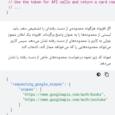
// Use the token for API calls and return a card re
// ...
}
اگر افزونه هرگونه محدوده‌ی از دست رفته‌ای را تشخیص دهد، باید
لیستی از محدوده‌ها را به عنوان پاسخ برگرداند. افزونه یک اعلان مجوز
جزئی به کاربر با محدوده‌های از دست رفته نشان می‌دهد. سپس کاربر
می‌تواند محدوده‌هایی را که می‌خواهد مجاز کند، انتخاب کند.
نمونه کد زیر نحوه درخواست محدوده‌های خاصِ از دست رفته را نشان
می‌دهد:
{
"requesting_google_scopes"
:
{
"scopes"
:
[
"https://www.googleapis.com/auth/books"
,
"https://www.googleapis.com/auth/youtube"
]
}
}