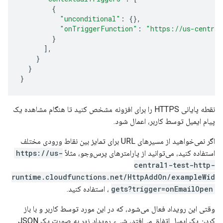
{
"unconditional"
:
{},
"onTriggerFunction"
:
"https://us-central
}
],
}
}
}
نقطه پایانی HTTPS را برای افزونه مشخص کنید تا هنگام مشاهده یک
پیام ایمیل توسط کاربر، اعمال شود.
اگر نمی‌خواهید از مسیرهای URL برای تمایز بین نقاط ورودی مختلف
استفاده کنید، می‌توانید از پارامترهای پرس‌وجو، مثلاً
https://us-
central1-test-http-
runtime.cloudfunctions.net/HttpAddOn/exampleWid
gets?trigger=onEmailOpen
، استفاده کنید.
وقتی این رویداد فعال می‌شود، که در این مورد توسط کاربر و با باز
کردن یک ایمیل اتفاق می‌افتد، شیء رویداد زیر به صورت یک JSON