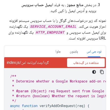
در بخش
منابع مجوز
، به فیلد
ایمیل حساب سرویس
بروید و آدرس ایمیل را کپی کنید.
نمونه کد زیر درخواست‌های گوگل را با حساب سرویس سیستم افزونه
احراز هویت می‌کند.
SERVICE_ACCOUNT_EMAIL
یک نگهدارنده
برای ایمیل حساب سرویس و
HTTP_ENDPOINT
یک نگهدارنده برای
URL سرویس افزونه است.
نود جی اس
پایتون
جاوا
گره/چت/برنامه امن/index.js
مشاهده در گیت‌هاب
/**
 * Determine whether a Google Workspace add-on req
 * 
 * @param {Object} req Request sent from Google Wo
 * @return {boolean} Whether the request is legiti
 */
async
function
verifyAddOnRequest
(
req
)
{