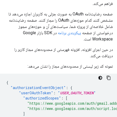
فراهم می‌کند.
صفحه رضایت‌نامه OAuth به صورت جزئی به کاربران اجازه می‌دهد تا
مشخص کنند کدام حوزه‌های OAuth را مجاز کنند. صفحه رضایت‌نامه
شامل خلاصه‌ای از پروژه شما، سیاست‌های آن و حوزه‌های مجوز
درخواستی از صفحه
پیکربندی برنامه
در SDK بازار Google
Workspace است.
در حین اجرای افزونه، افزونه فهرستی از محدوده‌های مجاز کاربر را
دریافت می‌کند.
نمونه کد زیر لیستی از محدوده‌های مجاز را نشان می‌دهد:
{
"authorizationEventObject"
:
{
"userOAuthToken"
:
"
USER_OAUTH_TOKEN
"
"authorizedScopes"
:
[
"https://www.googleapis.com/auth/gmail.add
"https://www.googleapis.com/auth/script.lo
]