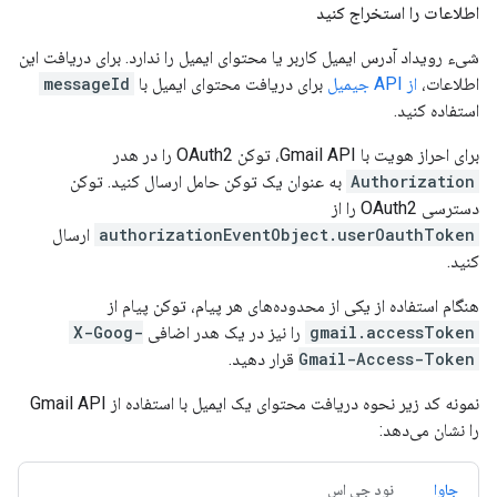
اطلاعات را استخراج کنید
شیء رویداد آدرس ایمیل کاربر یا محتوای ایمیل را ندارد. برای دریافت این
اطلاعات،
از API جیمیل
برای دریافت محتوای ایمیل با
messageId
استفاده کنید.
برای احراز هویت با Gmail API، توکن OAuth2 را در هدر
Authorization
به عنوان یک توکن حامل ارسال کنید. توکن
دسترسی OAuth2 را از
authorizationEventObject.userOauthToken
ارسال
کنید.
هنگام استفاده از یکی از محدوده‌های هر پیام، توکن پیام از
gmail.accessToken
را نیز در یک هدر اضافی
X-Goog-
Gmail-Access-Token
قرار دهید.
نمونه کد زیر نحوه دریافت محتوای یک ایمیل با استفاده از Gmail API
را نشان می‌دهد:
جاوا
نود جی اس