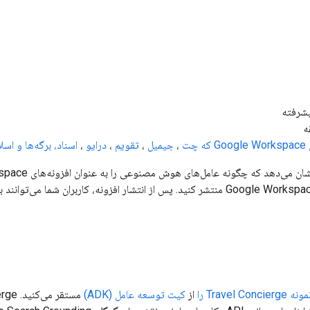
یشرفته
 که
چت
،
جیمیل
،
تقویم
،
درایو
،
اسناد، برگه‌ها و اسل
پایانی HTTP، در Google Workspace منتشر کنید. پس از انتشار افزونه، کارب
ونه Travel Concierge را
از
کیت توسعه عامل (ADK)