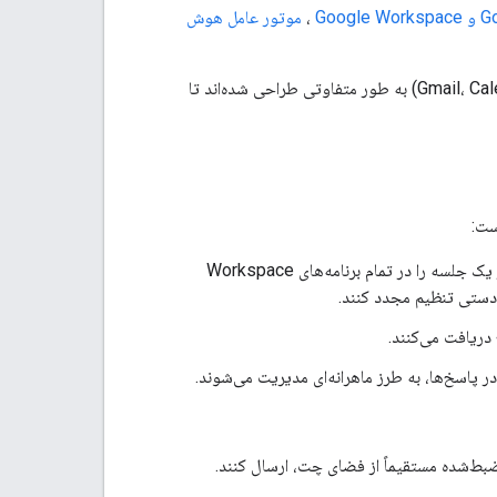
،
موتور عامل هوش
رابط‌های کاربری گرافیکی برای برنامه‌های چت و غیر چت (Gmail، Calendar، Drive، Docs، Sheets، Slides) به طور متفاوتی طراحی شده‌اند تا
جلسات توسط Vertex AI برای ماندگاری مدیریت می‌شوند. هر کاربر یک جلسه را در تمام برنامه‌های Workspace
 دستی تنظیم مجدد کنند.
 دریافت می‌کنند.
 پاسخ‌ها، به طرز ماهرانه‌ای مدیریت می‌شوند.
ضبط‌شده مستقیماً از فضای چت، ارسال کنند.