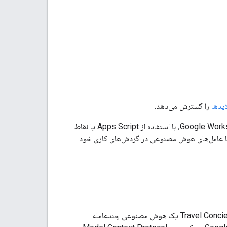
ایدها
را گسترش می‌دهد.
این آموزش به شما نشان می‌دهد که چگونه عامل‌های هوش مصنوعی را به عنوان افزونه‌های Google Workspace، با استفاده از Apps Script یا نقاط
ران شما می‌توانند با عامل‌های هوش مصنوعی در گردش‌های کاری خود
مستقر می‌کنید. Travel Concierge یک هوش مصنوعی چندعامله