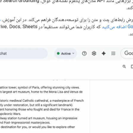
کنید
د.