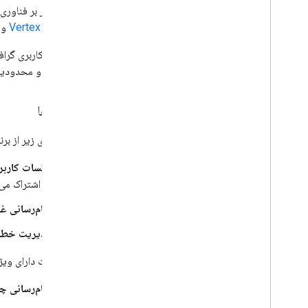
این راهکار بر فناوری‌
مصنوعی Vertex
و
ویژگی‌ها و محدودیت
ویژگی‌ها
ویژگی‌های زیر از برنامه‌ی Travel Concierge در تمام برنامه‌های orkspace
جلسات کاربر
به اشتراک می
پیام‌رسانی غ
مدیریت خطا:
برنامه چت دارای وی
پیام‌رسانی چ