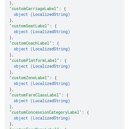
}
,
"customCarriageLabel"
: 
{
object (
LocalizedString
)
}
,
"customSeatLabel"
: 
{
object (
LocalizedString
)
}
,
"customCoachLabel"
: 
{
object (
LocalizedString
)
}
,
"customPlatformLabel"
: 
{
object (
LocalizedString
)
}
,
"customZoneLabel"
: 
{
object (
LocalizedString
)
}
,
"customFareClassLabel"
: 
{
object (
LocalizedString
)
}
,
"customConcessionCategoryLabel"
: 
{
object (
LocalizedString
)
}
,