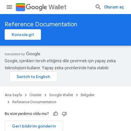
Wallet
Oturum aç
Reference Documentation
Konsola git
Google, içerikleri tercih ettiğiniz dile çevirmek için yapay zeka
teknolojisini kullanır. Yapay zeka çevirilerinde hata olabilir.
Ana Sayfa
Ürünler
Google Wallet
Belgeler
Reference Documentation
Bu size yardımcı oldu mu?
Geri bildirim gönderin