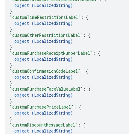
object (
LocalizedString
)
}
,
"customTimeRestrictionsLabel"
: 
{
object (
LocalizedString
)
}
,
"customOtherRestrictionsLabel"
: 
{
object (
LocalizedString
)
}
,
"customPurchaseReceiptNumberLabel"
: 
{
object (
LocalizedString
)
}
,
"customConfirmationCodeLabel"
: 
{
object (
LocalizedString
)
}
,
"customPurchaseFaceValueLabel"
: 
{
object (
LocalizedString
)
}
,
"customPurchasePriceLabel"
: 
{
object (
LocalizedString
)
}
,
"customDiscountMessageLabel"
: 
{
object (
LocalizedString
)