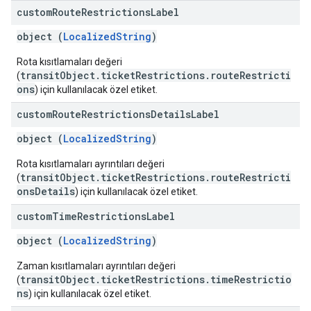
custom
Route
Restrictions
Label
object (
LocalizedString
)
Rota kısıtlamaları değeri
transitObject.ticketRestrictions.routeRestricti
(
ons
) için kullanılacak özel etiket.
custom
Route
Restrictions
Details
Label
object (
LocalizedString
)
Rota kısıtlamaları ayrıntıları değeri
transitObject.ticketRestrictions.routeRestricti
(
onsDetails
) için kullanılacak özel etiket.
custom
Time
Restrictions
Label
object (
LocalizedString
)
Zaman kısıtlamaları ayrıntıları değeri
transitObject.ticketRestrictions.timeRestrictio
(
ns
) için kullanılacak özel etiket.