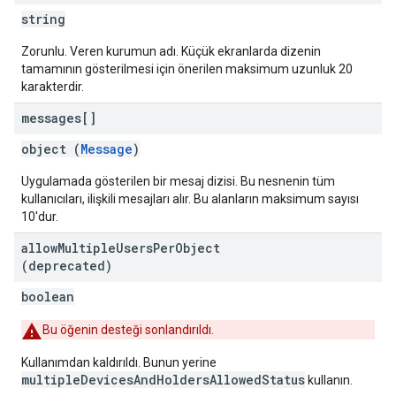
string
Zorunlu. Veren kurumun adı. Küçük ekranlarda dizenin
tamamının gösterilmesi için önerilen maksimum uzunluk 20
karakterdir.
messages[]
object (
Message
)
Uygulamada gösterilen bir mesaj dizisi. Bu nesnenin tüm
kullanıcıları, ilişkili mesajları alır. Bu alanların maksimum sayısı
10'dur.
allow
Multiple
Users
Per
Object
(deprecated)
boolean
Bu öğenin desteği sonlandırıldı.
Kullanımdan kaldırıldı. Bunun yerine
multipleDevicesAndHoldersAllowedStatus
kullanın.