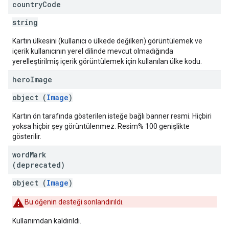
country
Code
string
Kartın ülkesini (kullanıcı o ülkede değilken) görüntülemek ve
içerik kullanıcının yerel dilinde mevcut olmadığında
yerelleştirilmiş içerik görüntülemek için kullanılan ülke kodu.
hero
Image
object (
Image
)
Kartın ön tarafında gösterilen isteğe bağlı banner resmi. Hiçbiri
yoksa hiçbir şey görüntülenmez. Resim% 100 genişlikte
gösterilir.
word
Mark
(deprecated)
object (
Image
)
Bu öğenin desteği sonlandırıldı.
Kullanımdan kaldırıldı.