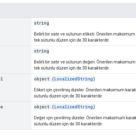
string
Belirli bir satır ve sütunun etiketi. Önerilen maksimum 
tek sütunlu düzen için de 30 karakterdir.
string
Belirli bir satır ve sütunun değeri. Önerilen maksimum k
tek sütunlu düzen için de 30 karakterdir.
el
object (
LocalizedString
)
Etiket için çevrilmiş dizeler. Önerilen maksimum karakte
sütunlu düzen için de 30 karakterdir.
ue
object (
LocalizedString
)
Değer için çevrilmiş dizeler. Önerilen maksimum karakte
sütunlu düzen için de 30 karakterdir.