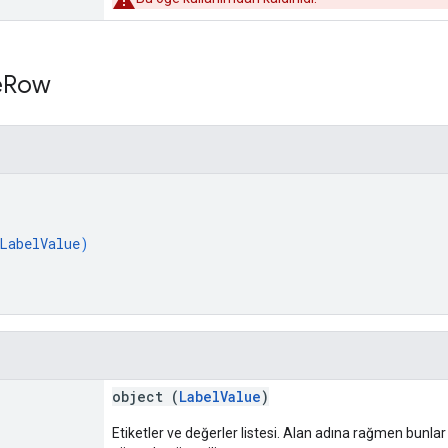
e
Row
[
LabelValue
)
object (
LabelValue
)
Etiketler ve değerler listesi. Alan adına rağmen bunlar 