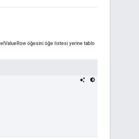
belValueRow öğesini öğe listesi yerine tablo