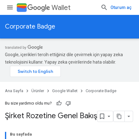
Wallet
Oturum aç
Corporate Badge
Google, içerikleri tercih ettiğiniz dile çevirmek için yapay zeka
teknolojisini kullanır. Yapay zeka çevirilerinde hata olabilir.
Ana Sayfa
Ürünler
Google Wallet
Corporate Badge
Bu size yardımcı oldu mu?
Şirket Rozetine Genel Bakış
Bu sayfada