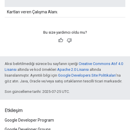
Kartları veren Çalışma Alanı.
Bu size yardımcı oldu mu?
Aksi belirtilmediği sürece bu sayfanın içeriği
Creative Commons Atıf 4.0
Lisansı
altında ve kod örnekleri
Apache 2.0 Lisansı
altında
lisanslanmıştır. Ayrıntılı bilgi için
Google Developers Site Politikaları
'na
göz atın. Java, Oracle ve/veya satış ortaklarının tescilli ticari markasıdır.
Son güncelleme tarihi: 2025-07-25 UTC.
Etkileşim
Google Developer Program
Google Developer Groups