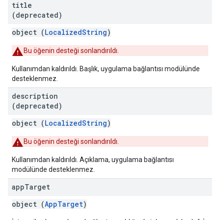
title
(deprecated)
object (
LocalizedString
)
Bu öğenin desteği sonlandırıldı.
Kullanımdan kaldırıldı. Başlık, uygulama bağlantısı modülünde
desteklenmez.
description
(deprecated)
object (
LocalizedString
)
Bu öğenin desteği sonlandırıldı.
Kullanımdan kaldırıldı. Açıklama, uygulama bağlantısı
modülünde desteklenmez.
app
Target
object (
AppTarget
)