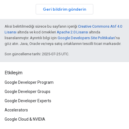
Geri bildirim gönderin
Aksi belirtilmediği sürece bu sayfanın içeriği
Creative Commons Atıf 4.0
Lisansı
altında ve kod örnekleri
Apache 2.0 Lisansı
altında
lisanslanmıştır. Ayrıntılı bilgi için
Google Developers Site Politikaları
'na
göz atın. Java, Oracle ve/veya satış ortaklarının tescilli ticari markasıdır.
Son güncelleme tarihi: 2025-07-25 UTC.
Etkileşim
Google Developer Program
Google Developer Groups
Google Developer Experts
Accelerators
Google Cloud & NVIDIA