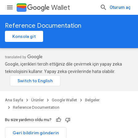
Wallet
Oturum aç
Reference Documentation
Konsola git
Google, içerikleri tercih ettiğiniz dile çevirmek için yapay zeka
teknolojisini kullanır. Yapay zeka çevirilerinde hata olabilir.
Ana Sayfa
Ürünler
Google Wallet
Belgeler
Reference Documentation
Bu size yardımcı oldu mu?
Geri bildirim gönderin