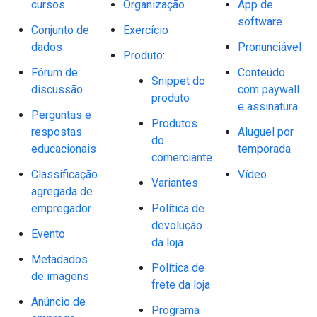
cursos
Organização
App de
software
Conjunto de
Exercício
dados
Pronunciável
Produto
:
Fórum de
Conteúdo
Snippet do
discussão
com paywall
produto
e assinatura
Perguntas e
Produtos
respostas
Aluguel por
do
educacionais
temporada
comerciante
Classificação
Vídeo
Variantes
agregada de
empregador
Política de
devolução
Evento
da loja
Metadados
Política de
de imagens
frete da loja
Anúncio de
Programa