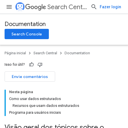
Search Central
Fazer login
Documentation
Search Console
Página inicial
Search Central
Documentation
Isso foi útil?
Envie comentários
Nesta página
Como usar dados estruturados
Recursos que usam dados estruturados
Programa para usuários iniciais
Visão geral dos tópicos sobre o