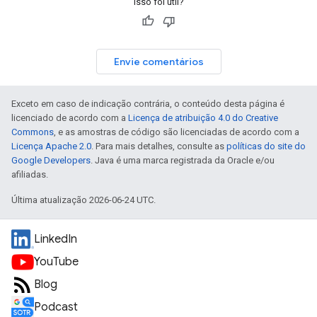
Isso foi útil?
Envie comentários
Exceto em caso de indicação contrária, o conteúdo desta página é
licenciado de acordo com a
Licença de atribuição 4.0 do Creative
Commons
, e as amostras de código são licenciadas de acordo com a
Licença Apache 2.0
. Para mais detalhes, consulte as
políticas do site do
Google Developers
. Java é uma marca registrada da Oracle e/ou
afiliadas.
Última atualização 2026-06-24 UTC.
LinkedIn
YouTube
Blog
Podcast