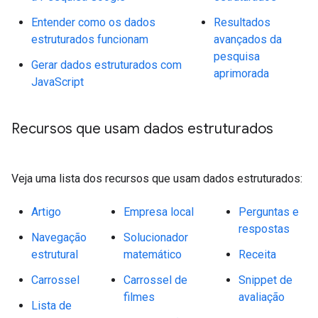
Entender como os dados
Resultados
estruturados funcionam
avançados da
pesquisa
Gerar dados estruturados com
aprimorada
JavaScript
Recursos que usam dados estruturados
Veja uma lista dos recursos que usam dados estruturados:
Artigo
Empresa local
Perguntas e
respostas
Navegação
Solucionador
estrutural
matemático
Receita
Carrossel
Carrossel de
Snippet de
filmes
avaliação
Lista de