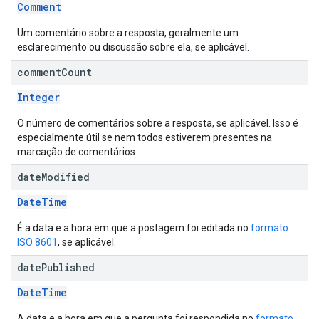
Comment
Um comentário sobre a resposta, geralmente um
esclarecimento ou discussão sobre ela, se aplicável.
comment
Count
Integer
O número de comentários sobre a resposta, se aplicável. Isso é
especialmente útil se nem todos estiverem presentes na
marcação de comentários.
date
Modified
DateTime
É a data e a hora em que a postagem foi editada no
formato
ISO 8601
, se aplicável.
date
Published
DateTime
A data e a hora em que a pergunta foi respondida no
formato