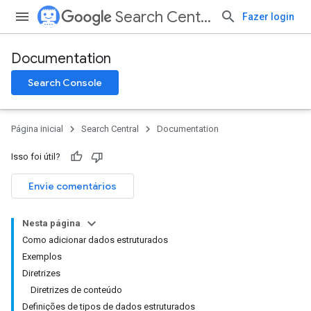
Search Central
Fazer login
Documentation
Search Console
Página inicial
Search Central
Documentation
Isso foi útil?
Envie comentários
Nesta página
Como adicionar dados estruturados
Exemplos
Diretrizes
Diretrizes de conteúdo
Definições de tipos de dados estruturados