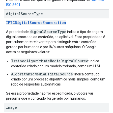
ISO 8601
.
digital
Source
Type
IPTCDigitalSourceEnumeration
digitalSourceType
A propriedade
indica o tipo de origem
digital associada ao conteúdo, se aplicável. Essa propriedade é
particularmente relevante para distinguir entre conteúdo
gerado por humanos e por IA/outras máquinas. O Google
aceita os seguintes valores:
TrainedAlgorithmicMediaDigitalSource
: indica
conteúdo criado por um modelo treinado, como um LLM.
AlgorithmicMediaDigitalSource
: indica conteúdo
criado por um processo algorítmico mais simples, como um
robô de respostas automáticas.
Se essa propriedade não for especificada, o Google vai
presumir que o conteúdo foi gerado por humanos.
image