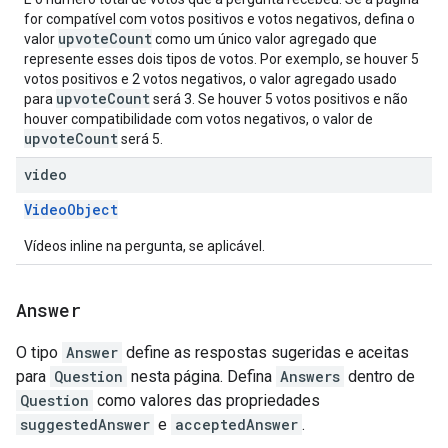
for compatível com votos positivos e votos negativos, defina o
upvoteCount
valor
como um único valor agregado que
represente esses dois tipos de votos. Por exemplo, se houver 5
votos positivos e 2 votos negativos, o valor agregado usado
upvoteCount
para
será 3. Se houver 5 votos positivos e não
houver compatibilidade com votos negativos, o valor de
upvoteCount
será 5.
video
VideoObject
Vídeos inline na pergunta, se aplicável.
Answer
O tipo
Answer
define as respostas sugeridas e aceitas
para
Question
nesta página. Defina
Answers
dentro de
Question
como valores das propriedades
suggestedAnswer
e
acceptedAnswer
.