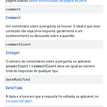
página usando
dados estruturados da página de perfil
.
comment
Comment
Um comentário sobre a pergunta, se houver. O ideal é que esse
conteúdo não seja uma resposta: geralmente é um
esclarecimento ou discussão sobre a questão.
comment
Count
Integer
O número de comentários sobre a pergunta, se aplicável.
answerCount
commentCount
+
deve ser igual ao número
total de respostas de qualquer tipo.
date
Modified
DateTime
A data e a hora em que a resposta foi editada, se aplicável, no
formato ISO 8601
.