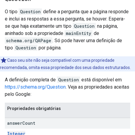
O tipo
Question
define a pergunta que a página responde
e inclui as respostas a essa pergunta, se houver. Espera-
se que haja exatamente um tipo
Question
na página,
aninhado sob a propriedade
mainEntity
de
schema.org/QAPage
. Só pode haver uma definição de
tipo
Question
por página.
Caso seu site não seja compatível com uma propriedade
recomendada, omita essa propriedade dos seus dados estruturados.
A definição completa de
Question
está disponível em
https://schema.org/Question
. Veja as propriedades aceitas
pelo Google:
Propriedades obrigatórias
answer
Count
Integer