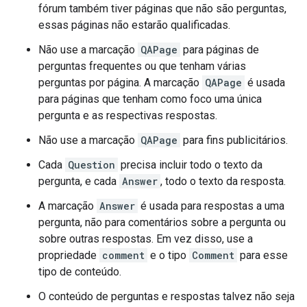
fórum também tiver páginas que não são perguntas,
essas páginas não estarão qualificadas.
Não use a marcação
QAPage
para páginas de
perguntas frequentes ou que tenham várias
perguntas por página. A marcação
QAPage
é usada
para páginas que tenham como foco uma única
pergunta e as respectivas respostas.
Não use a marcação
QAPage
para fins publicitários.
Cada
Question
precisa incluir todo o texto da
pergunta, e cada
Answer
, todo o texto da resposta.
A marcação
Answer
é usada para respostas a uma
pergunta, não para comentários sobre a pergunta ou
sobre outras respostas. Em vez disso, use a
propriedade
comment
e o tipo
Comment
para esse
tipo de conteúdo.
O conteúdo de perguntas e respostas talvez não seja