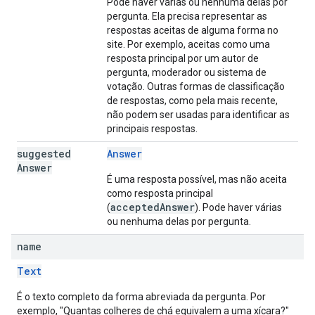
Pode haver várias ou nenhuma delas por
pergunta. Ela precisa representar as
respostas aceitas de alguma forma no
site. Por exemplo, aceitas como uma
resposta principal por um autor de
pergunta, moderador ou sistema de
votação. Outras formas de classificação
de respostas, como pela mais recente,
não podem ser usadas para identificar as
principais respostas.
suggested
Answer
Answer
É uma resposta possível, mas não aceita
como resposta principal
acceptedAnswer
(
). Pode haver várias
ou nenhuma delas por pergunta.
name
Text
É o texto completo da forma abreviada da pergunta. Por
exemplo, "Quantas colheres de chá equivalem a uma xícara?"