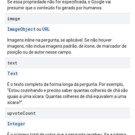
Se essa propriedade não for especificada, o Google vai
presumir que o conteúdo foi gerado por humanos.
image
ImageObject
URL
ou
Imagens inline na pergunta, se aplicável. Se não houver
imagens, não inclua imagens padrão, de ícone, de marcador de
posição ou de autor nesse campo.
text
Text
É o texto completo da forma longa da pergunta. Por exemplo,
"Estou cozinhando e preciso saber quantas colheres de chá são
iguais a uma xícara. Quantas colheres de chá equivalem a uma
xícara?".
upvote
Count
Integer
É o número total de votos que a pergunta recebeu. Se a página