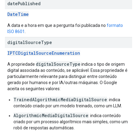
date
Published
DateTime
A data e a hora em que a pergunta foi publicada no
formato
ISO 8601
.
digital
Source
Type
IPTCDigitalSourceEnumeration
digitalSourceType
A propriedade
indica o tipo de origem
digital associada ao conteúdo, se aplicável. Essa propriedade é
particularmente relevante para distinguir entre conteúdo
gerado por humanos e por IA/outras máquinas. O Google
aceita os seguintes valores:
TrainedAlgorithmicMediaDigitalSource
: indica
conteúdo criado por um modelo treinado, como um LLM.
AlgorithmicMediaDigitalSource
: indica conteúdo
criado por um processo algorítmico mais simples, como um
robô de respostas automáticas.