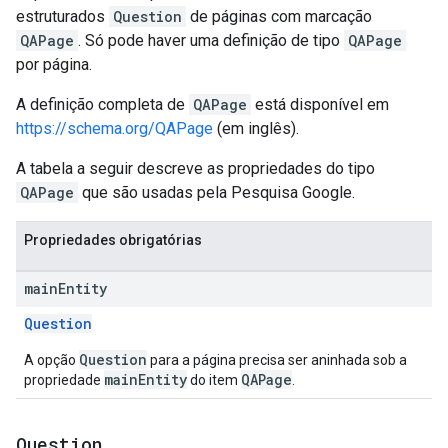
estruturados
Question
de páginas com marcação
QAPage
. Só pode haver uma definição de tipo
QAPage
por página.
A definição completa de
QAPage
está disponível em
https://schema.org/QAPage
(em inglês).
A tabela a seguir descreve as propriedades do tipo
QAPage
que são usadas pela Pesquisa Google.
Propriedades obrigatórias
main
Entity
Question
Question
A opção
para a página precisa ser aninhada sob a
mainEntity
QAPage
propriedade
do item
.
Question