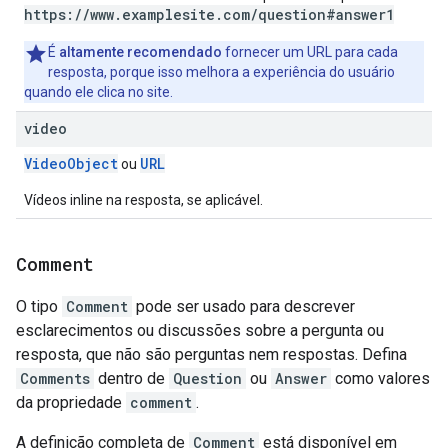
https://www.examplesite.com/question#answer1
É
altamente recomendado
fornecer um URL para cada
resposta, porque isso melhora a experiência do usuário
quando ele clica no site.
video
VideoObject
URL
ou
Vídeos inline na resposta, se aplicável.
Comment
O tipo
Comment
pode ser usado para descrever
esclarecimentos ou discussões sobre a pergunta ou
resposta, que não são perguntas nem respostas. Defina
Comments
dentro de
Question
ou
Answer
como valores
da propriedade
comment
.
A definição completa de
Comment
está disponível em