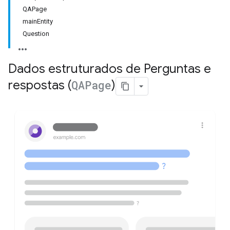
QAPage
mainEntity
Question
Dados estruturados de Perguntas e
respostas (
QAPage
)