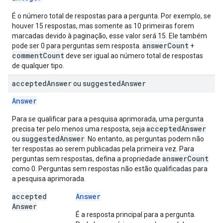
É o número total de respostas para a pergunta. Por exemplo, se
houver 15 respostas, mas somente as 10 primeiras forem
marcadas devido à paginação, esse valor será 15. Ele também
answerCount
pode ser 0 para perguntas sem resposta.
+
commentCount
deve ser igual ao número total de respostas
de qualquer tipo.
accepted
Answer
suggested
Answer
ou
Answer
Para se qualificar para a pesquisa aprimorada, uma pergunta
acceptedAnswer
precisa ter pelo menos uma resposta, seja
suggestedAnswer
ou
. No entanto, as perguntas podem não
ter respostas ao serem publicadas pela primeira vez. Para
answerCount
perguntas sem respostas, defina a propriedade
como 0. Perguntas sem respostas não estão qualificadas para
a pesquisa aprimorada.
accepted
Answer
Answer
É a resposta principal para a pergunta.