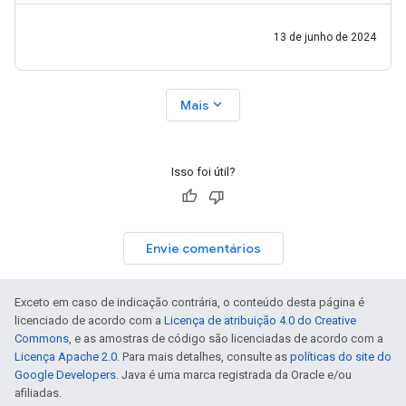
13 de junho de 2024
expand_more
Mais
Isso foi útil?
Envie comentários
Exceto em caso de indicação contrária, o conteúdo desta página é
licenciado de acordo com a
Licença de atribuição 4.0 do Creative
Commons
, e as amostras de código são licenciadas de acordo com a
Licença Apache 2.0
. Para mais detalhes, consulte as
políticas do site do
Google Developers
. Java é uma marca registrada da Oracle e/ou
afiliadas.