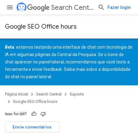
Search Central
Fazer login
Google SEO Office hours
Beta
: estamos testando uma interface de chat com tecnologia de
IA em algumas páginas da Central da Pesquisa. Se o ícone de
chat aparecer no painel lateral, recomendamos que você teste a
ferramenta e
envie feedback
. Saiba mais sobre a
disponibilidade
do chat no painel lateral
.
Página inicial
Search Central
Suporte
Google SEO Office hours
Isso foi útil?
Envie comentários