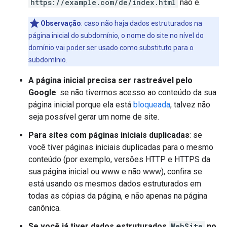
https://example.com/de/index.html
não é.
Observação
: caso não haja dados estruturados na
página inicial do subdomínio, o nome do site no nível do
domínio vai poder ser usado como substituto para o
subdomínio.
A página inicial precisa ser rastreável pelo
Google
: se não tivermos acesso ao conteúdo da sua
página inicial porque ela está
bloqueada
, talvez não
seja possível gerar um nome de site.
Para sites com páginas iniciais duplicadas
: se
você tiver páginas iniciais duplicadas para o mesmo
conteúdo (por exemplo, versões HTTP e HTTPS da
sua página inicial ou www e não www), confira se
está usando os mesmos dados estruturados em
todas as cópias da página, e não apenas na página
canônica.
Se você já tiver dados estruturados
WebSite
no