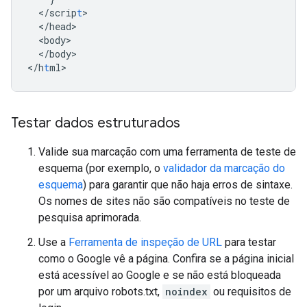
<
/scrip
t
<
/head
<
body
<
/body
>

<
/h
t
ml
>
Testar dados estruturados
Valide sua marcação com uma ferramenta de teste de
esquema (por exemplo, o
validador da marcação do
esquema
) para garantir que não haja erros de sintaxe.
Os nomes de sites não são compatíveis no teste de
pesquisa aprimorada.
Use a
Ferramenta de inspeção de URL
para testar
como o Google vê a página. Confira se a página inicial
está acessível ao Google e se não está bloqueada
por um arquivo robots.txt,
noindex
ou requisitos de