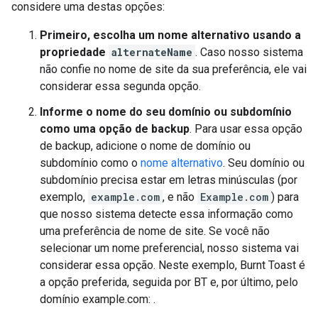
considere uma destas opções:
Primeiro, escolha um nome alternativo usando a
propriedade
alternateName
. Caso nosso sistema
não confie no nome de site da sua preferência, ele vai
considerar essa segunda opção.
Informe o nome do seu domínio ou subdomínio
como uma opção de backup
. Para usar essa opção
de backup, adicione o nome de domínio ou
subdomínio como o
nome alternativo
. Seu domínio ou
subdomínio precisa estar em letras minúsculas (por
exemplo,
example.com
, e não
Example.com
) para
que nosso sistema detecte essa informação como
uma preferência de nome de site. Se você não
selecionar um nome preferencial, nosso sistema vai
considerar essa opção. Neste exemplo,
Burnt Toast
é
a opção preferida, seguida por
BT
e, por último, pelo
domínio
example.com
: .