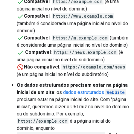
Compatível
:
https://example.com
(é uma
página inicial no nível do domínio)
Compatível
:
https://www.example.com
(também é considerada uma página inicial no nível do
domínio)
Compatível
:
https://m.example.com
(também
é considerada uma página inicial no nível do domínio)
Compatível
:
https://news.example.com
(é
uma página inicial no nível do subdomínio)
Não compatível
:
https://example.com/news
(é um página inicial no nível do subdiretório)
Os dados estruturados precisam estar na página
inicial de um site
: os
dados estruturados
WebSite
precisam estar na página inicial do site. Com "página
inicial", queremos dizer o URI raiz no nível do domínio
ou do subdomínio. Por exemplo,
https://example.com
é a página inicial do
domínio, enquanto