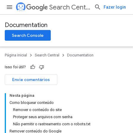
Search Central
Fazer login
Documentation
Search Console
Página inicial
Search Central
Documentation
Isso foi útil?
Envie comentários
Nesta página
Como bloquear conteúdo
Remover o conteúdo do site
Proteger seus arquivos com senha
Não permitir o rastreamento com o robots.txt
Remover conteúdo do Google