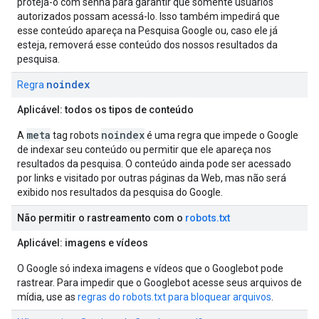
proteja-o com senha para garantir que somente usuários
autorizados possam acessá-lo. Isso também impedirá que
esse conteúdo apareça na Pesquisa Google ou, caso ele já
esteja, removerá esse conteúdo dos nossos resultados da
pesquisa.
noindex
Regra
Aplicável: todos os tipos de conteúdo
meta
noindex
A
tag
robots
é uma regra que impede o Google
de indexar seu conteúdo ou permitir que ele apareça nos
resultados da pesquisa. O conteúdo ainda pode ser acessado
por links e visitado por outras páginas da Web, mas não será
exibido nos resultados da pesquisa do Google.
Não permitir o rastreamento com o
robots
.
txt
Aplicável: imagens e vídeos
O Google só indexa imagens e vídeos que o Googlebot pode
rastrear. Para impedir que o Googlebot acesse seus arquivos de
mídia, use as
regras do robots.txt para bloquear arquivos
.