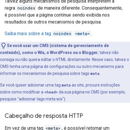
Talvez alguns mecanismos de pesquisa interpretem a
regra
noindex
de maneira diferente. Consequentemente,
é possível que a página continue sendo exibida nos
resultados de outros mecanismos de pesquisa.
Saiba mais sobre a tag
noindex
<meta>
.
Se você usar um CMS (sistema de gerenciamento de
conteúdo), como o Wix, o WordPress ou o Blogger
, talvez não
consiga ou não queira editar o HTML diretamente. Nesse caso, talvez o
CMS tenha uma página de configurações ou outro mecanismo para
informar os mecanismos de pesquisa sobre tags
meta
.
Se você quiser adicionar uma tag
meta
ao site, procure instruções
sobre como modificar a
<head>
da sua página no CMS (por exemplo,
pesquise "adicionar tags
meta
wix").
Cabeçalho de resposta HTTP
Em vez de uma tag
<meta>
, é possível retornar um