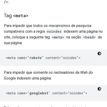
/>
.
Tag
<meta>
Para impedir que
todos os mecanismos de pesquisa
compatíveis com a regra
noindex
indexem uma página no
site, coloque a seguinte tag
<meta>
na seção
<head>
da
sua página:
<meta name="
robots
" content="noindex">
Para impedir que
somente os rastreadores da Web do
Google
indexem uma página:
<meta name="
googlebot
" content="noindex">