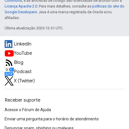
Commons
, e as amostras de código são licenciadas de acordo com a
Licença Apache 2.0
. Para mais detalhes, consulte as
políticas do site do
Google Developers
. Java é uma marca registrada da Oracle e/ou
afiliadas.
Última atualização 2025-12-31 UTC.
LinkedIn
YouTube
Blog
Podcast
X (Twitter)
Receber suporte
Acesse o Fórum de Ajuda
Enviar uma pergunta para o horário de atendimento
Denunciar spam, phishing ou malware