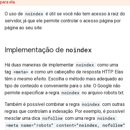
para ela.
O uso de
noindex
é útil se você não tem acesso à raiz do
servidor, já que ele permite controlar o acesso página por
página ao seu site.
Implementação de
noindex
Há duas maneiras de implementar
noindex
: como uma
tag
<meta>
e como um cabeçalho de resposta HTTP. Elas
têm o mesmo efeito. Escolha o método mais adequado ao
tipo de conteúdo e conveniente para o site. O Google não
permite especificar a regra
noindex
no arquivo robots.txt.
Também é possível combinar a regra
noindex
com outras
regras que controlam a indexação. Por exemplo, é possível
mesclar uma dica
nofollow
com uma regra
noindex
:
<meta name="robots" content="
noindex, nofollow
"