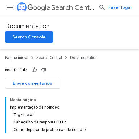
Search Central
Fazer login
Documentation
Search Console
Página inicial
Search Central
Documentation
Isso foi útil?
Envie comentários
Nesta página
Implementação de noindex
Tag <meta>
Cabeçalho de resposta HTTP
Como depurar de problemas de noindex