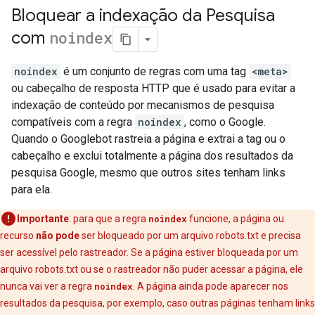
Bloquear a indexação da Pesquisa
com
noindex
noindex
é um conjunto de regras com uma tag
<meta>
ou cabeçalho de resposta HTTP que é usado para evitar a
indexação de conteúdo por mecanismos de pesquisa
compatíveis com a regra
noindex
, como o Google.
Quando o Googlebot rastreia a página e extrai a tag ou o
cabeçalho e exclui totalmente a página dos resultados da
pesquisa Google, mesmo que outros sites tenham links
para ela.
Importante
: para que a regra
noindex
funcione, a página ou
recurso
não pode
ser bloqueado por um arquivo robots.txt e precisa
ser acessível pelo rastreador. Se a página estiver bloqueada por um
arquivo robots.txt ou se o rastreador não puder acessar a página, ele
nunca vai ver a regra
noindex
. A página ainda pode aparecer nos
resultados da pesquisa, por exemplo, caso outras páginas tenham links