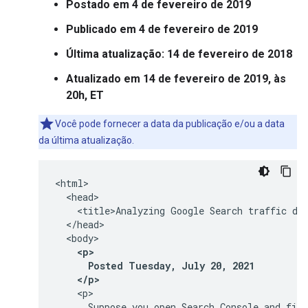
Postado em 4 de fevereiro de 2019
Publicado em 4 de fevereiro de 2019
Última atualização: 14 de fevereiro de 2018
Atualizado em 14 de fevereiro de 2019, às
20h, ET
Você pode fornecer a data da publicação e/ou a data
da última atualização.
<html>

  <head>

    <title>Analyzing Google Search traffic dro
  </head>

  <body>

<p>

      Posted Tuesday, July 20, 2021

    </p>
    <p>

      Suppose you open Search Console and find