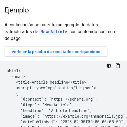
Ejemplo
A continuación se muestra un ejemplo de datos
estructurados de
NewsArticle
con contenido con muro
de pago.
<html>

  <head>

    <title>Article headline</title>

    <script type="application/ld+json">

    {

      "@context": "https://schema.org",

      "@type": "NewsArticle",

      "headline": "Article headline",

      "image": "https://example.org/thumbnail1.jpg",
      "datePublished": "2025-02-05T08:00:00+08:00",
