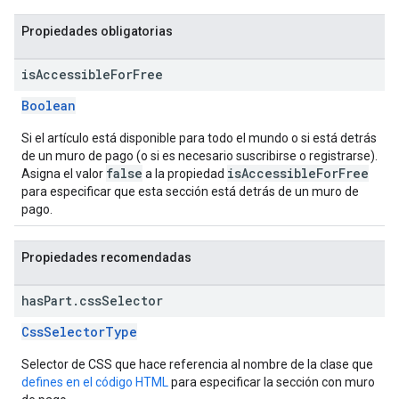
Propiedades obligatorias
is
Accessible
For
Free
Boolean
Si el artículo está disponible para todo el mundo o si está detrás
de un muro de pago (o si es necesario suscribirse o registrarse).
false
isAccessibleForFree
Asigna el valor
a la propiedad
para especificar que esta sección está detrás de un muro de
pago.
Propiedades recomendadas
has
Part
.
css
Selector
CssSelectorType
Selector de CSS que hace referencia al nombre de la clase que
defines en el código HTML
para especificar la sección con muro