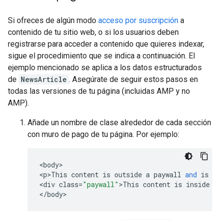
Si ofreces de algún modo
acceso por suscripción
a
contenido de tu sitio web, o si los usuarios deben
registrarse para acceder a contenido que quieres indexar,
sigue el procedimiento que se indica a continuación. El
ejemplo mencionado se aplica a los datos estructurados
de
NewsArticle
. Asegúrate de seguir estos pasos en
todas las versiones de tu página (incluidas AMP y no
AMP).
Añade un nombre de clase alrededor de cada sección
con muro de pago de tu página. Por ejemplo:
<
body
>

<
p>This
content
is
outside
a
paywall
and
is
v
<
div
class
=
"paywall"
>
This
content
is
inside
a
<
/
body
>