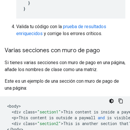
}
}
Valida tu código con la
prueba de resultados
enriquecidos
y corrige los errores críticos.
Varias secciones con muro de pago
Si tienes varias secciones con muro de pago en una página,
añade los nombres de clase como una matriz.
Este es un ejemplo de una sección con muro de pago de
una página:
<
body
<
div
class
=
"section1"
>
This
content
is
inside
a
pay
<
p>This
content
is
outside
a
paywall
and
is
visibl
<
div
class
=
"section2"
>
This
is
another
section
that
<
/
body
>