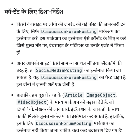
कॉन्टेंट के लिए दिशा-निर्देश
किसी वेबसाइट पर लोगों की जनरेट की गई पोस्ट की जानकारी देने
के लिए, सिर्फ़
DiscussionForumPosting
मार्कअप का
इस्तेमाल करें. इस मार्कअप का इस्तेमाल ऐसे कॉन्टेंट के लिए न करें
जिसे मुख्य तौर पर, वेबसाइट के पब्लिशर या उनके एजेंट ने लिखा
हो.
अगर आपकी साइट किसी सामान्य सोशल मीडिया प्लैटफ़ॉर्म की
तरह है, तो
SocialMediaPosting
का इस्तेमाल किया जा
सकता है. यह
DiscussionForumPosting
का पैरंट टाइप है.
इस दोनों में ज़रूरी शर्तें एक जैसी हैं.
हालांकि, हम दूसरी तरह के (
Article
,
ImageObject
,
VideoObject
) के मान्य मार्कअप को बढ़ावा देते हैं, जो
टिप्पणियों, लेखक की जानकारी, इंटरैक्शन के आंकड़ों के साथ
काफ़ी मिलते-जुलते मार्कअप का इस्तेमाल कर सकते हैं. हालांकि,
इनके लिए
DiscussionForumPosting
मार्कअप का
इस्तेमाल नहीं किया जाना चाहिए. यहां कुछ उदाहरण दिए गए हैं: