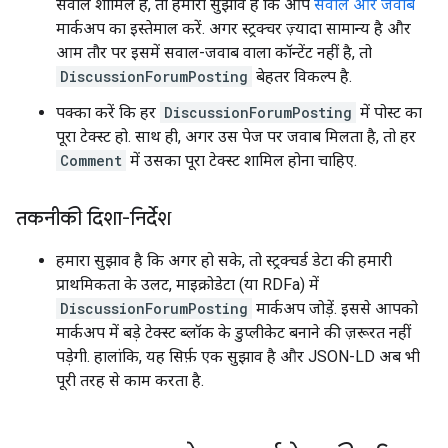
सवाल शामिल हैं, तो हमारा सुझाव है कि आप
सवाल और जवाब
मार्कअप का इस्तेमाल करें. अगर स्ट्रक्चर ज़्यादा सामान्य है और
आम तौर पर इसमें सवाल-जवाब वाला कॉन्टेंट नहीं है, तो
DiscussionForumPosting
बेहतर विकल्प है.
पक्का करें कि हर
DiscussionForumPosting
में पोस्ट का
पूरा टेक्स्ट हो. साथ ही, अगर उस पेज पर जवाब मिलता है, तो हर
Comment
में उसका पूरा टेक्स्ट शामिल होना चाहिए.
तकनीकी दिशा-निर्देश
हमारा सुझाव है कि अगर हो सके, तो स्ट्रक्चर्ड डेटा की हमारी
प्राथमिकता के उलट, माइक्रोडेटा (या RDFa) में
DiscussionForumPosting
मार्कअप जोड़ें. इससे आपको
मार्कअप में बड़े टेक्स्ट ब्लॉक के डुप्लीकेट बनाने की ज़रूरत नहीं
पड़ेगी. हालांकि, यह सिर्फ़ एक सुझाव है और JSON-LD अब भी
पूरी तरह से काम करता है.