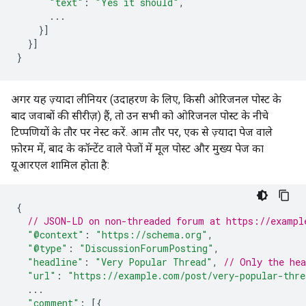
"text"
:
"Yes it should"
,
...
}]
}]
}
अगर यह ज़्यादा लीनियर (उदाहरण के लिए, किसी ओरिजनल पोस्ट के
बाद जवाबों की सीरीज़) हैं, तो उन सभी को ओरिजनल पोस्ट के नीचे
टिप्पणियों के तौर पर नेस्ट करें. आम तौर पर, एक से ज़्यादा पेज वाले
फ़ोरम में, बाद के कॉन्टेंट वाले पेजों में मूल पोस्ट और मुख्य पेज का
यूआरएल शामिल होता है:
{
// JSON-LD on non-threaded forum at https://exampl
"@context"
:
"https://schema.org"
,
"@type"
:
"DiscussionForumPosting"
,
"headline"
:
"Very Popular Thread"
,
// Only the hea
"url"
:
"https://example.com/post/very-popular-thre
...
"comment"
:
[{