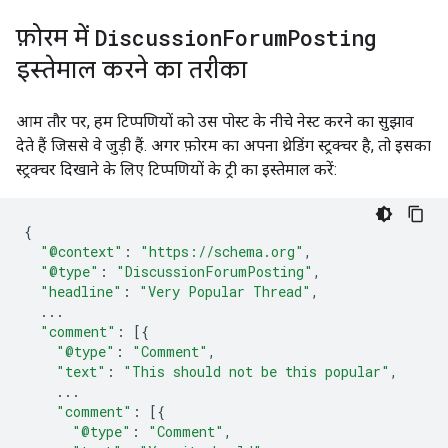
फ़ोरम में
Discussion
Forum
Posting
इस्तेमाल करने का तरीका
आम तौर पर, हम टिप्पणियों को उस पोस्ट के नीचे नेस्ट करने का सुझाव
देते हैं जिससे वे जुड़ी हैं. अगर फ़ोरम का अपना थ्रेडिंग स्ट्रक्चर है, तो इसका
स्ट्रक्चर दिखाने के लिए टिप्पणियों के ट्री का इस्तेमाल करें:
{
"@context"
:
"https://schema.org"
,
"@type"
:
"DiscussionForumPosting"
,
"headline"
:
"Very Popular Thread"
,
...
"comment"
:
[{
"@type"
:
"Comment"
,
"text"
:
"This should not be this popular"
,
...
"comment"
:
[{
"@type"
:
"Comment"
,