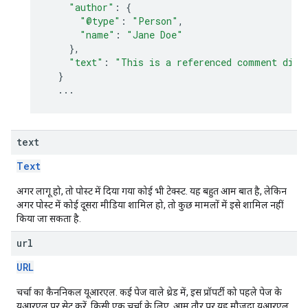
"author"
:
{
"@type"
:
"Person"
,
"name"
:
"Jane Doe"
},
"text"
:
"This is a referenced comment disp
}
...
text
Text
अगर लागू हो, तो पोस्ट में दिया गया कोई भी टेक्स्ट. यह बहुत आम बात है, लेकिन
अगर पोस्ट में कोई दूसरा मीडिया शामिल हो, तो कुछ मामलों में इसे शामिल नहीं
किया जा सकता है.
url
URL
चर्चा का कैननिकल यूआरएल. कई पेज वाले थ्रेड में, इस प्रॉपर्टी को पहले पेज के
यूआरएल पर सेट करें. किसी एक चर्चा के लिए, आम तौर पर यह मौजूदा यूआरएल