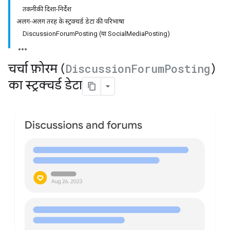
तकनीकी दिशा-निर्देश
अलग-अलग तरह के स्ट्रक्चर्ड डेटा की परिभाषा
DiscussionForumPosting (या SocialMediaPosting)
चर्चा फ़ोरम (
Discussion
Forum
Posting
)
का स्ट्रक्चर्ड डेटा