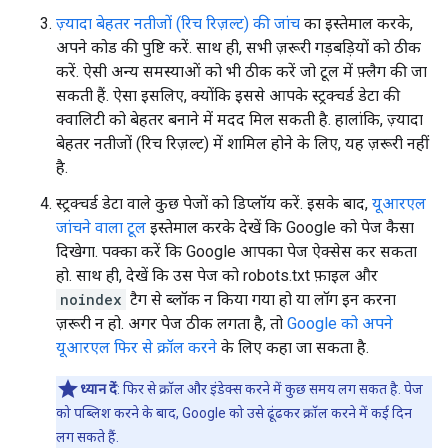
ज़्यादा बेहतर नतीजों (रिच रिज़ल्ट) की जांच
का इस्तेमाल करके,
अपने कोड की पुष्टि करें. साथ ही, सभी ज़रूरी गड़बड़ियों को ठीक
करें. ऐसी अन्य समस्याओं को भी ठीक करें जो टूल में फ़्लैग की जा
सकती हैं. ऐसा इसलिए, क्योंकि इससे आपके स्ट्रक्चर्ड डेटा की
क्वालिटी को बेहतर बनाने में मदद मिल सकती है. हालांकि, ज़्यादा
बेहतर नतीजों (रिच रिज़ल्ट) में शामिल होने के लिए, यह ज़रूरी नहीं
है.
स्ट्रक्चर्ड डेटा वाले कुछ पेजों को डिप्लॉय करें. इसके बाद,
यूआरएल
जांचने वाला टूल
इस्तेमाल करके देखें कि Google को पेज कैसा
दिखेगा. पक्का करें कि Google आपका पेज ऐक्सेस कर सकता
हो. साथ ही, देखें कि उस पेज को robots.txt फ़ाइल और
noindex
टैग से ब्लॉक न किया गया हो या लॉग इन करना
ज़रूरी न हो. अगर पेज ठीक लगता है, तो
Google को अपने
यूआरएल फिर से क्रॉल करने
के लिए कहा जा सकता है.
ध्यान दें
: फिर से क्रॉल और इंडेक्स करने में कुछ समय लग सकत है. पेज
को पब्लिश करने के बाद, Google को उसे ढूंढकर क्रॉल करने में कई दिन
लग सकते हैं.