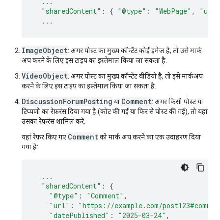
...
"sharedContent"
:
{
"@type"
:
"WebPage"
,
"url"
...
ImageObject
: अगर पोस्ट का मुख्य कॉन्टेंट कोई इमेज है, तो उसे मार्क
अप करने के लिए इस टाइप का इस्तेमाल किया जा सकता है.
VideoObject
: अगर पोस्ट का मुख्य कॉन्टेंट वीडियो है, तो इसे मार्कअप
करने के लिए इस टाइप का इस्तेमाल किया जा सकता है.
DiscussionForumPosting
Comment
या
: अगर किसी पोस्ट या
टिप्पणी का रेफ़रंस दिया गया है (कोट की गई या फिर से पोस्ट की गई), तो यहां
उसका रेफ़रंस शामिल करें.
Comment
यहां रेफ़र किए गए
को मार्क अप करने का एक उदाहरण दिया
गया है:
...
"sharedContent"
:
{
"@type"
:
"Comment"
,
"url"
:
"https://example.com/post123#commen
"datePublished"
:
"2025-03-24"
,