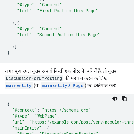
"@type"
:
"Comment"
,
"text"
:
"First Post on this Page"
,
...
},{
"@type"
:
"Comment"
,
"text"
:
"Second Post on this Page"
,
...
}]
}
अगर यूआरएल मुख्य रूप से किसी एक पोस्ट के बारे में है, तो मुख्य
DiscussionForumPosting
की पहचान करने के लिए,
mainEntity
(या
mainEntityOfPage
) का इस्तेमाल करें:
{
"@context"
:
"https://schema.org"
,
"@type"
:
"WebPage"
,
"url"
:
"https://example.com/post/very-popular-thre
"mainEntity"
:
{
"@type"
:
"DiscussionForumPosting"