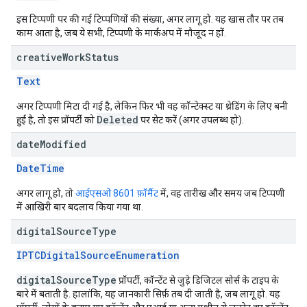
इस टिप्पणी पर की गई टिप्पणियों की संख्या, अगर लागू हो. यह खास तौर पर तब
काम आता है, जब ये सभी, टिप्पणी के मार्कअप में मौजूद न हों.
creative
Work
Status
Text
अगर टिप्पणी मिटा दी गई है, लेकिन फिर भी वह कॉन्टेक्स्ट या थ्रेडिंग के लिए बनी
Deleted
हुई है, तो इस प्रॉपर्टी को
पर सेट करें (अगर उपलब्ध हो).
date
Modified
DateTime
अगर लागू हो, तो
आईएसओ 8601 फ़ॉर्मैट
में, वह तारीख और समय जब टिप्पणी
में आखिरी बार बदलाव किया गया था.
digital
Source
Type
IPTCDigitalSourceEnumeration
digitalSourceType
प्रॉपर्टी, कॉन्टेंट से जुड़े डिजिटल सोर्स के टाइप के
बारे में बताती है. हालांकि, यह जानकारी सिर्फ़ तब दी जाती है, जब लागू हो. यह