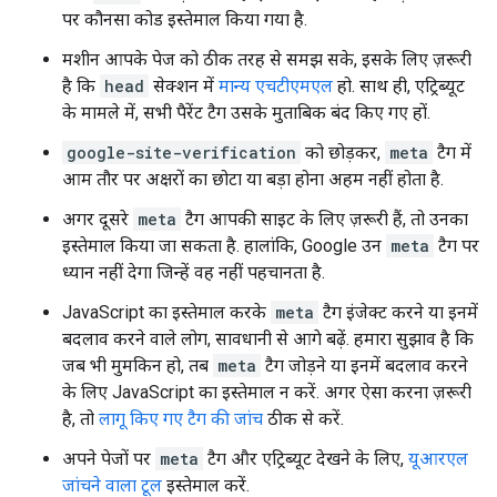
पर कौनसा कोड इस्तेमाल किया गया है.
मशीन आपके पेज को ठीक तरह से समझ सके, इसके लिए ज़रूरी
है कि
head
सेक्शन में
मान्य एचटीएमएल
हो. साथ ही, एट्रिब्यूट
के मामले में, सभी पैरेंट टैग उसके मुताबिक बंद किए गए हों.
google-site-verification
को छोड़कर,
meta
टैग में
आम तौर पर अक्षरों का छोटा या बड़ा होना अहम नहीं होता है.
अगर दूसरे
meta
टैग आपकी साइट के लिए ज़रूरी हैं, तो उनका
इस्तेमाल किया जा सकता है. हालांकि, Google उन
meta
टैग पर
ध्यान नहीं देगा जिन्हें वह नहीं पहचानता है.
JavaScript का इस्तेमाल करके
meta
टैग इंजेक्ट करने या इनमें
बदलाव करने वाले लोग, सावधानी से आगे बढ़ें. हमारा सुझाव है कि
जब भी मुमकिन हो, तब
meta
टैग जोड़ने या इनमें बदलाव करने
के लिए JavaScript का इस्तेमाल न करें. अगर ऐसा करना ज़रूरी
है, तो
लागू किए गए टैग की जांच
ठीक से करें.
अपने पेजों पर
meta
टैग और एट्रिब्यूट देखने के लिए,
यूआरएल
जांचने वाला टूल
इस्तेमाल करें.