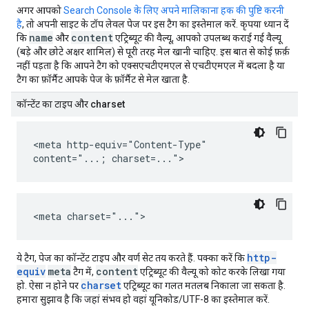
अगर आपको
Search Console के लिए अपने मालिकाना हक की पुष्टि करनी
है
, तो अपनी साइट के टॉप लेवल पेज पर इस टैग का इस्तेमाल करें. कृपया ध्यान दें
name
content
कि
और
एट्रिब्यूट की वैल्यू, आपको उपलब्ध कराई गई वैल्यू
(बड़े और छोटे अक्षर शामिल) से पूरी तरह मेल खानी चाहिए. इस बात से कोई फ़र्क़
नहीं पड़ता है कि आपने टैग को एक्सएचटीएमएल से एचटीएमएल में बदला है या
टैग का फ़ॉर्मैट आपके पेज के फ़ॉर्मैट से मेल खाता है.
कॉन्टेंट का टाइप और charset
<meta http-equiv="Content-Type"
content="...; charset=...">
<meta charset="...">
http-
ये टैग, पेज का कॉन्टेंट टाइप और वर्ण सेट तय करते हैं. पक्का करें कि
equiv
meta
content
टैग में,
एट्रिब्यूट की वैल्यू को कोट करके लिखा गया
charset
हो. ऐसा न होने पर
एट्रिब्यूट का गलत मतलब निकाला जा सकता है.
हमारा सुझाव है कि जहां संभव हो वहां यूनिकोड/UTF-8 का इस्तेमाल करें.