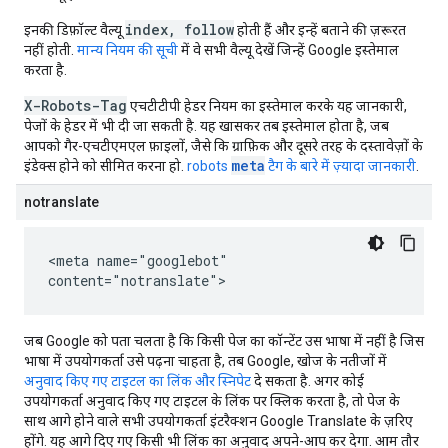
index, follow
इनकी डिफ़ॉल्ट वैल्यू
होती हैं और इन्हें बताने की ज़रूरत
नहीं होती.
मान्य नियम की सूची
में वे सभी वैल्यू देखें जिन्हें Google इस्तेमाल
करता है.
X-Robots-Tag
एचटीटीपी हेडर नियम का इस्तेमाल करके यह जानकारी,
पेजों के हेडर में भी दी जा सकती है. यह खासकर तब इस्तेमाल होता है, जब
आपको गैर-एचटीएमएल फ़ाइलों, जैसे कि ग्राफ़िक और दूसरे तरह के दस्तावेज़ों के
meta
इंडेक्स होने को सीमित करना हो.
robots
टैग के बारे में ज़्यादा जानकारी
.
notranslate
<meta name="googlebot"
content="notranslate">
जब Google को पता चलता है कि किसी पेज का कॉन्टेंट उस भाषा में नहीं है जिस
भाषा में उपयोगकर्ता उसे पढ़ना चाहता है, तब Google, खोज के नतीजों में
अनुवाद किए गए टाइटल का लिंक और स्निपेट
दे सकता है. अगर कोई
उपयोगकर्ता अनुवाद किए गए टाइटल के लिंक पर क्लिक करता है, तो पेज के
साथ आगे होने वाले सभी उपयोगकर्ता इंटरैक्शन Google Translate के ज़रिए
होंगे. यह आगे दिए गए किसी भी लिंक का अनुवाद अपने-आप कर देगा. आम तौर