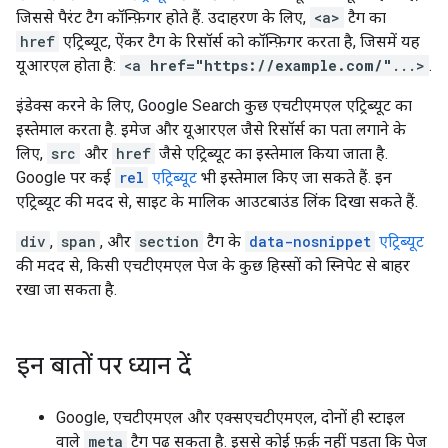
जिससे पैरंट टैग कॉन्फ़िगर होते हैं. उदाहरण के लिए,
<a>
टैग का
href
एट्रिब्यूट, ऐंकर टैग के रिसॉर्स को कॉन्फ़िगर करता है, जिसमें यह
यूआरएल होता है:
<a
href="https://example.com/"
...>
.
इंडेक्स करने के लिए, Google Search कुछ एचटीएमएल एट्रिब्यूट का
इस्तेमाल करता है. इमेज और यूआरएल जैसे रिसॉर्स का पता लगाने के
लिए,
src
और
href
जैसे एट्रिब्यूट का इस्तेमाल किया जाता है.
Google पर कई
rel
एट्रिब्यूट
भी इस्तेमाल किए जा सकते हैं. इन
एट्रिब्यूट की मदद से, साइट के मालिक आउटबाउंड लिंक दिखा सकते हैं.
div
,
span
, और
section
टैग के
data-nosnippet
एट्रिब्यूट
की मदद से, किसी एचटीएमएल पेज के कुछ हिस्सों को स्निपेट से बाहर
रखा जा सकता है.
इन बातों पर ध्यान दें
Google, एचटीएमएल और एक्सएचटीएमएल, दोनों ही स्टाइल
वाले
meta
टैग पढ़ सकता है. इससे कोई फ़र्क़ नहीं पड़ता कि पेज