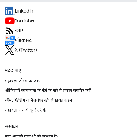
LinkedIn
YouTube
ब्लॉग
पॉडकास्ट
X (Twitter)
मदद पाएं
सहायता फ़ोरम पर जाएं
ऑफ़िस में कामकाज के घंटों के बारे में सवाल सबमिट करें
स्पैम, फ़िशिंग या मैलवेयर की शिकायत करना
सहायता पाने के दूसरे तरीके
संसाधन
क्या आपको एसईओ की ज़रूरत है?