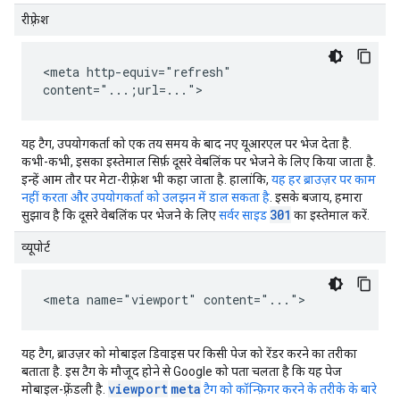
रीफ़्रेश
<meta http-equiv="refresh"
content="...;url=...">
यह टैग, उपयोगकर्ता को एक तय समय के बाद नए यूआरएल पर भेज देता है.
कभी-कभी, इसका इस्तेमाल सिर्फ़ दूसरे वेबलिंक पर भेजने के लिए किया जाता है.
इन्हें आम तौर पर मेटा-रीफ़्रेश भी कहा जाता है. हालांकि,
यह हर ब्राउज़र पर काम
नहीं करता और उपयोगकर्ता को उलझन में डाल सकता है
. इसके बजाय, हमारा
301
सुझाव है कि दूसरे वेबलिंक पर भेजने के लिए
सर्वर साइड
का इस्तेमाल करें.
व्यूपोर्ट
<meta name="viewport" content="...">
यह टैग, ब्राउज़र को मोबाइल डिवाइस पर किसी पेज को रेंडर करने का तरीका
बताता है. इस टैग के मौजूद होने से Google को पता चलता है कि यह पेज
viewport
meta
मोबाइल-फ़्रेंडली है.
टैग को कॉन्फ़िगर करने के तरीके के बारे