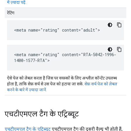
में ज़्यादा पढ़ें.
रेटिंग
<meta name="rating" content="adult">
<meta name="rating" content="RTA-5042-1996-
1400-1577-RTA">
ऐसे पेज को लेबल करता है जिस पर वयस्कों के लिए अश्लील कॉन्टेंट उपलब्ध
होता है, ताकि सेफ़ सर्च से उस पेज को हटाया जा सके.
सेफ़ सर्च पेज को लेबल
करने के बारे में ज़्यादा जानें.
एचटीएमएल टैग के एट्रिब्यूट
एचटीएमएल टैग के एट्रिब्यूट
एचटीएमएल टैग की दूसरी वैल्यू भी होती हैं,