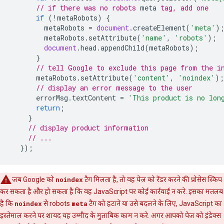
// if there was no 
robots
meta
 tag, add one
if
(
!
metaRobots
)
{
metaRobots
=
document
.
createElement
(
'meta'
)
metaRobots
.
setAttribute
(
'name'
,
'robots'
);
document
.
head
.
appendChild
(
metaRobots
);
}
// tell Google to exclude this page from the i
metaRobots
.
setAttribute
(
'content'
,
'noindex'
);
// display an error message to the user
errorMsg
.
textContent
=
'This product is no lon
return
;
}
// display product information
// ...
});
जब Google को
noindex
टैग मिलता है, तो वह पेज को रेंडर करने की प्रोसेस स्किप
कर सकता है और हो सकता है कि वह JavaScript पर कोई कार्रवाई न करे. इसका मतलब
है कि
noindex
से
robots
meta
टैग को हटाने या उसे बदलने के लिए, JavaScript का
इस्तेमाल करने पर शायद यह उम्मीद के मुताबिक काम न करे. अगर आपको पेज को इंडेक्स