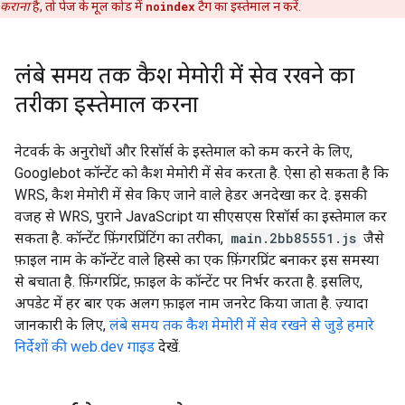
कराना
है, तो पेज के मूल कोड में
noindex
टैग का इस्तेमाल न करें.
लंबे समय तक कैश मेमोरी में सेव रखने का
तरीका इस्तेमाल करना
नेटवर्क के अनुरोधों और रिसॉर्स के इस्तेमाल को कम करने के लिए,
Googlebot कॉन्टेंट को कैश मेमोरी में सेव करता है. ऐसा हो सकता है कि
WRS, कैश मेमोरी में सेव किए जाने वाले हेडर अनदेखा कर दे. इसकी
वजह से WRS, पुराने JavaScript या सीएसएस रिसॉर्स का इस्तेमाल कर
सकता है. कॉन्टेंट फ़िंगरप्रिंटिंग का तरीका,
main.2bb85551.js
जैसे
फ़ाइल नाम के कॉन्टेंट वाले हिस्से का एक फ़िंगरप्रिंट बनाकर इस समस्या
से बचाता है. फ़िंगरप्रिंट, फ़ाइल के कॉन्टेंट पर निर्भर करता है. इसलिए,
अपडेट में हर बार एक अलग फ़ाइल नाम जनरेट किया जाता है. ज़्यादा
जानकारी के लिए,
लंबे समय तक कैश मेमोरी में सेव रखने से जुड़े हमारे
निर्देशों की web.dev गाइड
देखें.