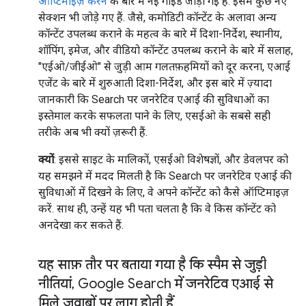
ऑप्टिमाइज़ करने
के बारे में नई गाइड जोड़ी गई है. इसमें कुछ नए
सेक्शन भी जोड़े गए हैं. जैसे, कमोडिटी कॉन्टेंट के अलावा अन्य
कॉन्टेंट उपलब्ध कराने के महत्व के बारे में दिशा-निर्देश, स्थानीय,
शॉपिंग, इमेज, और वीडियो कॉन्टेंट उपलब्ध कराने के बारे में सलाह,
"एईओ/जीईओ" से जुड़ी आम गलतफ़हमियों को दूर करना, एआई
एजेंट के बारे में शुरुआती दिशा-निर्देश, और इस बारे में ज़्यादा
जानकारी कि Search पर जनरेटिव एआई की सुविधाओं का
इस्तेमाल करके सफलता पाने के लिए, एसईओ के सबसे सही
तरीके अब भी क्यों ज़रूरी हैं.
क्यों
: इससे साइट के मालिकों, एसईओ विशेषज्ञों, और डेवलपर को
यह समझने में मदद मिलती है कि Search पर जनरेटिव एआई की
सुविधाओं में दिखने के लिए, वे अपने कॉन्टेंट को कैसे ऑप्टिमाइज़
करें. साथ ही, उन्हें यह भी पता चलता है कि वे किस कॉन्टेंट को
अनदेखा कर सकते हैं.
यह साफ़ तौर पर बताया गया है कि स्पैम से जुड़ी
नीतियां
,
Google Search में जनरेटिव एआई से
मिले जवाबों पर लागू होती हैं