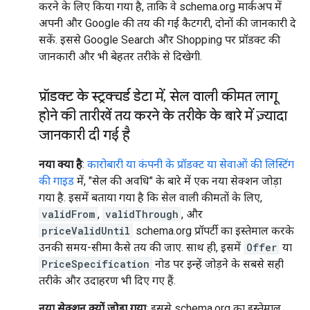
करने के लिए किया गया है, ताकि वे schema.org मार्कअप में
अपनी और Google की तय की गई कैटगरी, दोनों की जानकारी दे
सकें. इससे Google Search और Shopping पर प्रॉडक्ट की
जानकारी और भी बेहतर तरीके से दिखेगी.
प्रॉडक्ट के स्ट्रक्चर्ड डेटा में
,
सेल वाली कीमत लागू
होने की तारीखें तय करने के तरीके के बारे में ज़्यादा
जानकारी दी गई है
नया क्या है
:
कारोबारी या कंपनी के प्रॉडक्ट या सेवाओं की लिस्टिंग
की गाइड
में, "सेल की अवधि" के बारे में एक नया सेक्शन जोड़ा
गया है. इसमें बताया गया है कि सेल वाली कीमतों के लिए,
validFrom
,
validThrough
, और
priceValidUntil
schema.org प्रॉपर्टी का इस्तेमाल करके
उनकी समय-सीमा कैसे तय की जाए. साथ ही, इसमें
Offer
या
PriceSpecification
नोड पर इन्हें जोड़ने के सबसे सही
तरीके और उदाहरण भी दिए गए हैं.
नया सेक्शन क्यों जोड़ा गया
: इससे schema.org का इस्तेमाल,