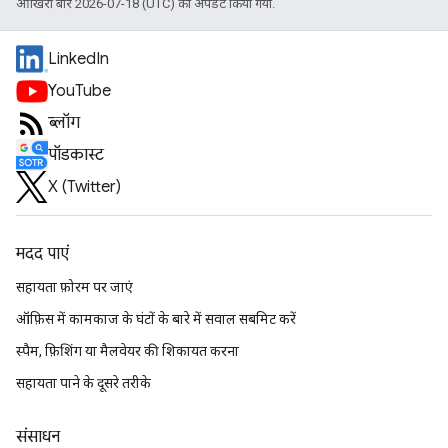
आखिरी बार 2026-07-18 (UTC) को अपडेट किया गया.
LinkedIn
YouTube
ब्लॉग
पॉडकास्ट
X (Twitter)
मदद पाएं
सहायता फ़ोरम पर जाएं
ऑफ़िस में कामकाज के घंटों के बारे में सवाल सबमिट करें
स्पैम, फ़िशिंग या मैलवेयर की शिकायत करना
सहायता पाने के दूसरे तरीके
संसाधन