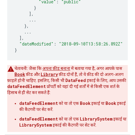
"value"
:
"public"
}
],
...
},
...
],
"dateModified"
:
"2018-09-10T13:58:26.892Z"
}
चेतावनी:
जैसा कि
अपना फ़ीड बनाना
में बताया गया है, अगर आपके पास
Book
Library
फ़ीड और
फ़ीड दोनों हैं, तो वे फ़ीड की दो अलग-अलग
DataFeed
फ़ाइलें होनी चाहिए. इसलिए, किसी भी
इकाई के लिए, आप उसकी
dataFeedElement
प्रॉपर्टी को यहां दी गई शर्तों में से किसी एक शर्त के
हिसाब से ही सेट कर सकते हैं:
dataFeedElement
Book
Book
को या तो एक
इकाई या
इकाई
की कैटगरी पर सेट करें.
dataFeedElement
LibrarySystem
को या तो एक
इकाई या
LibrarySystem
इकाई की कैटगरी पर सेट करें.