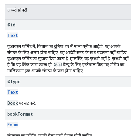
ज़रूरी प्रॉपर्टी
@id
Text
यूआरएल फ़ॉर्मैट में, किताब का दुनिया भर में मान्य यूनीक आईडी. यह आपके
संगठन के लिए अलग होना चाहिए. यह आईडी समय के साथ बदलना नहीं चाहिए.
यूआरएल फ़ॉर्मैट का सुझाव दिया जाता है. हालांकि, यह ज़रूरी नहीं है. ज़रूरी नहीं
@id
है कि यह लिंक काम करता हो.
वैल्यू के लिए इस्तेमाल किए गए डोमेन का
मालिकाना हक आपके संगठन के पास होना चाहिए.
@type
Text
Book
पर सेट करें.
book
Format
Enum
संस्करण का फ़ॉर्मैट. इसकी वैल्यू इनमें से एक होनी चाहिए: