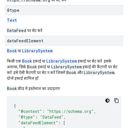
@type
Text
DataFeed
पर सेट करें.
data
Feed
Element
Book
LibrarySystem
या
Book
LibrarySystem
किसी एक
इकाई या
इकाई पर सेट करें. इसके
Book
LibrarySystem
अलावा, सिर्फ़
इकाई या
इकाई की कैटगरी पर सेट
Book
LibrarySystem
करें. इसे ऐसी कैटगरी पर सेट न करें जिसमें
और
,
दोनों इकाई शामिल हों.
Book
फ़ीड में इस्तेमाल का उदाहरण:
{
"@context"
:
"https://schema.org"
,
"@type"
:
"DataFeed"
,
"dataFeedElement"
:
[