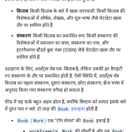
किताब
: किसी किताब के बारे में खास जानकारी. किसी किताब की
विशेषताओं में शीर्षक, लेखक, और मूल भाषा जैसे मेटाडेटा खास
तौर पर शामिल होते हैं.
संस्करण
: किसी किताब का प्रकाशित रूप. किसी संस्करण की
विशेषताओं में प्रकाशन का साल, संस्करण का नाम, और
इंटरनैशनल स्टैंडर्ड बुक नंबर (ISBN) जैसे मेटाडेटा खास तौर पर
शामिल होते हैं.
उदाहरण के लिए,
शार्लेट्स वेब
एक
किताब
है, लेकिन उसकी हर वैराइटी
नए संस्करण के तौर पर प्रकाशित होती है. ऐसी स्थिति में,
शार्लेट्स वेब
किताब का पहला संस्करण, दूसरा संस्करण, छोटा संस्करण, फ़्रेंच भाषा में
अनुवाद किया गया संस्करण वगैरह हो सकता है.
फ़ीड में यह फ़र्क़ बहुत अहम होता है, क्योंकि सिस्टम को शायद इसके बारे
में तुरंत पता न चले. दो तरह की
Book
इकाइयां
होती हैं:
Book
(
Work
)
एक "टॉप लेवल" की
Book
इकाई है:
workExample
,
Work
की प्रॉपर्टी है और यह
Book