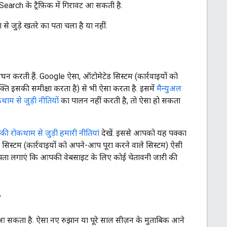
arch के ट्रैफ़िक में गिरावट आ सकती है.
 जुड़े खतरे का पता चला है या नहीं.
ंघन करती हैं. Google ऐसा, ऑटोमेटेड सिस्टम (कार्रवाइयों को
्ति इसकी समीक्षा करता है) से भी ऐसा करता है. इसमें
मैन्युअल
म से जुड़ी नीतियों
का पालन नहीं करती है, तो ऐसा हो सकता
म की रोकथाम से जुड़ी हमारी नीतियां
देखें. इससे आपको यह पक्का
 सिस्टम (कार्रवाइयों को अपने-आप पूरा करने वाले सिस्टम) ऐसी
पता लगाएं कि आपकी वेबसाइट के लिए कोई चेतावनी जारी की
ा
व आ सकता है. ऐसा नए रुझान या पूरे साल सीज़न के मुताबिक आने