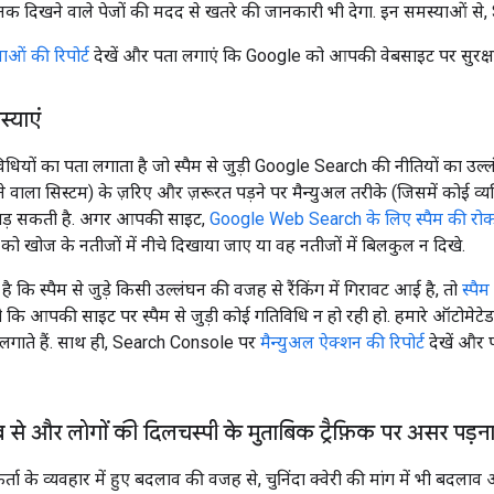
दिखने वाले पेजों की मदद से खतरे की जानकारी भी देगा. इन समस्याओं से, Se
याओं की रिपोर्ट
देखें और पता लगाएं कि Google को आपकी वेबसाइट पर सुरक्षा से
स्याएं
ियों का पता लगाता है जो स्पैम से जुड़ी Google Search की नीतियों का उल्ल
वाला सिस्टम) के ज़रिए और ज़रूरत पड़ने पर मैन्युअल तरीके (जिसमें कोई व्यक
पड़ सकती है. अगर आपकी साइट,
Google Web Search के लिए स्पैम की रोकथा
ो खोज के नतीजों में नीचे दिखाया जाए या वह नतीजों में बिलकुल न दिखे.
ि स्पैम से जुड़े किसी उल्लंघन की वजह से रैंकिंग में गिरावट आई है, तो
स्पै
ी कि आपकी साइट पर स्पैम से जुड़ी कोई गतिविधि न हो रही हो. हमारे ऑटोमेटेड
 लगाते हैं. साथ ही, Search Console पर
मैन्युअल ऐक्शन की रिपोर्ट
देखें और 
 से और लोगों की दिलचस्पी के मुताबिक ट्रैफ़िक पर असर पड़न
 के व्यवहार में हुए बदलाव की वजह से, चुनिंदा क्वेरी की मांग में भी बदला