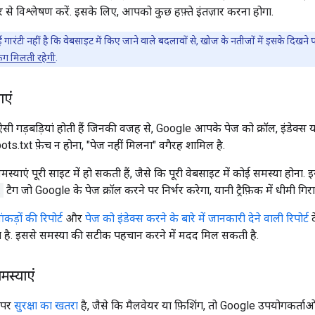
े विश्लेषण करें. इसके लिए, आपको कुछ हफ़्ते इंतज़ार करना होगा.
ई गारंटी नहीं है कि वेबसाइट में किए जाने वाले बदलावों से, खोज के नतीजों में इसके दिख
किंग मिलती रहेगी
.
एं
ी गड़बड़ियां होती हैं जिनकी वजह से, Google आपके पेज को क्रॉल, इंडेक्स या
ots.txt फ़ेच न होना, "पेज नहीं मिलना" वगैरह शामिल है.
मस्याएं पूरी साइट में हो सकती हैं, जैसे कि पूरी वेबसाइट में कोई समस्या होन
x
टैग जो Google के पेज क्रॉल करने पर निर्भर करेगा, यानी ट्रैफ़िक में धीमी गिर
ंकड़ों की रिपोर्ट
और
पेज को इंडेक्स करने के बारे में जानकारी देने वाली रिपोर्ट
द
 है. इससे समस्या की सटीक पहचान करने में मदद मिल सकती है.
समस्याएं
 पर
सुरक्षा का खतरा
है, जैसे कि मैलवेयर या फ़िशिंग, तो Google उपयोगकर्ताओ