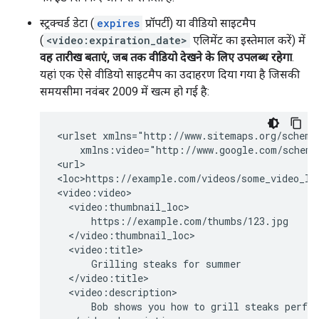
स्ट्रक्चर्ड डेटा (
expires
प्रॉपर्टी) या वीडियो साइटमैप
(
<video:expiration_date>
एलिमेंट का इस्तेमाल करें) में
वह तारीख बताएं, जब तक वीडियो देखने के लिए उपलब्ध रहेगा
.
यहां एक ऐसे वीडियो साइटमैप का उदाहरण दिया गया है जिसकी
समयसीमा नवंबर 2009 में खत्म हो गई है:
<urlset xmlns="http://www.sitemaps.org/schemas
    xmlns:video="http://www.google.com/schemas
<url>

<loc>https://example.com/videos/some_video_lan
<video:video>

  <video:thumbnail_loc>

      https://example.com/thumbs/123.jpg

  </video:thumbnail_loc>

  <video:title>

      Grilling steaks for summer

  </video:title>

  <video:description>

      Bob shows you how to grill steaks perfec