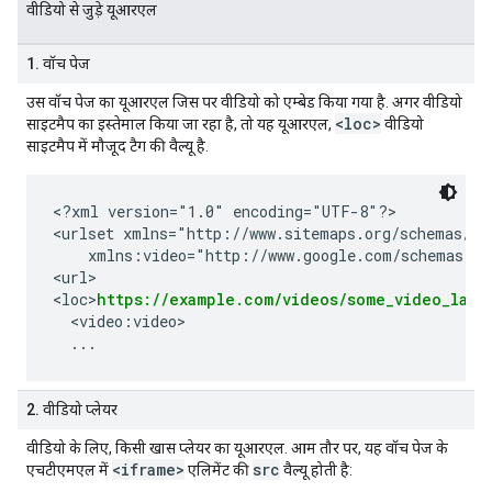
वीडियो से जुड़े यूआरएल
1. वॉच पेज
उस वॉच पेज का यूआरएल जिस पर वीडियो को एम्बेड किया गया है. अगर वीडियो
<loc>
साइटमैप का इस्तेमाल किया जा रहा है, तो यह यूआरएल,
वीडियो
साइटमैप में मौजूद टैग की वैल्यू है.
<?xml version="1.0" encoding="UTF-8"?>

<urlset xmlns="http://www.sitemaps.org/schemas/sit
    xmlns:video="http://www.google.com/schemas/sit
<url>

<loc>
https://example.com/videos/some_video_land
  <video:video>

2. वीडियो प्लेयर
वीडियो के लिए, किसी खास प्लेयर का यूआरएल. आम तौर पर, यह वॉच पेज के
<iframe>
src
एचटीएमएल में
एलिमेंट की
वैल्यू होती है: