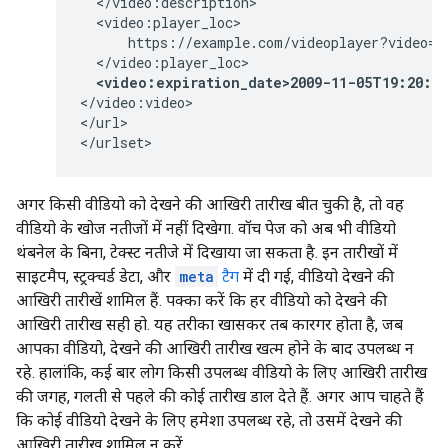
  </video:description>

  <video:player_loc>

      https://example.com/videoplayer?video=12
  </video:player_loc>

<video:expiration_date>2009-11-05T19:20:3
</video:video>

</url>

</urlset>
अगर किसी वीडियो को देखने की आखिरी तारीख बीत चुकी है, तो वह
वीडियो के खोज नतीजों में नहीं दिखेगा. वॉच पेज को अब भी वीडियो
थंबनेल के बिना, टेक्स्ट नतीजे में दिखाया जा सकता है. इन तारीखों में
साइटमैप, स्ट्रक्चर्ड डेटा, और
meta
टैग
में दी गई, वीडियो देखने की
आखिरी तारीखें शामिल हैं. पक्का करें कि हर वीडियो को देखने की
आखिरी तारीख सही हो. यह तरीका खासकर तब कारगर होता है, जब
आपका वीडियो, देखने की आखिरी तारीख खत्म होने के बाद उपलब्ध न
रहे. हालांकि, कई बार लोग किसी उपलब्ध वीडियो के लिए आखिरी तारीख
की जगह, गलती से पहले की कोई तारीख डाल देते हैं. अगर आप चाहते हैं
कि कोई वीडियो देखने के लिए हमेशा उपलब्ध रहे, तो उसमें देखने की
आखिरी तारीख शामिल न करें.