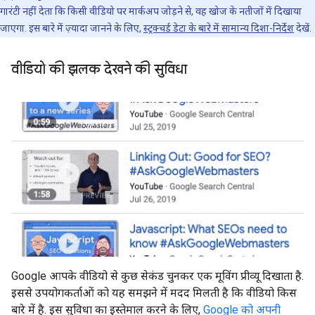
गारंटी नहीं देता कि किसी वीडियो पर मार्कअप जोड़ने से, वह खोज के नतीजों में दिखाया
जाएगा. इस बारे में ज़्यादा जानने के लिए,
स्ट्रक्चर्ड डेटा के बारे में सामान्य दिशा-निर्देश
देखें.
वीडियो की झलक देखने की सुविधा
Google आपके वीडियो से कुछ सेकंड चुनकर एक मूविंग प्रीव्यू दिखाता है.
इससे उपयोगकर्ताओं को यह समझने में मदद मिलती है कि वीडियो किस
बारे में है. इस सुविधा का इस्तेमाल करने के लिए,
Google को अपनी