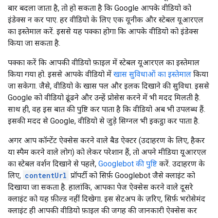
बार बदला जाता है, तो हो सकता है कि Google आपके वीडियो को
इंडेक्स न कर पाए. हर वीडियो के लिए एक यूनीक और स्टेबल यूआरएल
का इस्तेमाल करें. इससे यह पक्का होगा कि आपके वीडियो को इंडेक्स
किया जा सकता है.
पक्का करें कि आपकी वीडियो फ़ाइल में स्टेबल यूआरएल का इस्तेमाल
किया गया हो. इससे आपके वीडियो में
खास सुविधाओं का इस्तेमाल
किया
जा सकेगा. जैसे, वीडियो के खास पल और इलक दिखाने की सुविधा. इससे
Google को वीडियो ढूंढने और उन्हें प्रोसेस करने में भी मदद मिलती है.
साथ ही, वह इस बात की पुष्टि कर पाता है कि वीडियो अब भी उपलब्ध हैं.
इसकी मदद से Google, वीडियो से जुड़े सिग्नल भी इकट्ठा कर पाता है.
अगर आप कॉन्टेंट ऐक्सेस करने वाले बैड ऐक्टर (उदाहरण के लिए, हैकर
या स्पैम करने वाले लोग) को लेकर परेशान हैं, तो अपने मीडिया यूआरएल
का स्टेबल वर्शन दिखाने से पहले,
Googlebot की पुष्टि
करें. उदाहरण के
लिए,
contentUrl
प्रॉपर्टी को सिर्फ़ Googlebot जैसे क्लाइंट को
दिखाया जा सकता है. हालांकि, आपका पेज ऐक्सेस करने वाले दूसरे
क्लाइंट को यह फ़ील्ड नहीं दिखेगा. इस सेटअप के ज़रिए, सिर्फ़ भरोसेमंद
क्लाइंट ही आपकी वीडियो फ़ाइल की जगह की जानकारी ऐक्सेस कर