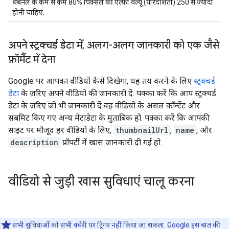
थंबनेल के कम से कम 80% पिक्सल की ऐल्फ़ा वैल्यू (पारदर्शिता) 250 से ज़्यादा
होनी चाहिए.
अपने स्ट्रक्चर्ड डेटा में
,
अलग-अलग जानकारी को एक जैसे
फ़ॉर्मैट में देना
Google पर आपका वीडियो कैसे दिखेगा, यह तय करने के लिए
स्ट्रक्चर्ड
डेटा
के ज़रिए अपने वीडियो की जानकारी दें. पक्का करें कि आप स्ट्रक्चर्ड
डेटा के ज़रिए जो भी जानकारी दें वह वीडियो के असल कॉन्टेंट और
सबमिट किए गए अन्य मेटाडेटा के मुताबिक हो. पक्का करें कि आपकी
साइट पर मौजूद हर वीडियो के लिए,
thumbnailUrl
,
name
, और
description
प्रॉपर्टी में खास जानकारी दी गई हो.
वीडियो से जुड़ी खास सुविधाएं चालू करना
सभी सुविधाओं को सभी क्वेरी पर ट्रिगर नहीं किया जा सकता. Google इस बात की