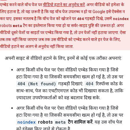
एम्बेड करने वाले वॉच पेज पर
वीडियो हटाने का अनुरोध करें
. अगर वीडियो को हमेशा के
लिए हटाना है, तो यह ज़रूरी है कि यह वॉच पेज उपलब्ध न हो या Google इसे ऐक्सेस न
कर पाए. इसका मतलब है कि वॉच पेज को खोजने पर
404
गड़बड़ी दिखे, उसमें
noindex
robots
meta
टैग का इस्तेमाल किया गया हो या सर्वर-साइड पुष्टि की ज़रूरत हो. अगर
वीडियो दूसरे पेजों या साइटों पर एम्बेड किया गया है, तो उन पेजों नहीं हटाया जाएगा. ऐसा
तब तक नहीं किया जाएगा जब तक उस वीडियो को एम्बेड करने वाले हर पेज के लिए,
वीडियो हटाने का अलग से अनुरोध नहीं किया जाता.
अपनी साइट से वीडियो हटाने के लिए, इनमें से कोई एक तरीका अपनाएं:
अगर किसी वॉच पेज पर ऐसा वीडियो एम्बेड किया गया है जिसे
हटा दिया गया है या जिसकी समयसीमा खत्म हो गई है, तो उस पर
404 (Not found)
गड़बड़ी दिखाएं.
404
रिस्पॉन्स कोड के
साथ-साथ, पेज का एचटीएमएल कोड भी दिखाया सकता है, ताकि
ज़्यादातर उपयोगकर्ताओं को वह बदलाव दिख सके.
अगर किसी वॉच पेज पर ऐसा वीडियो एम्बेड किया गया है जिसे
हटा दिया गया है या जिसकी समयसीमा खत्म हो गई है, तो उस पर
noindex
robots
meta
टैग शामिल करें
. यह उस वॉच पेज
को इंडेक्स किए जाने से रोकता है.