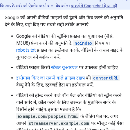
कि आपके सर्वर को ऐक्सेस करने वाला वेब क्रॉलर
वाकई में Googlebot है या नहीं
.
Google को अपनी वीडियो फ़ाइलों को ढूंढने और फ़ेच करने की अनुमति
देने के लिए, यहां दिए गए सबसे सही तरीके अपनाएं:
Google को वीडियो की स्ट्रीमिंग फ़ाइल का यूआरएल (जैसे,
M3U8) फ़ेच करने की अनुमति दें.
noindex
नियम या
robots.txt
फ़ाइल का इस्तेमाल करके, वीडियो के असल बाइट के
यूआरएल को ब्लॉक न करें.
वीडियो फ़ाइल किसी
स्टेबल यूआरएल
पर उपलब्ध होनी चाहिए.
इस्तेमाल किए जा सकने वाले फ़ाइल टाइप
की
contentURL
वैल्यू देने के लिए, स्ट्रक्चर्ड डेटा का इस्तेमाल करें.
वीडियो को होस्ट करने वाले वॉच पेज और वीडियो को स्ट्रीम करने
वाले सर्वर में, क्रॉल करने के लिए ज़रूरत के मुताबिक सर्वर के
रिसॉर्स होने चाहिए. इसका मतलब है कि
example.com/puppies.html
के लैंडिंग पेज पर, अगर
आपने
streamserver.example.com
पर मौजूद कोई ऐसा