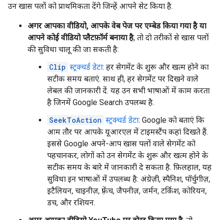
उन खास पलों को प्राथमिकता देंगे जिन्हें आपने सेट किया है.
अगर आपका वीडियो, आपके वेब पेज पर एम्बेड किया गया है या
आपने कोई वीडियो प्लैटफ़ॉर्म बनाया है
, तो दो तरीकों से खास पलों
की सुविधा चालू की जा सकती है:
Clip
स्ट्रक्चर्ड डेटा
: हर सेगमेंट के शुरू और खत्म होने का
सटीक समय बताएं. साथ ही, हर सेगमेंट पर दिखने वाले
लेबल की जानकारी दें. यह उन सभी भाषाओं में काम करता
है जिनमें Google Search उपलब्ध है.
SeekToAction
स्ट्रक्चर्ड डेटा
: Google को बताएं कि
आम तौर पर आपके यूआरएल में टाइमस्टैंप कहां दिखते हैं.
इससे Google अपने-आप खास पलों वाले सेगमेंट को
पहचानकर, लोगों को उन सेगमेंट के शुरू और खत्म होने के
सटीक समय के बारे में जानकारी दे सकता है. फ़िलहाल, यह
सुविधा इन भाषाओं में उपलब्ध है: अंग्रेज़ी, स्पैनिश, पॉर्चुगीज़,
इटैलियन, चाइनीज़, फ़्रेंच, जैपनीज़, जर्मन, टर्किश, कोरियन,
डच, और रशियन.