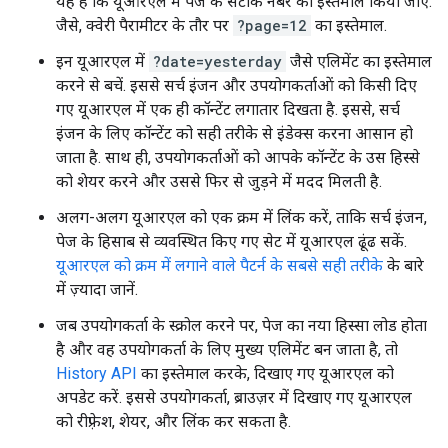
यह है कि यूआरएल में पेज के सटीक नंबर का इस्तेमाल किया जाए.
जैसे, क्वेरी पैरामीटर के तौर पर
?page=12
का इस्तेमाल.
इन यूआरएल में
?date=yesterday
जैसे एलिमेंट का इस्तेमाल
करने से बचें. इससे सर्च इंजन और उपयोगकर्ताओं को किसी दिए
गए यूआरएल में एक ही कॉन्टेंट लगातार दिखता है. इससे, सर्च
इंजन के लिए कॉन्टेंट को सही तरीके से इंडेक्स करना आसान हो
जाता है. साथ ही, उपयोगकर्ताओं को आपके कॉन्टेंट के उस हिस्से
को शेयर करने और उससे फिर से जुड़ने में मदद मिलती है.
अलग-अलग यूआरएल को एक क्रम में लिंक करें, ताकि सर्च इंजन,
पेज के हिसाब से व्यवस्थित किए गए सेट में यूआरएल ढूंढ सकें.
यूआरएल को क्रम में लगाने वाले पैटर्न के सबसे सही तरीके
के बारे
में ज़्यादा जानें.
जब उपयोगकर्ता के स्क्रोल करने पर, पेज का नया हिस्सा लोड होता
है और वह उपयोगकर्ता के लिए मुख्य एलिमेंट बन जाता है, तो
History API
का इस्तेमाल करके, दिखाए गए यूआरएल को
अपडेट करें. इससे उपयोगकर्ता, ब्राउज़र में दिखाए गए यूआरएल
को रीफ़्रेश, शेयर, और लिंक कर सकता है.