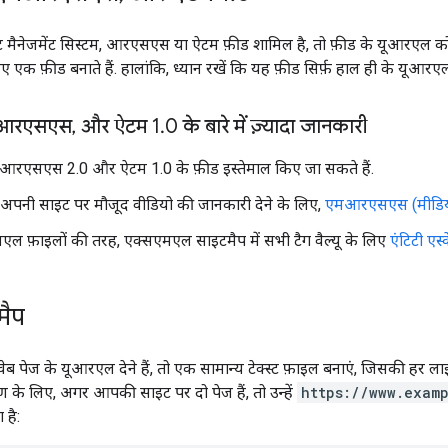
 मैनेजमेंट सिस्टम, आरएसएस या ऐटम फ़ीड शामिल है, तो फ़ीड के यूआरएल को 
 फ़ीड बनाते हैं. हालांकि, ध्यान रखें कि यह फ़ीड सिर्फ़ हाल ही के यूआरएल
आरएसएस
,
और ऐटम 1
.
0 के बारे में ज़्यादा जानकारी
आरएसएस 2.0 और ऐटम 1.0 के फ़ीड इस्तेमाल किए जा सकते हैं.
पनी साइट पर मौजूद वीडियो की जानकारी देने के लिए,
एमआरएसएस (मीडिय
ल फ़ाइलों की तरह, एक्सएमएल साइटमैप में सभी टैग वैल्यू के लिए
एंटिटी एस्
मैप
ेब पेज के यूआरएल देने हैं, तो एक सामान्य टेक्स्ट फ़ाइल बनाएं, जिसकी हर
 के लिए, अगर आपकी साइट पर दो पेज हैं, तो उन्हें
https://www.examp
 है: