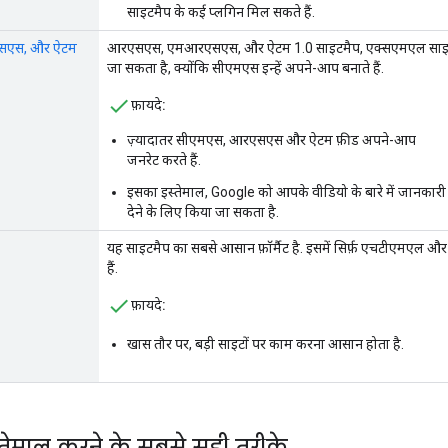
साइटमैप के कई प्लगिन मिल सकते हैं.
सएस, और ऐटम
आरएसएस, एमआरएसएस, और ऐटम 1.0 साइटमैप, एक्सएमएल साइटमैप की
जा सकता है, क्योंकि सीएमएस इन्हें अपने-आप बनाते हैं.
फ़ायदे:
ज़्यादातर सीएमएस, आरएसएस और ऐटम फ़ीड अपने-आप
जनरेट करते हैं.
इसका इस्तेमाल, Google को आपके वीडियो के बारे में जानकारी
देने के लिए किया जा सकता है.
यह साइटमैप का सबसे आसान फ़ॉर्मैट है. इसमें सिर्फ़ एचटीएमएल और
हैं.
फ़ायदे:
खास तौर पर, बड़ी साइटों पर काम करना आसान होता है.
तेमाल करने के सबसे सही तरीके