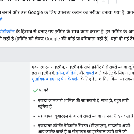
 बनाने और उसे Google के लिए उपलब्ध कराने का तरीका बताया गया है. अगर आप
ें
.
्रोटोकॉल
के हिसाब से बताए गए फ़ॉर्मैट के साथ काम करता है. हर फ़ॉर्मैट के अ
सही है (फ़ॉर्मैट को लेकर Google की कोई प्राथमिकता नहीं है). यहां दी गई टे
एक्सएमएल साइटमैप, साइटमैप के सभी फ़ॉर्मैट में से सबसे ज़्यादा खू
इस साइटमैप में,
इमेज
,
वीडियो
, और
खबरों
वाले कॉन्टेंट के लिए अलग
मुताबिक बनाए गए पेज के वर्शन
के लिए डेटा शामिल किया जा सकता 
फ़ायदे:
ज़्यादा जानकारी शामिल की जा सकती है. साथ ही, बहुत सारी
खूबियां हैं.
यह आपके यूआरएल के बारे में सबसे ज़्यादा जानकारी दे सकता है
ज़्यादातर कॉन्टेंट मैनेजमेंट सिस्टम (सीएमएस), साइटमैप अपने-
आप जनरेट करते हैं या सीएमएस का इस्तेमाल करने वाले को