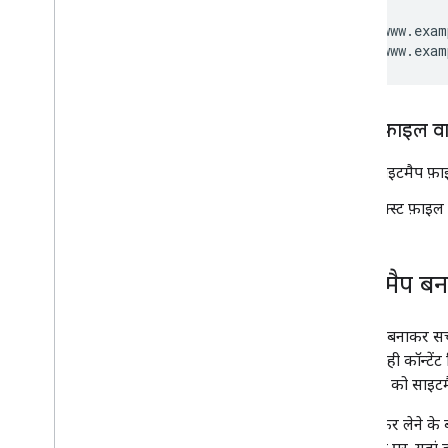
https://www.exam
https://www.exam
टेक्स्ट फ़ाइल वा
साइटमैप फ़ा
टेक्स्ट फ़ा
साइटमैप बन
साइटमैप बनाकर सर्
पास एक ही कॉन्टेंट
यूआरएल को साइटमैप
यह तय कर लेने के 