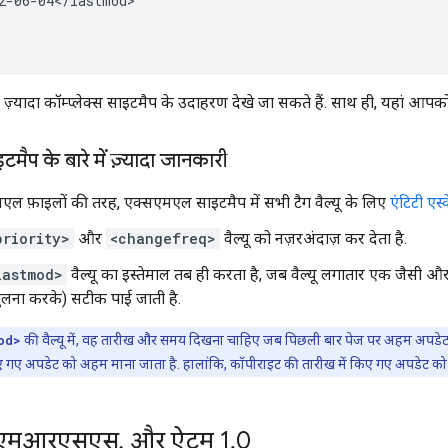
2-06-04</lastmod>

 ज़्यादा कॉम्प्लेक्स साइटमैप के उदाहरण देखे जा सकते हैं. साथ ही, यहां आपको 
ैप के बारे में ज़्यादा जानकारी
ल फ़ाइलों की तरह, एक्सएमएल साइटमैप में सभी टैग वैल्यू के लिए
एंटिटी एस्
priority>
और
<changefreq>
वैल्यू को नज़रअंदाज़ कर देता है.
lastmod>
वैल्यू का इस्तेमाल तब ही करता है, जब वैल्यू लगातार एक जैसी और
लना करके) सटीक पाई जाती है.
od>
की वैल्यू में, वह तारीख और समय दिखना चाहिए जब पिछली बार पेज पर अहम अपडेट किया 
िए गए अपडेट को अहम माना जाता है. हालांकि, कॉपीराइट की तारीख में किए गए अपडेट क
एमआरएसएस
,
और ऐटम 1
.
0