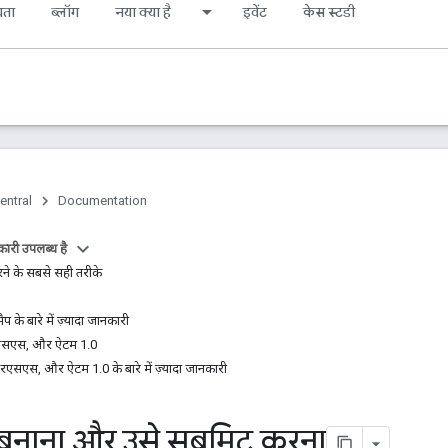
यता
ब्लॉग
नया क्या है
इवेंट
केस स्टडी
entral
Documentation
ारी उपलब्ध है
ने के सबसे सही तरीके
के बारे में ज़्यादा जानकारी
एस, और ऐटम 1.0
स, और ऐटम 1.0 के बारे में ज़्यादा जानकारी
बनाना और उसे सबमिट करना