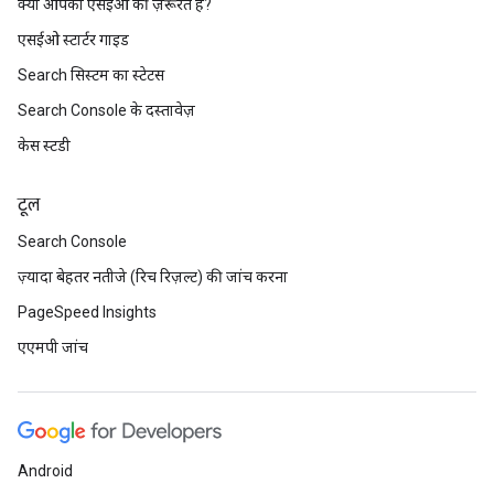
क्या आपको एसईओ की ज़रूरत है?
एसईओ स्टार्टर गाइड
Search सिस्टम का स्टेटस
Search Console के दस्तावेज़
केस स्टडी
टूल
Search Console
ज़्यादा बेहतर नतीजे (रिच रिज़ल्ट) की जांच करना
PageSpeed Insights
एएमपी जांच
Android