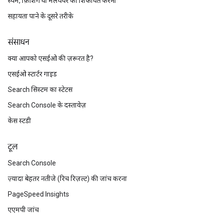
स्पैम, फ़िशिंग या मैलवेयर की शिकायत करना
सहायता पाने के दूसरे तरीके
संसाधन
क्या आपको एसईओ की ज़रूरत है?
एसईओ स्टार्टर गाइड
Search सिस्टम का स्टेटस
Search Console के दस्तावेज़
केस स्टडी
टूल
Search Console
ज़्यादा बेहतर नतीजे (रिच रिज़ल्ट) की जांच करना
PageSpeed Insights
एएमपी जांच