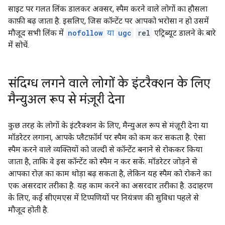
साइट पर गलत लिंक डालकर अक्सर, स्पैम करने वाले लोगों का हौसला
काफ़ी बढ़ जाता है. इसलिए, जिस कॉन्टेंट पर आपको भरोसा न हो उसमें
मौजूद सभी लिंक में
nofollow
या
ugc
rel
एट्रिब्यूट डालने के बारे
में सोचें.
संदिग्ध लगने वाले लोगों के इंटरैक्शन के लिए
मैन्युअल रूप से मंज़ूरी देना
कुछ तरह के लोगों के इंटरैक्शन के लिए, मैन्युअल रूप से मंज़ूरी देना या
मॉडरेटर लगाना, आपके प्लैटफ़ॉर्म पर स्पैम को कम कर सकता है. ऐसा
स्पैम करने वाले व्यक्तियों को जल्दी से कॉन्टेंट बनाने से रोककर किया
जाता है, ताकि वे इस कॉन्टेंट को स्पैम न कर सकें. मॉडरेटर जोड़ने से
आपका रोज़ का काम थोड़ा बढ़ सकता है, लेकिन यह स्पैम को रोकने का
एक असरदार तरीका है. यह काम करने का असरदार तरीका है. उदाहरण
के लिए, कई सीएमएस में टिप्पणियों पर नियंत्रण की सुविधा पहले से
मौजूद होती है.