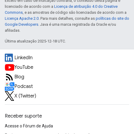
Exceto em caso de indicação contrária, o conteúdo desta página é
licenciado de acordo com a
Licença de atribuição 4.0 do Creative
Commons
, e as amostras de código são licenciadas de acordo com a
Licença Apache 2.0
. Para mais detalhes, consulte as
políticas do site do
Google Developers
. Java é uma marca registrada da Oracle e/ou
afiliadas.
Última atualização 2025-12-18 UTC.
LinkedIn
YouTube
Blog
Podcast
X (Twitter)
Receber suporte
Acesse o Fórum de Ajuda