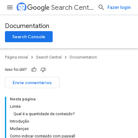
Search Central
Fazer login
Documentation
Search Console
Página inicial
Search Central
Documentation
Isso foi útil?
Envie comentários
Nesta página
Limite
Qual é a quantidade de conteúdo?
Introdução
Mudanças
Como indicar conteúdo com paywall