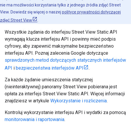
nie ma możliwości korzystania tylko z jednego źródła zdjęć Street
View. Dowiedz się więcej o naszej
polityce prywatności dotyczącej
zdjęć Street View
.
Wszystkie żądania do interfejsu Street View Static API
wymagają klucza interfejsu API i powinny mieć podpis
cyfrowy, aby zapewnić maksymalne bezpieczeństwo
interfejsu API. Poznaj zalecenia Google dotyczące
sprawdzonych metod dotyczących statycznych interfejsów
API
i
bezpieczeństwa interfejsów API
.
Za każde żądanie umieszczenia statycznej
(nieinteraktywnej) panoramy Street View pobierana jest
opłata za interfejs Street View Static API. Więcej informacji
znajdziesz w artykule
Wykorzystanie i rozliczenia
.
Kontroluj wykorzystanie interfejsu API i wydatki za pomocą
monitorowania i raportowania
.