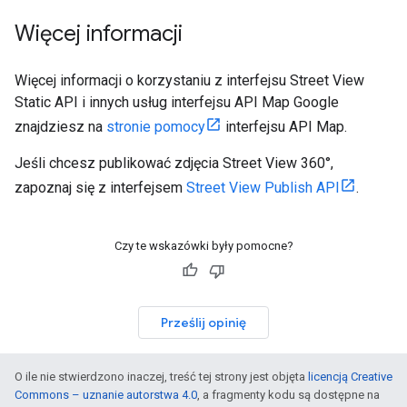
Więcej informacji
Więcej informacji o korzystaniu z interfejsu Street View
Static API i innych usług interfejsu API Map Google
znajdziesz na
stronie pomocy
interfejsu API Map.
Jeśli chcesz publikować zdjęcia Street View 360°,
zapoznaj się z interfejsem
Street View Publish API
.
Czy te wskazówki były pomocne?
Prześlij opinię
O ile nie stwierdzono inaczej, treść tej strony jest objęta
licencją Creative
Commons – uznanie autorstwa 4.0
, a fragmenty kodu są dostępne na