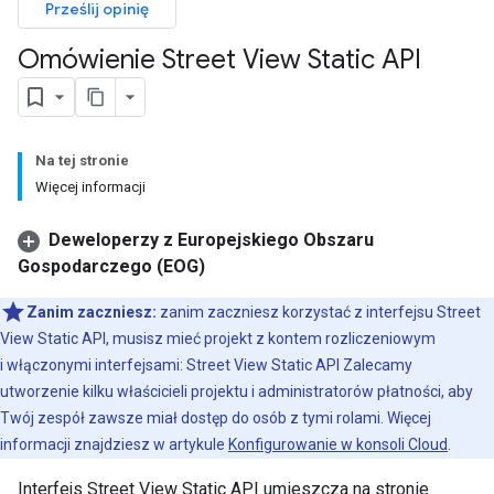
Prześlij opinię
Omówienie Street View Static API
Na tej stronie
Więcej informacji
Deweloperzy z Europejskiego Obszaru
Gospodarczego (EOG)
Zanim zaczniesz:
zanim zaczniesz korzystać z interfejsu Street
View Static API, musisz mieć projekt z kontem rozliczeniowym
i włączonymi interfejsami: Street View Static API Zalecamy
utworzenie kilku właścicieli projektu i administratorów płatności, aby
Twój zespół zawsze miał dostęp do osób z tymi rolami. Więcej
informacji znajdziesz w artykule
Konfigurowanie w konsoli Cloud
.
Interfejs Street View Static API umieszcza na stronie