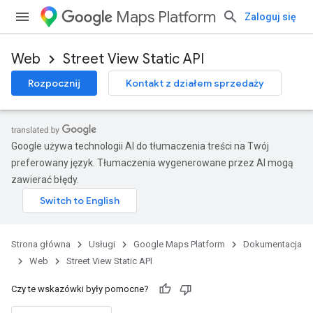
Maps Platform
Zaloguj się
Web
Street View Static API
Rozpocznij
Kontakt z działem sprzedaży
Google używa technologii AI do tłumaczenia treści na Twój
preferowany język. Tłumaczenia wygenerowane przez AI mogą
zawierać błędy.
Strona główna
Usługi
Google Maps Platform
Dokumentacja
Web
Street View Static API
Czy te wskazówki były pomocne?