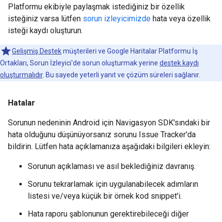
Platformu ekibiyle paylaşmak istediğiniz bir özellik
isteğiniz varsa lütfen
sorun izleyicimizde
hata veya özellik
isteği kaydı oluşturun.
Gelişmiş Destek
müşterileri ve Google Haritalar Platformu İş
Ortakları, Sorun İzleyici'de sorun oluşturmak yerine
destek kaydı
oluşturmalıdır
. Bu sayede yeterli yanıt ve çözüm süreleri sağlanır.
Hatalar
Sorunun nedeninin Android için Navigasyon SDK'sındaki bir
hata olduğunu düşünüyorsanız sorunu Issue Tracker'da
bildirin. Lütfen hata açıklamanıza aşağıdaki bilgileri ekleyin:
Sorunun açıklaması ve asıl beklediğiniz davranış.
Sorunu tekrarlamak için uygulanabilecek adımların
listesi ve/veya küçük bir örnek kod snippet'i.
Hata raporu şablonunun gerektirebileceği diğer