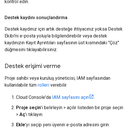
kontrol edin.
Destek kaydını sonuçlandırma
Destek kaydınız için artık desteğe ihtiyacınız yoksa Destek
Ekibi'ni e-posta yoluyla bilgilendirebilir veya destek
kaydınızın Kayıt Ayrıntıları sayfasının üst kısmındaki "Çöz"
düğmesini tıklayabilirsiniz.
Destek erişimi verme
Proje sahibi veya kuruluş yöneticisi, IAM sayfasından
kullanılabilir tüm
rolleri
verebilir.
Cloud Console'da
IAM sayfasını açın
.
Proje seçin
'i belirleyin > açılır listeden bir proje seçin
>
Aç
'ı tıklayın.
Ekle
'yi seçip yeni üyenin e-posta adresini girin.