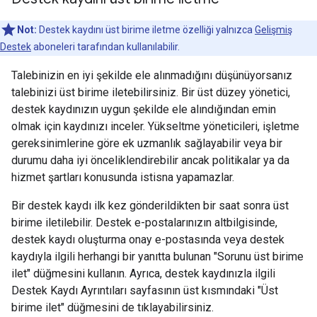
Not:
Destek kaydını üst birime iletme özelliği yalnızca
Gelişmiş
Destek
aboneleri tarafından kullanılabilir.
Talebinizin en iyi şekilde ele alınmadığını düşünüyorsanız
talebinizi üst birime iletebilirsiniz. Bir üst düzey yönetici,
destek kaydınızın uygun şekilde ele alındığından emin
olmak için kaydınızı inceler. Yükseltme yöneticileri, işletme
gereksinimlerine göre ek uzmanlık sağlayabilir veya bir
durumu daha iyi önceliklendirebilir ancak politikalar ya da
hizmet şartları konusunda istisna yapamazlar.
Bir destek kaydı ilk kez gönderildikten bir saat sonra üst
birime iletilebilir. Destek e-postalarınızın altbilgisinde,
destek kaydı oluşturma onay e-postasında veya destek
kaydıyla ilgili herhangi bir yanıtta bulunan "Sorunu üst birime
ilet" düğmesini kullanın. Ayrıca, destek kaydınızla ilgili
Destek Kaydı Ayrıntıları sayfasının üst kısmındaki "Üst
birime ilet" düğmesini de tıklayabilirsiniz.