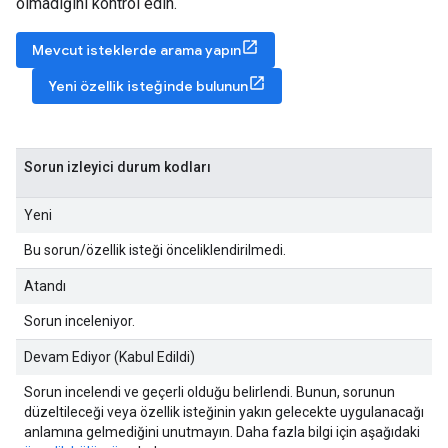
olmadığını kontrol edin.
Mevcut isteklerde arama yapın
Yeni özellik isteğinde bulunun
Sorun izleyici durum kodları
Yeni
Bu sorun/özellik isteği önceliklendirilmedi.
Atandı
Sorun inceleniyor.
Devam Ediyor (Kabul Edildi)
Sorun incelendi ve geçerli olduğu belirlendi. Bunun, sorunun
düzeltileceği veya özellik isteğinin yakın gelecekte uygulanacağı
anlamına gelmediğini unutmayın. Daha fazla bilgi için aşağıdaki