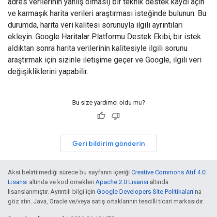
adres verilerinin yanlış olması) bir teknik destek kaydı açın
ve karmaşık harita verileri araştırması isteğinde bulunun. Bu
durumda, harita veri kalitesi sorunuyla ilgili ayrıntıları
ekleyin. Google Haritalar Platformu Destek Ekibi, bir istek
aldıktan sonra harita verilerinin kalitesiyle ilgili sorunu
araştırmak için sizinle iletişime geçer ve Google, ilgili veri
değişikliklerini yapabilir.
Bu size yardımcı oldu mu?
Geri bildirim gönderin
Aksi belirtilmediği sürece bu sayfanın içeriği
Creative Commons Atıf 4.0
Lisansı
altında ve kod örnekleri
Apache 2.0 Lisansı
altında
lisanslanmıştır. Ayrıntılı bilgi için
Google Developers Site Politikaları
'na
göz atın. Java, Oracle ve/veya satış ortaklarının tescilli ticari markasıdır.