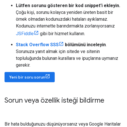
Lütfen sorunu gösteren bir kod snippet'i ekleyin.
Çoğu kişi, sorunu kolayca yeniden üreten basit bir
örnek olmadan kodunuzdaki hataları ayıklamaz.
Kodunuzu internette barındırmakta zorlanıyorsanız
JSFiddle
gibi bir hizmet kullanın.
Stack Overflow SSS
bölümünü inceleyin
.
Sorunuza yanıt almak için sitede ve sitenin
topluluğunda bulunan kurallara ve ipuçlarına uymanız
gerekir.
Yeni bir soru sorun
Sorun veya özellik isteği bildirme
Bir hata bulduğunuzu düşünüyorsanız veya Google Haritalar