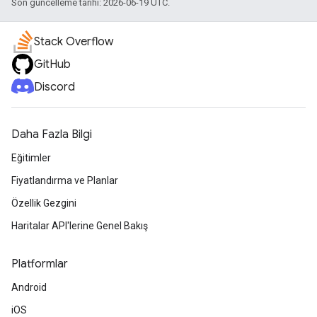
Son güncelleme tarihi: 2026-06-19 UTC.
Stack Overflow
GitHub
Discord
Daha Fazla Bilgi
Eğitimler
Fiyatlandırma ve Planlar
Özellik Gezgini
Haritalar API'lerine Genel Bakış
Platformlar
Android
iOS