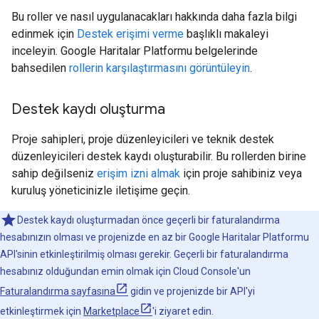
Bu roller ve nasıl uygulanacakları hakkında daha fazla bilgi
edinmek için
Destek erişimi verme
başlıklı makaleyi
inceleyin. Google Haritalar Platformu belgelerinde
bahsedilen
rollerin karşılaştırmasını görüntüleyin
.
Destek kaydı oluşturma
Proje sahipleri, proje düzenleyicileri ve teknik destek
düzenleyicileri destek kaydı oluşturabilir. Bu rollerden birine
sahip değilseniz
erişim izni almak
için proje sahibiniz veya
kuruluş yöneticinizle iletişime geçin.
Destek kaydı oluşturmadan önce geçerli bir faturalandırma
hesabınızın olması ve projenizde en az bir Google Haritalar Platformu
API'sinin etkinleştirilmiş olması gerekir. Geçerli bir faturalandırma
hesabınız olduğundan emin olmak için Cloud Console'un
Faturalandırma sayfasına
gidin ve projenizde bir API'yi
etkinleştirmek için
Marketplace
'i ziyaret edin.