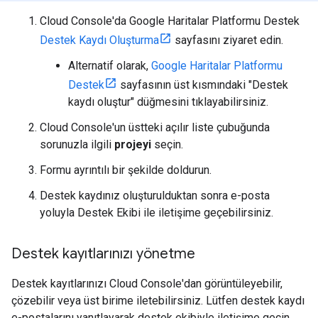
Cloud Console'da Google Haritalar Platformu Destek
Destek Kaydı Oluşturma
sayfasını ziyaret edin.
Alternatif olarak,
Google Haritalar Platformu
Destek
sayfasının üst kısmındaki "Destek
kaydı oluştur" düğmesini tıklayabilirsiniz.
Cloud Console'un üstteki açılır liste çubuğunda
sorunuzla ilgili
projeyi
seçin.
Formu ayrıntılı bir şekilde doldurun.
Destek kaydınız oluşturulduktan sonra e-posta
yoluyla Destek Ekibi ile iletişime geçebilirsiniz.
Destek kayıtlarınızı yönetme
Destek kayıtlarınızı Cloud Console'dan görüntüleyebilir,
çözebilir veya üst birime iletebilirsiniz. Lütfen destek kaydı
e-postalarını yanıtlayarak destek ekibiyle iletişime geçin.