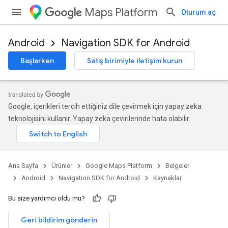
Maps Platform
Oturum aç
Android
Navigation SDK for Android
Başlarken
Satış birimiyle iletişim kurun
Google, içerikleri tercih ettiğiniz dile çevirmek için yapay zeka
teknolojisini kullanır. Yapay zeka çevirilerinde hata olabilir.
Ana Sayfa
Ürünler
Google Maps Platform
Belgeler
Android
Navigation SDK for Android
Kaynaklar
Bu size yardımcı oldu mu?
Geri bildirim gönderin