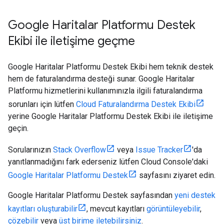
Google Haritalar Platformu Destek
Ekibi ile iletişime geçme
Google Haritalar Platformu Destek Ekibi hem teknik destek
hem de faturalandırma desteği sunar. Google Haritalar
Platformu hizmetlerini kullanımınızla ilgili faturalandırma
sorunları için lütfen
Cloud Faturalandırma Destek Ekibi
yerine Google Haritalar Platformu Destek Ekibi ile iletişime
geçin.
Sorularınızın
Stack Overflow
veya
Issue Tracker
'da
yanıtlanmadığını fark ederseniz lütfen Cloud Console'daki
Google Haritalar Platformu Destek
sayfasını ziyaret edin.
Google Haritalar Platformu Destek sayfasından
yeni destek
kayıtları oluşturabilir
, mevcut kayıtları
görüntüleyebilir
,
çözebilir
veya
üst birime iletebilirsiniz
.