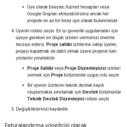
Üye olarak bireyler, hizmet hesapları veya
Google Grupları ekleyebilirsiniz ancak her
projede en az bir birey üye olarak bulunmalıdır.
Üyenin rolünü seçin. En iyi güvenlik uygulamaları için
üyeye gereken en düşük izinleri vermenizi önemle
tavsiye ederiz.
Proje sahibi
izinlerine sahip üyeler,
projeyi kapatmak da dahil olmak üzere projenin tüm
yönlerini yönetebilir.
Proje Sahibi
veya
Proje Düzenleyicisi
izinleri
vermek için
Proje
bölümünde uygun rolü seçin.
Bir üyenin izinlerini teknik destek kaydı
oluşturmakla sınırlamak için
Destek
bölümünde
Teknik Destek Düzenleyici
rolünü seçin.
Değişikliklerinizi kaydedin.
Faturalandırma yöneticisi olarak