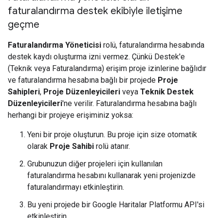
faturalandırma destek ekibiyle iletişime
geçme
Faturalandırma Yöneticisi
rolü, faturalandırma hesabında
destek kaydı oluşturma izni vermez. Çünkü Destek'e
(Teknik veya Faturalandırma) erişim proje izinlerine bağlıdır
ve faturalandırma hesabına bağlı bir projede
Proje
Sahipleri
,
Proje Düzenleyicileri
veya
Teknik Destek
Düzenleyicileri
'ne verilir. Faturalandırma hesabına bağlı
herhangi bir projeye erişiminiz yoksa:
Yeni bir proje oluşturun. Bu proje için size otomatik
olarak
Proje Sahibi
rolü atanır.
Grubunuzun diğer projeleri için kullanılan
faturalandırma hesabını kullanarak yeni projenizde
faturalandırmayı etkinleştirin.
Bu yeni projede bir Google Haritalar Platformu API'si
etkinleştirin.