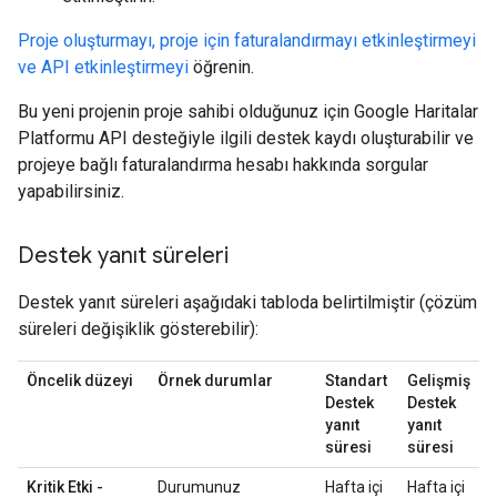
Proje oluşturmayı, proje için faturalandırmayı etkinleştirmeyi
ve API etkinleştirmeyi
öğrenin.
Bu yeni projenin proje sahibi olduğunuz için Google Haritalar
Platformu API desteğiyle ilgili destek kaydı oluşturabilir ve
projeye bağlı faturalandırma hesabı hakkında sorgular
yapabilirsiniz.
Destek yanıt süreleri
Destek yanıt süreleri aşağıdaki tabloda belirtilmiştir (çözüm
süreleri değişiklik gösterebilir):
Öncelik düzeyi
Örnek durumlar
Standart
Gelişmiş
Destek
Destek
yanıt
yanıt
süresi
süresi
Kritik Etki -
Durumunuz
Hafta içi
Hafta içi