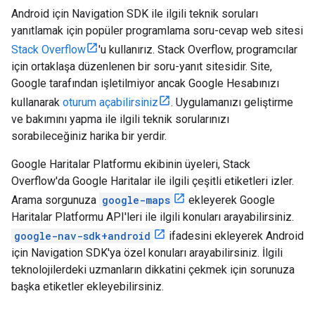
Android için Navigation SDK ile ilgili teknik soruları
yanıtlamak için popüler programlama soru-cevap web sitesi
Stack Overflow
'u kullanırız. Stack Overflow, programcılar
için ortaklaşa düzenlenen bir soru-yanıt sitesidir. Site,
Google tarafından işletilmiyor ancak Google Hesabınızı
kullanarak
oturum açabilirsiniz
. Uygulamanızı geliştirme
ve bakımını yapma ile ilgili teknik sorularınızı
sorabileceğiniz harika bir yerdir.
Google Haritalar Platformu ekibinin üyeleri, Stack
Overflow'da Google Haritalar ile ilgili çeşitli etiketleri izler.
Arama sorgunuza
google-maps
ekleyerek Google
Haritalar Platformu API'leri ile ilgili konuları arayabilirsiniz.
google-nav-sdk+android
ifadesini ekleyerek Android
için Navigation SDK'ya özel konuları arayabilirsiniz. İlgili
teknolojilerdeki uzmanların dikkatini çekmek için sorunuza
başka etiketler ekleyebilirsiniz.