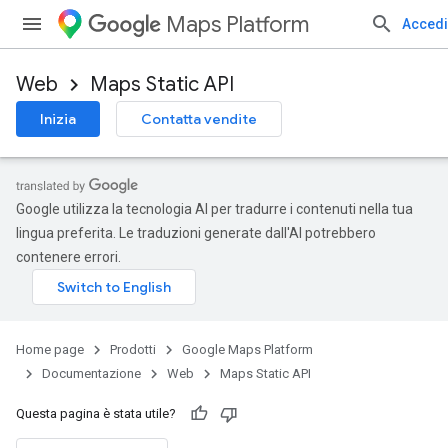
Maps Platform
Accedi
Web
Maps Static API
Inizia
Contatta vendite
Google utilizza la tecnologia AI per tradurre i contenuti nella tua
lingua preferita. Le traduzioni generate dall'AI potrebbero
contenere errori.
Home page
Prodotti
Google Maps Platform
Documentazione
Web
Maps Static API
Questa pagina è stata utile?