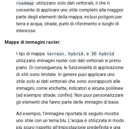
roadmap
utilizzano solo dati vettoriali, il che ti
consente di applicare uno stile completo alla maggior
parte degli elementi della mappa, inclusi poligoni per
terra e acqua, strade, punti di riferimento e luoghi di
interesse.
Mappe di immagini raster
I tipi di mappa
terrain
,
hybrid
, e
3D hybrid
utilizzano immagini raster con dati vettoriali in primo
piano. Di conseguenza, le funzionalità di applicazione
di stili sono limitate. In genere puoi applicare uno
stile solo ai dati vettoriali che sono sovrapposti alle
immagini, come etichette, indicatori e alcune polilinee
(ad esempio strade, confini). Non puoi personalizzare
gli elementi che fanno parte delle immagini di base.
Ad esempio, l'immagine riportata di seguito mostra
uno stile con un tema blu. L'acqua è stilizzata in modo
più scuro rispetto all'impostazione predefinita e una