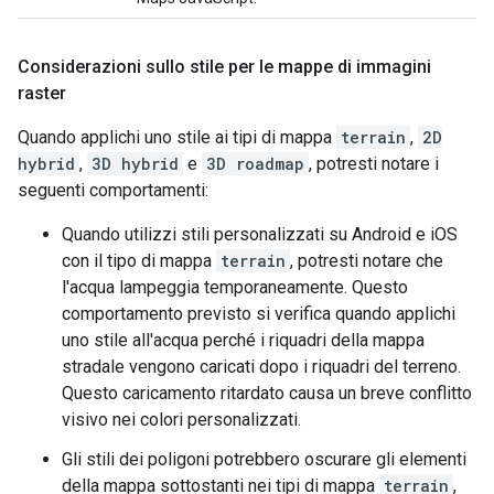
Considerazioni sullo stile per le mappe di immagini
raster
Quando applichi uno stile ai tipi di mappa
terrain
,
2D
hybrid
,
3D hybrid
e
3D roadmap
, potresti notare i
seguenti comportamenti:
Quando utilizzi stili personalizzati su Android e iOS
con il tipo di mappa
terrain
, potresti notare che
l'acqua lampeggia temporaneamente. Questo
comportamento previsto si verifica quando applichi
uno stile all'acqua perché i riquadri della mappa
stradale vengono caricati dopo i riquadri del terreno.
Questo caricamento ritardato causa un breve conflitto
visivo nei colori personalizzati.
Gli stili dei poligoni potrebbero oscurare gli elementi
della mappa sottostanti nei tipi di mappa
terrain
,