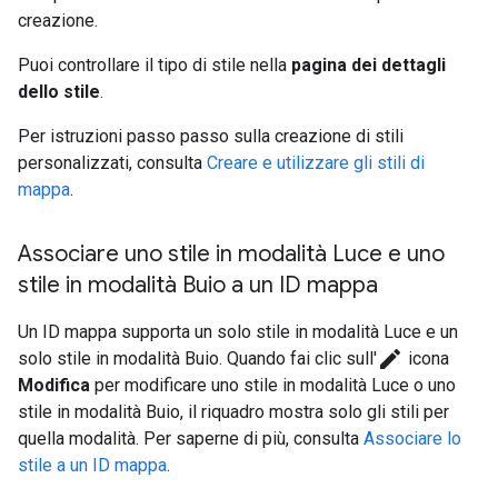
creazione.
Puoi controllare il tipo di stile nella
pagina dei dettagli
dello stile
.
Per istruzioni passo passo sulla creazione di stili
personalizzati, consulta
Creare e utilizzare gli stili di
mappa
.
Associare uno stile in modalità Luce e uno
stile in modalità Buio a un ID mappa
Un ID mappa supporta un solo stile in modalità Luce e un
edit
solo stile in modalità Buio. Quando fai clic sull'
icona
Modifica
per modificare uno stile in modalità Luce o uno
stile in modalità Buio, il riquadro mostra solo gli stili per
quella modalità. Per saperne di più, consulta
Associare lo
stile a un ID mappa
.