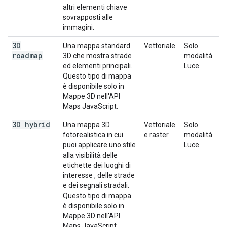
altri elementi chiave
sovrapposti alle
immagini.
3D
Una mappa standard
Vettoriale
Solo
roadmap
3D che mostra strade
modalità
ed elementi principali.
Luce
Questo tipo di mappa
è disponibile solo in
Mappe 3D nell'API
Maps JavaScript.
3D hybrid
Una mappa 3D
Vettoriale
Solo
fotorealistica in cui
e raster
modalità
puoi applicare uno stile
Luce
alla visibilità delle
etichette dei luoghi di
interesse , delle strade
e dei segnali stradali.
Questo tipo di mappa
è disponibile solo in
Mappe 3D nell'API
Maps JavaScript.