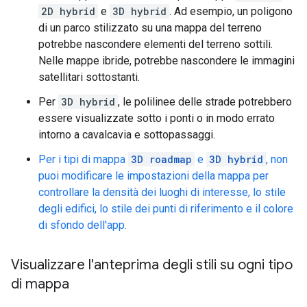
2D hybrid
e
3D hybrid
. Ad esempio, un poligono
di un parco stilizzato su una mappa del terreno
potrebbe nascondere elementi del terreno sottili.
Nelle mappe ibride, potrebbe nascondere le immagini
satellitari sottostanti.
Per
3D hybrid
, le polilinee delle strade potrebbero
essere visualizzate sotto i ponti o in modo errato
intorno a cavalcavia e sottopassaggi.
Per i tipi di mappa
3D roadmap
e
3D hybrid
, non
puoi modificare le impostazioni della mappa per
controllare la densità dei luoghi di interesse, lo stile
degli edifici, lo stile dei punti di riferimento e il colore
di sfondo dell'app.
Visualizzare l'anteprima degli stili su ogni tipo
di mappa