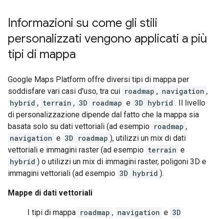
Informazioni su come gli stili
personalizzati vengono applicati a più
tipi di mappa
Google Maps Platform offre diversi tipi di mappa per
soddisfare vari casi d'uso, tra cui
roadmap
,
navigation
,
hybrid
,
terrain
,
3D roadmap
e
3D hybrid
. Il livello
di personalizzazione dipende dal fatto che la mappa sia
basata solo su dati vettoriali (ad esempio
roadmap
,
navigation
e
3D roadmap
), utilizzi un mix di dati
vettoriali e immagini raster (ad esempio
terrain
e
hybrid
) o utilizzi un mix di immagini raster, poligoni 3D e
immagini vettoriali (ad esempio
3D hybrid
).
Mappe di dati vettoriali
I tipi di mappa
roadmap
,
navigation
e
3D