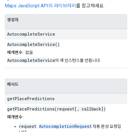
Maps JavaScript API의 라이브러리
를 참고하세요.
생성자
Autocomplete
Service
AutocompleteService()
매개변수:
없음
AutocompleteService
의 새 인스턴스를 만듭니다.
메서드
get
Place
Predictions
getPlacePredictions(request[, callback])
매개변수:
request
AutocompletionRequest
:
자동 완성 요청입