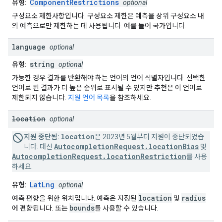
ComponentRestrictions
유형:
optional
구성요소 제한사항입니다. 구성요소 제한은 예측을 상위 구성요소 내
의 예측으로만 제한하는 데 사용됩니다. 예를 들어 국가입니다.
language
optional
string
유형:
optional
가능한 경우 결과를 반환해야 하는 언어의 언어 식별자입니다. 선택한
언어로 된 결과가 더 높은 순위로 표시될 수 있지만 추천은 이 언어로
제한되지 않습니다.
지원 언어 목록
을 참조하세요.
location
optional
location
지원 중단됨:
은 2023년 5월부터 지원이 중단되었습
AutocompletionRequest.locationBias
니다. 대신
및
AutocompletionRequest.locationRestriction
를 사용
하세요.
LatLng
유형:
optional
location
radius
예측 편향을 위한 위치입니다. 예측은 지정된
및
bounds
에 편향됩니다. 또는
를 사용할 수 있습니다.