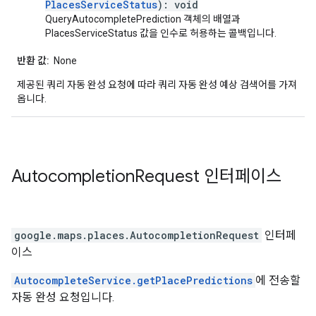
PlacesServiceStatus
): void
QueryAutocompletePrediction 객체의 배열과
PlacesServiceStatus 값을 인수로 허용하는 콜백입니다.
반환 값:
None
제공된 쿼리 자동 완성 요청에 따라 쿼리 자동 완성 예상 검색어를 가져
옵니다.
Autocompletion
Request
인터페이스
google.maps.places
.
AutocompletionRequest
인터페
이스
AutocompleteService.getPlacePredictions
에 전송할
자동 완성 요청입니다.