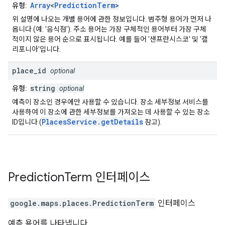
Array
<
PredictionTerm
>
유형:
위 설명에 나오는 개별 용어에 관한 정보입니다. 범주형 용어가 먼저 나
옵니다 (예: '음식점'). 주소 용어는 가장 구체적인 용어부터 가장 구체
적이지 않은 용어 순으로 표시됩니다. 예를 들어 '샌프란시스코' 및 '캘
리포니아'입니다.
place
_
id
optional
string
유형:
optional
예측이 장소인 경우에만 사용할 수 있습니다. 장소 세부정보 서비스를
사용하여 이 장소에 관한 세부정보를 가져오는 데 사용할 수 있는 장소
PlacesService.getDetails
ID입니다 (
참고).
Prediction
Term
인터페이스
google.maps.places
.
PredictionTerm
인터페이스
예측 용어를 나타냅니다.