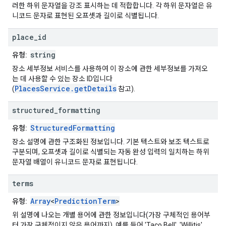
러한 하위 문자열을 강조 표시하는 데 적합합니다. 각 하위 문자열은 유
니코드 문자로 표현된 오프셋과 길이로 식별됩니다.
place
_
id
string
유형:
장소 세부정보 서비스를 사용하여 이 장소에 관한 세부정보를 가져오
는 데 사용할 수 있는 장소 ID입니다
PlacesService.getDetails
(
참고).
structured
_
formatting
StructuredFormatting
유형:
장소 설명에 관한 구조화된 정보입니다. 기본 텍스트와 보조 텍스트로
구분되며, 오프셋과 길이로 식별되는 자동 완성 입력의 일치하는 하위
문자열 배열이 유니코드 문자로 표현됩니다.
terms
Array
<
PredictionTerm
>
유형:
위 설명에 나오는 개별 용어에 관한 정보입니다(가장 구체적인 용어부
터 가장 구체적이지 않은 용어까지). 예를 들어 'Taco Bell', 'Willitis',