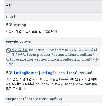
속성
input
string
유형:
사용자가 입력 문자열을 입력했습니다.
bounds
optional
bounds
지원 중단됨:
은 2023년 5월부터 지원이 중단되었습니
AutocompletionRequest.locationBias
다. 대신
및
AutocompletionRequest.locationRestriction
를 사용
하세요.
LatLngBounds
|
LatLngBoundsLiteral
유형:
optional
bounds
예측 편향의 경계입니다. 예측은 지정된
에 편중되지만 이에
bounds
location
radius
국한되지는 않습니다.
가 설정되면
와
가
모두 무시됩니다.
component
Restrictions
optional