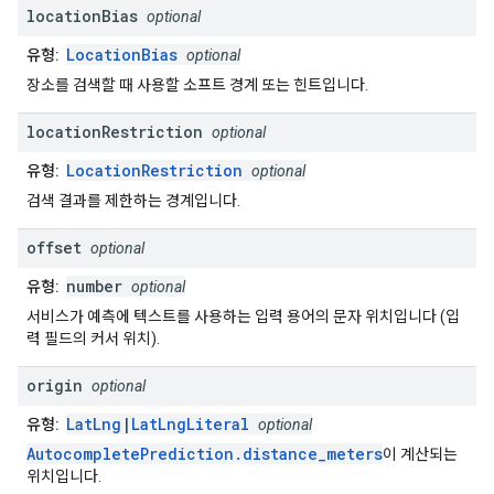
location
Bias
optional
LocationBias
유형:
optional
장소를 검색할 때 사용할 소프트 경계 또는 힌트입니다.
location
Restriction
optional
LocationRestriction
유형:
optional
검색 결과를 제한하는 경계입니다.
offset
optional
number
유형:
optional
서비스가 예측에 텍스트를 사용하는 입력 용어의 문자 위치입니다 (입
력 필드의 커서 위치).
origin
optional
LatLng
|
LatLngLiteral
유형:
optional
AutocompletePrediction.distance_meters
이 계산되는
위치입니다.