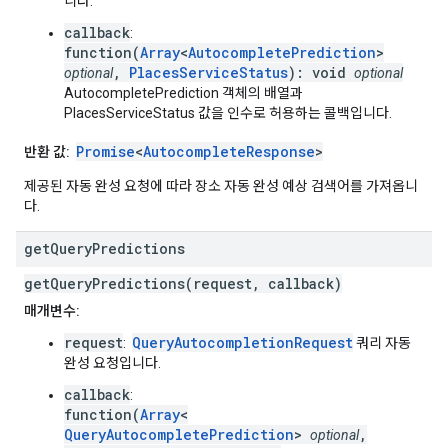
니다.
callback
:
function(
Array
<
AutocompletePrediction
>
,
PlacesServiceStatus
): void
optional
optional
AutocompletePrediction 객체의 배열과
PlacesServiceStatus 값을 인수로 허용하는 콜백입니다.
Promise
<
AutocompleteResponse
>
반환 값:
제공된 자동 완성 요청에 따라 장소 자동 완성 예상 검색어를 가져옵니
다.
get
Query
Predictions
getQueryPredictions(request, callback)
매개변수:
request
QueryAutocompletionRequest
:
쿼리 자동
완성 요청입니다.
callback
:
function(
Array
<
QueryAutocompletePrediction
>
,
optional