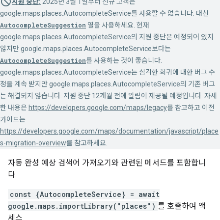
지원 중단:
2025년 3월 1일부터 신규 고객은
google.maps.places.AutocompleteService를 사용할 수 없습니다. 대신
AutocompleteSuggestion
열을 사용하세요. 현재
google.maps.places.AutocompleteService의 지원 중단은 예정되어 있지
않지만 google.maps.places.AutocompleteService보다는
AutocompleteSuggestion
를 사용하는 것이 좋습니다.
google.maps.places.AutocompleteService는 심각한 회귀에 대한 버그 수
정을 계속 받지만 google.maps.places.AutocompleteService의 기존 버그
는 해결되지 않습니다. 지원 중단 12개월 전에 알림이 제공될 예정입니다. 자세
한 내용은
https://developers.google.com/maps/legacy
를 참고하고 이전
가이드는
https://developers.google.com/maps/documentation/javascript/place
s-migration-overview
를 참고하세요.
자동 완성 예상 검색어 가져오기와 관련된 메서드를 포함합니
다.
const {AutocompleteService} = await
google.maps.importLibrary("places")
를 호출하여 액
세스