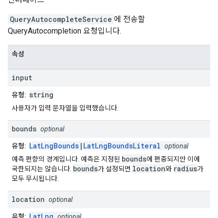
QueryAutocompleteService
에 전송할
QueryAutocompletion 요청입니다.
속성
input
string
유형:
사용자가 입력 문자열을 입력했습니다.
bounds
optional
LatLngBounds
|
LatLngBoundsLiteral
유형:
optional
bounds
예측 편향의 경계입니다. 예측은 지정된
에 편중되지만 이에
bounds
location
radius
국한되지는 않습니다.
가 설정되면
와
가
모두 무시됩니다.
location
optional
LatLng
유형:
optional