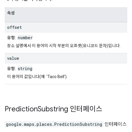
속성
offset
number
유형:
장소 설명에서 이 용어의 시작 부분의 오프셋(유니코드 문자)입니다.
value
string
유형:
이 용어의 값입니다(예: 'Taco Bell').
Prediction
Substring
인터페이스
google.maps.places
.
PredictionSubstring
인터페이스