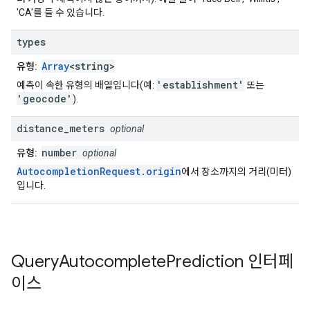
'CA'를 들 수 있습니다.
types
Array
<string>
유형:
'establishment'
예측이 속한 유형의 배열입니다(예:
또는
'geocode'
).
distance
_
meters
optional
number
유형:
optional
AutocompletionRequest.origin
에서 장소까지의 거리(미터)
입니다.
Query
Autocomplete
Prediction
인터페
이스