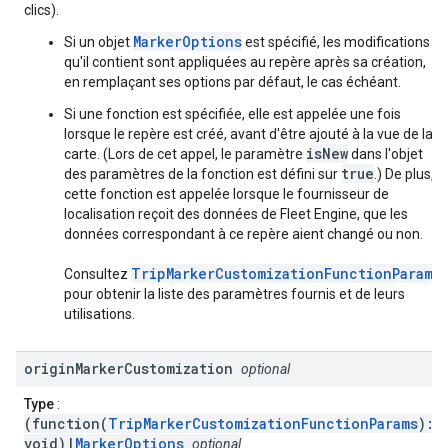
clics).
MarkerOptions
Si un objet
est spécifié, les modifications
qu'il contient sont appliquées au repère après sa création,
en remplaçant ses options par défaut, le cas échéant.
Si une fonction est spécifiée, elle est appelée une fois
lorsque le repère est créé, avant d'être ajouté à la vue de la
isNew
carte. (Lors de cet appel, le paramètre
dans l'objet
true
des paramètres de la fonction est défini sur
.) De plus,
cette fonction est appelée lorsque le fournisseur de
localisation reçoit des données de Fleet Engine, que les
données correspondant à ce repère aient changé ou non.
TripMarkerCustomizationFunctionParams
Consultez
pour obtenir la liste des paramètres fournis et de leurs
utilisations.
origin
Marker
Customization
optional
Type
:
(function(
TripMarkerCustomizationFunctionParams
):
void)|
MarkerOptions
optional