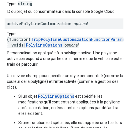
string
Type
:
ID du projet du consommateur dans la console Google Cloud.
active
Polyline
Customization
optional
Type
:
(function(
TripPolylineCustomizationFunctionParams
)
: void)|
PolylineOptions
optional
Personnalisation appliquée à la polyligne active. Une polyligne
active correspond à une partie de l'itinéraire que le véhicule est en
train de parcourir.
Utilisez ce champ pour spécifier un style personnalisé (comme la
couleur de la polyligne) et l'interactivité (comme la gestion des
clics).
PolylineOptions
Si un objet
est spécifié, les
modifications qu'il contient sont appliquées à la polyligne
après sa création, en écrasant ses options par défaut si
elles existent.
Si une fonction est spécifiée, elle est appelée une fois lors