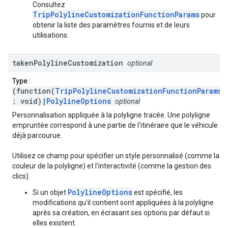
Consultez
TripPolylineCustomizationFunctionParams
pour
obtenir la liste des paramètres fournis et de leurs
utilisations.
taken
Polyline
Customization
optional
Type
:
(function(
TripPolylineCustomizationFunctionParams
)
: void)|
PolylineOptions
optional
Personnalisation appliquée à la polyligne tracée. Une polyligne
empruntée correspond à une partie de l'itinéraire que le véhicule a
déjà parcourue.
Utilisez ce champ pour spécifier un style personnalisé (comme la
couleur de la polyligne) et l'interactivité (comme la gestion des
clics).
PolylineOptions
Si un objet
est spécifié, les
modifications qu'il contient sont appliquées à la polyligne
après sa création, en écrasant ses options par défaut si
elles existent.