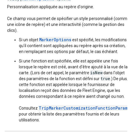
Personnalisation appliquée au repère d'origine.
Ce champ vous permet de spécifier un style personnalisé (comme
une icône de repère) et une interactivité (comme la gestion des
clics).
MarkerOptions
Si un objet
est spécifié, les modifications
qu'il contient sont appliquées au repère après sa création,
en remplaçant ses options par défaut, le cas échéant.
Si une fonction est spécifiée, elle est appelée une fois
lorsque le repère est créé, avant d'être ajouté à la vue de la
isNew
carte. (Lors de cet appel, le paramètre
dans l'objet
true
des paramètres de la fonction est défini sur
.) De plus,
cette fonction est appelée lorsque le fournisseur de
localisation reçoit des données de Fleet Engine, que les
données correspondant à ce repère aient changé ou non.
TripMarkerCustomizationFunctionParams
Consultez
pour obtenir la liste des paramètres fournis et de leurs
utilisations.