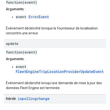
function(event)
Arguments :
event
ErrorEvent
:
Événement déclenché lorsque le fournisseur de localisation
rencontre une erreur.
update
function(event)
Arguments :
event
:
FleetEngineTripLocationProviderUpdateEvent
Événement déclenché lorsqu'une demande de mise à jour des
données Fleet Engine est terminée.
ispollingchange
Hérité
: