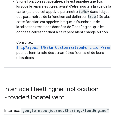
Si une fonction est spécifiée, elle est appelée une fois
lorsque le repère est créé, avant d'être ajouté à la vue de la
isNew
carte. (Lors de cet appel, le paramètre
dans l'objet
true
des paramètres de la fonction est défini sur
.) De plus,
cette fonction est appelée lorsque le fournisseur de
localisation reçoit des données de Fleet Engine, que les
données correspondant à ce repère aient changé ou non.
Consultez
TripWaypointMarkerCustomizationFunctionParams
pour obtenir la liste des paramètres fournis et de leurs
utilisations.
Interface
Fleet
Engine
Trip
Location
Provider
Update
Event
Interface
google.maps.journeySharing
.
FleetEngineT