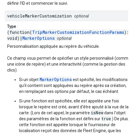
définir l'ID et commencer le suivi.
vehicle
Marker
Customization
optional
Type
:
(function(
TripMarkerCustomizationFunctionParams
):
void)|
MarkerOptions
optional
Personnalisation appliquée au repère du véhicule.
Ce champ vous permet de spécifier un style personnalisé (comme
une icône de repère) et une interactivité (comme la gestion des
clics).
MarkerOptions
Si un objet
est spécifié, les modifications
qu'il contient sont appliquées au repère après sa création,
en remplaçant ses options par défaut, le cas échéant.
Si une fonction est spécifiée, elle est appelée une fois
lorsque le repère est créé, avant d'être ajouté à la vue de la
isNew
carte. (Lors de cet appel, le paramètre
dans l'objet
true
des paramètres de la fonction est défini sur
.) De plus,
cette fonction est appelée lorsque le fournisseur de
localisation reçoit des données de Fleet Engine, que les