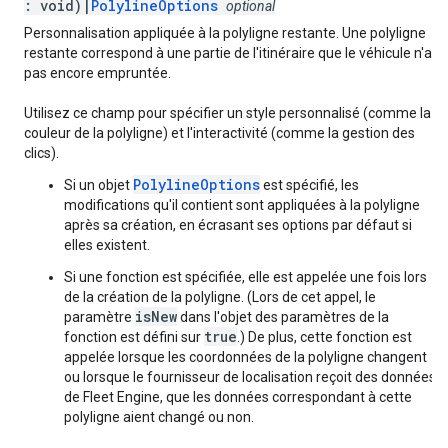
: void)|
PolylineOptions
optional
Personnalisation appliquée à la polyligne restante. Une polyligne
restante correspond à une partie de l'itinéraire que le véhicule n'a
pas encore empruntée.
Utilisez ce champ pour spécifier un style personnalisé (comme la
couleur de la polyligne) et l'interactivité (comme la gestion des
clics).
PolylineOptions
Si un objet
est spécifié, les
modifications qu'il contient sont appliquées à la polyligne
après sa création, en écrasant ses options par défaut si
elles existent.
Si une fonction est spécifiée, elle est appelée une fois lors
de la création de la polyligne. (Lors de cet appel, le
isNew
paramètre
dans l'objet des paramètres de la
true
fonction est défini sur
.) De plus, cette fonction est
appelée lorsque les coordonnées de la polyligne changent
ou lorsque le fournisseur de localisation reçoit des données
de Fleet Engine, que les données correspondant à cette
polyligne aient changé ou non.