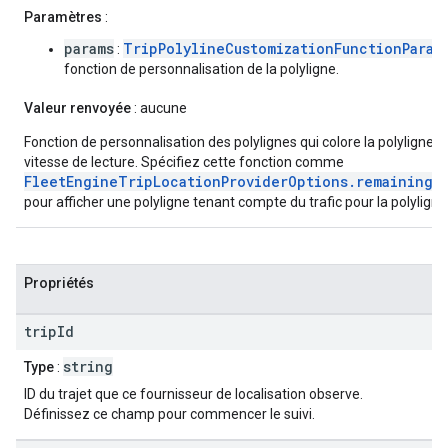
Paramètres
:
params
TripPolylineCustomizationFunctionParam
:
fonction de personnalisation de la polyligne.
Valeur renvoyée
: aucune
Fonction de personnalisation des polylignes qui colore la polyligne r
vitesse de lecture. Spécifiez cette fonction comme
FleetEngineTripLocationProviderOptions.remainingPo
pour afficher une polyligne tenant compte du trafic pour la polyligne
Propriétés
trip
Id
string
Type
:
ID du trajet que ce fournisseur de localisation observe.
Définissez ce champ pour commencer le suivi.