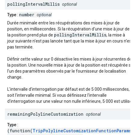
polling
Interval
Millis
optional
number
Type
:
optional
Durée minimale entre les récupérations des mises à jour de
position, en millisecondes. Si la récupération d'une mise à jour de
pollingIntervalMillis
la position prend plus de
, la mise à
jour suivante n'est pas lancée tant que la mise à jour en cours n'est
pas terminée.
Définir cette valeur sur 0 désactive les mises à jour récurrentes de
la position. Une nouvelle mise à jour de la position est récupérée si
l'un des paramètres observés par le fournisseur de localisation
change.
L'intervalle d'interrogation par défaut est de 5 000 millisecondes,
soit l'intervalle minimal. Si vous définissez l'intervalle
d'interrogation sur une valeur non nulle inférieure, 5 000 est utilisé.
remaining
Polyline
Customization
optional
Type
:
(function(
TripPolylineCustomizationFunctionParams
)