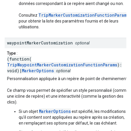
données correspondant à ce repère aient changé ou non.
TripMarkerCustomizationFunctionParams
Consultez
pour obtenir la liste des paramètres fournis et de leurs
utilisations.
waypoint
Marker
Customization
optional
Type
:
(function(
TripWaypointMarkerCustomizationFunctionParams
):
void)|
MarkerOptions
optional
Personnalisation appliquée à un repère de point de cheminement.
Ce champ vous permet de spécifier un style personnalisé (comme
une icône de repère) et une interactivité (comme la gestion des
clics).
MarkerOptions
Si un objet
est spécifié, les modifications
qu'il contient sont appliquées au repère après sa création,
en remplaçant ses options par défaut, le cas échéant.