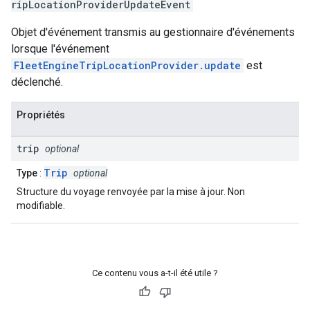
ripLocationProviderUpdateEvent
Objet d'événement transmis au gestionnaire d'événements
lorsque l'événement
FleetEngineTripLocationProvider.update
est
déclenché.
Propriétés
trip
optional
Trip
Type
:
optional
Structure du voyage renvoyée par la mise à jour. Non
modifiable.
Ce contenu vous a-t-il été utile ?