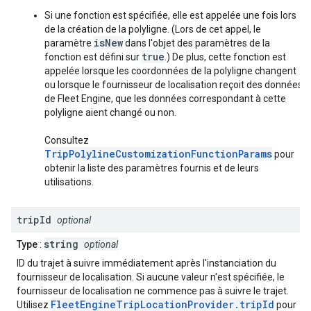
Si une fonction est spécifiée, elle est appelée une fois lors
de la création de la polyligne. (Lors de cet appel, le
isNew
paramètre
dans l'objet des paramètres de la
true
fonction est défini sur
.) De plus, cette fonction est
appelée lorsque les coordonnées de la polyligne changent
ou lorsque le fournisseur de localisation reçoit des données
de Fleet Engine, que les données correspondant à cette
polyligne aient changé ou non.
Consultez
TripPolylineCustomizationFunctionParams
pour
obtenir la liste des paramètres fournis et de leurs
utilisations.
trip
Id
optional
string
Type
:
optional
ID du trajet à suivre immédiatement après l'instanciation du
fournisseur de localisation. Si aucune valeur n'est spécifiée, le
fournisseur de localisation ne commence pas à suivre le trajet.
FleetEngineTripLocationProvider.tripId
Utilisez
pour