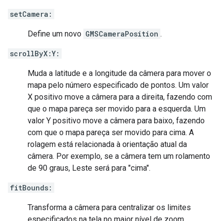
setCamera:
Define um novo
GMSCameraPosition
.
scrollByX:Y:
Muda a latitude e a longitude da câmera para mover o
mapa pelo número especificado de pontos. Um valor
X positivo move a câmera para a direita, fazendo com
que o mapa pareça ser movido para a esquerda. Um
valor Y positivo move a câmera para baixo, fazendo
com que o mapa pareça ser movido para cima. A
rolagem está relacionada à orientação atual da
câmera. Por exemplo, se a câmera tem um rolamento
de 90 graus, Leste será para "cima".
fitBounds:
Transforma a câmera para centralizar os limites
especificados na tela no maior nível de zoom