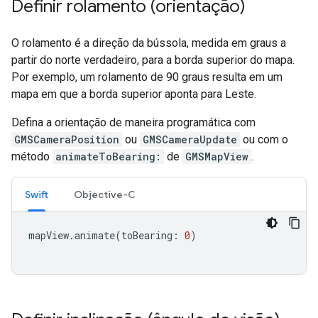
Definir rolamento (orientação)
O rolamento é a direção da bússola, medida em graus a
partir do norte verdadeiro, para a borda superior do mapa.
Por exemplo, um rolamento de 90 graus resulta em um
mapa em que a borda superior aponta para Leste.
Defina a orientação de maneira programática com
GMSCameraPosition
ou
GMSCameraUpdate
ou com o
método
animateToBearing:
de
GMSMapView
.
Swift
Objective-C
mapView
.
animate
(
toBearing
:
0
)