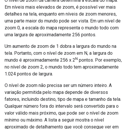
O nível de zoom da câmera determina a escala do mapa.
Em níveis mais elevados de zoom, é possível ver mais
detalhes na tela, enquanto em níveis de zoom menores,
uma parte maior do mundo pode ser vista. Em um nível de
zoom 0, a escala do mapa representa o mundo todo com
uma largura de aproximadamente 256 pontos.
Um aumento de zoom de 1 dobra a largura do mundo na
tela. Portanto, com o nível de zoom em N, a largura do
N
mundo é aproximadamente 256 x 2
pontos. Por exemplo,
no nível de zoom 2, o mundo todo tem aproximadamente
1.024 pontos de largura.
O nível de zoom não precisa ser um número inteiro. A
variação permitida pelo mapa depende de diversos
fatores, incluindo destino, tipo de mapa e tamanho da tela.
Qualquer número fora do intervalo será convertido para o
valor válido mais próximo, que pode ser o nível de zoom
mínimo ou máximo. A lista a seguir mostra o nível
aproximado de detalhamento que você consegue ver em