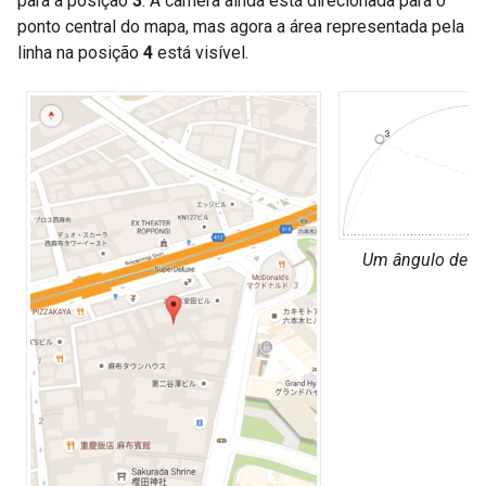
para a posição
3
. A câmera ainda está direcionada para o
ponto central do mapa, mas agora a área representada pela
linha na posição
4
está visível.
Um ângulo de vi