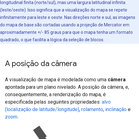
longitudinal finita (norte/sul), mas uma largura latitudinal infinita
(leste/oeste). Isso significa que a visualização do mapa se repete
infinitamente para leste e oeste. Nas direções norte e sul, as imagens
do mapa de base são cortadas usando a projeção de Mercator em
aproximadamente +/- 85 graus para que o mapa tenha um formato
quadrado, o que facilita a lógica da seleção de blocos.
A posição da câmera
A visualização de mapa é modelada como uma
câmera
apontada para um plano nivelado. A posição da câmera, e,
consequentemente, a renderização do mapa, é
especificada pelas seguintes propriedades:
alvo
(localização de latitude/longitude)
,
rolamento
,
inclinação
e
zoom
.