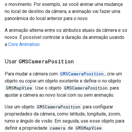
o movimento. Por exemplo, se você animar uma mudança
no local de destino da câmera, a animação vai fazer uma
panorâmica do local anterior para o novo.
A animação alterna entre os atributos atuais da câmera e os
novos. É possível controlar a duração da animação usando
a
Core Animation
.
Usar
GMSCamera
Position
Para mudar a câmera com
GMSCameraPosition
, crie um
objeto ou copie um objeto existente e defina-o no objeto
GMSMapView
. Use o objeto
GMSCameraPosition
para
ajustar a câmera ao novo local com ou sem animação.
Use um objeto
GMSCameraPosition
para configurar
propriedades da câmera, como latitude, longitude, zoom,
rumo e ângulo de visão. Em seguida, use esse objeto para
definir a propriedade
camera
de
GMSMapView
.