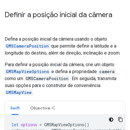
Definir a posição inicial da câmera
Defina a posição inicial da câmera usando o objeto
GMSCameraPosition
que permite definir a latitude e a
longitude do destino, além de direção, inclinação e zoom.
Para definir a posição inicial da câmera, crie um objeto
GMSMapViewOptions
e defina a propriedade
camera
como um
GMSCameraPosition
. Em seguida, transmita
suas opções para o construtor de conveniência
GMSMapView
.
Swift
Objective-C
let
options
=
GMSMapViewOptions
()