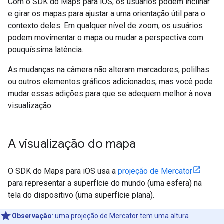
Com o SDK do Maps para iOS, os usuários podem inclinar
e girar os mapas para ajustar a uma orientação útil para o
contexto deles. Em qualquer nível de zoom, os usuários
podem movimentar o mapa ou mudar a perspectiva com
pouquíssima latência.
As mudanças na câmera não alteram marcadores, polilhas
ou outros elementos gráficos adicionados, mas você pode
mudar essas adições para que se adequem melhor à nova
visualização.
A visualização do mapa
O SDK do Maps para iOS usa a
projeção de Mercator
para representar a superfície do mundo (uma esfera) na
tela do dispositivo (uma superfície plana).
Observação
:
uma projeção de Mercator tem uma altura