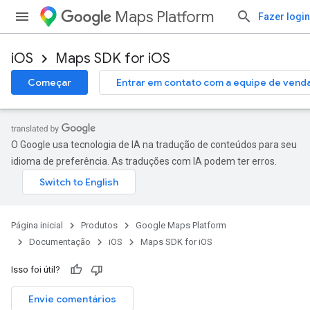
Maps Platform
Fazer login
iOS
Maps SDK for iOS
Começar
Entrar em contato com a equipe de vend
O Google usa tecnologia de IA na tradução de conteúdos para seu
idioma de preferência. As traduções com IA podem ter erros.
Página inicial
Produtos
Google Maps Platform
Documentação
iOS
Maps SDK for iOS
Isso foi útil?
Envie comentários