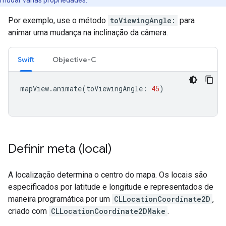
Por exemplo, use o método
toViewingAngle:
para
animar uma mudança na inclinação da câmera.
Swift
Objective-C
mapView
.
animate
(
toViewingAngle
:
45
)
Definir meta (local)
A localização determina o centro do mapa. Os locais são
especificados por latitude e longitude e representados de
maneira programática por um
CLLocationCoordinate2D
,
criado com
CLLocationCoordinate2DMake
.