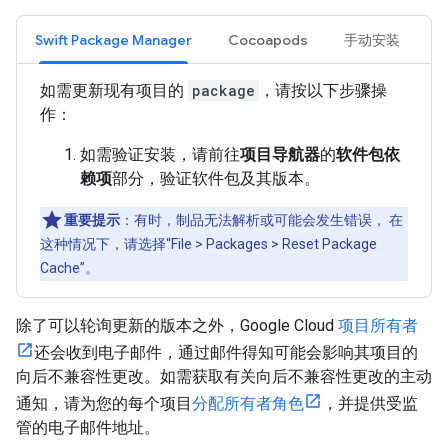
Swift Package Manager
Cocoapods
手动安装
如需更新现有项目的
package
，请按以下步骤操
作：
如需验证安装，请前往
项目导航器
的
软件包依
赖项
部分，验证软件包及其版本。
重要提示
：有时，制品无法解析或可能会发生错误， 在
这种情况下，请选择“File > Packages > Reset Package
Cache”。
除了可以轮询更新的版本之外，Google Cloud
项目所有者
还会收到电子邮件，通过邮件得知可能会影响其项目的
向后不兼容性更改。如需获取有关向后不兼容性更改的主动
通知，请为您的每个项目
分配所有者角色
，并提供受监
管的电子邮件地址。