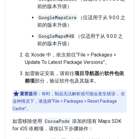
前的版本升级）
GoogleMapsCore
（仅适用于从 9.0.0 之
前的版本升级）
GoogleMapsM4B
（仅适用于从 9.0.0 之
前的版本升级）
在 Xcode 中，依次前往“File > Packages >
Update To Latest Package Versions”。
如需验证安装，请前往
项目导航器
的
软件包依
赖项
部分，验证软件包及其版本。
重要提示
：有时，制品无法解析或可能会发生错误， 在
这种情况下，请选择“File > Packages > Reset Package
Cache”。
如需移除使用
CocoaPods
添加的现有 Maps SDK
for iOS 依赖项，请按以下步骤操作：