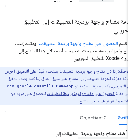
افة مفتاح واجهة برمجة التطبيقات إلى التطبيق
لتجريبي
ي قسم
الحصول على مفتاح واجهة برمجة التطبيقات
، يمكنك إنشاء
تاح واجهة برمجة تطبيقات لتطبيقك. أضِف الآن هذا المفتاح إلى
Xcode للتطبيق التجريبي.
ملاحظة:
إذا كان مفتاح واجهة برمجة التطبيقات يستخدم
قيدًا على التطبيق
، احرص
ضافة معرّف الحِزمة لتطبيقك إلى المفتاح. على سبيل المثال، إذا كنت بصدد تشغيل
يق التجريبي، يكون معرّف الحِزمة هو
com.google.gmsutils.DemoApp
.
ع على مقالة
الحصول على مفتاح واجهة برمجة التطبيقات
للحصول على مزيد من
ومات حول فرض قيود على مفتاح.
Objective-C
Swift
أضِف مفتاح واجهة برمجة التطبيقات إلى