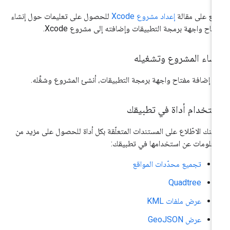
ّلِع على مقالة
إعداد مشروع Xcode
للحصول على تعليمات حول إنشاء
تاح واجهة برمجة التطبيقات وإضافته إلى مشروع Xcode.
نشاء المشروع وتشغيله
د إضافة مفتاح واجهة برمجة التطبيقات، أنشئ المشروع وشغِّله.
ستخدام أداة في تطبيقك
كنك الاطّلاع على المستندات المتعلّقة بكل أداة للحصول على مزيد من
معلومات عن استخدامها في تطبيقك:
تجميع محدّدات المواقع
Quadtree
عرض ملفات KML
عرض GeoJSON