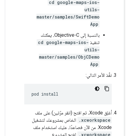
cd google-maps-ios-
utils-
master/samples/SwiftDemo
App
بالنسبة إلى Objective-C، يمكنك
تنفيذ
cd google-maps-ios-
utils-
master/samples/ObjCDemo
App
نفِّذ الأمر التالي:
pod install
أغلِق Xcode، ثم افتح (انقر مرّتين) على ملف
.xcworkspace
الخاص بمشروعك لتشغيل
Xcode. من الآن فصاعدًا، عليك استخدام ملف
.xcworkspace
لفتح المشروع.