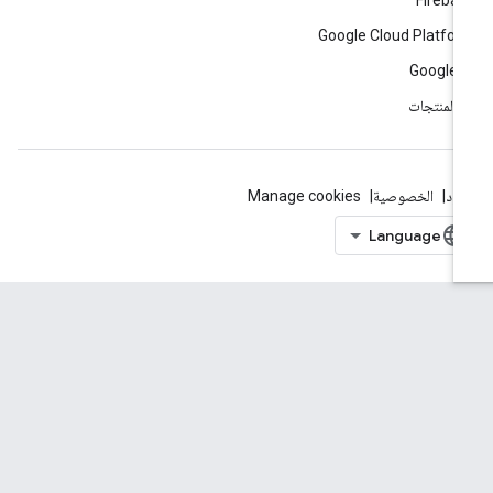
Fireba
Google Cloud Platfo
Google 
ّ المنتجات
بنود
الخصوصية
Manage cookies