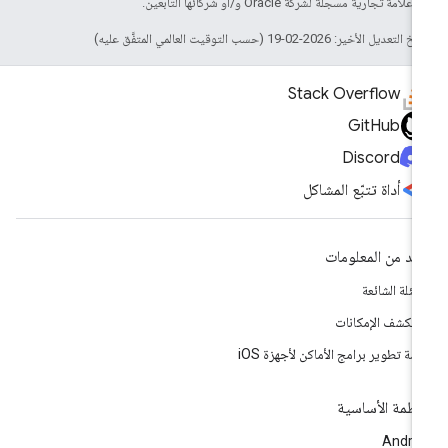
لامة تجارية مسجَّلة لشركة Oracle و/أو شركائها التابعين.
التعديل الأخير: 2026-02-19 (حسب التوقيت العالمي المتفَّق عليه)
Stack Overflow
GitHub
Discord
أداة تتبّع المشاكل
يد من المعلومات
أسئلة الشائعة
تكشف الإمكانات
مة تطوير برامج الأماكن لأجهزة iOS
أنظمة الأساسية
Andro