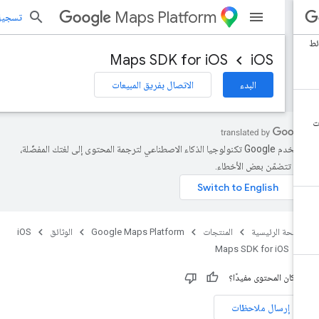
Maps Platform
تسجيل الد
Maps SDK for iOS
iOS
البدء
الاتصال بفريق المبيعات
تستخدم Google تكنولوجيا الذكاء الاصطناعي لترجمة المحتوى إلى لغتك المفضّلة،
د تتضمّن بعض الأخطاء.
صفحة الرئيسية
المنتجات
Google Maps Platform
الوثائق
iOS
Maps SDK for iOS
 كان المحتوى مفيدًا؟
إرسال ملاحظات