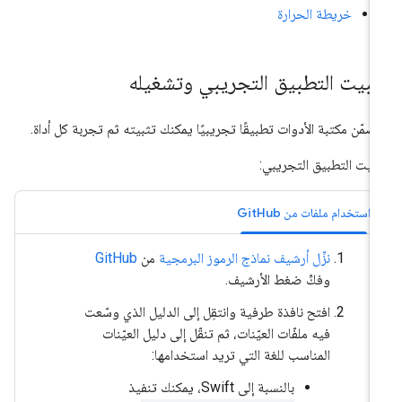
خريطة الحرارة
ثبيت التطبيق التجريبي وتشغيله
ضمّن مكتبة الأدوات تطبيقًا تجريبيًا يمكنك تثبيته ثم تجربة كل أداة.
بيت التطبيق التجريبي:
استخدام ملفات من GitHub
نزِّل أرشيف نماذج الرموز البرمجية
من
GitHub
وفكِّ ضغط الأرشيف.
افتح نافذة طرفية وانتقِل إلى الدليل الذي وسّعت
فيه ملفّات العيّنات، ثم تنقّل إلى دليل العيّنات
المناسب للغة التي تريد استخدامها:
بالنسبة إلى Swift، يمكنك تنفيذ