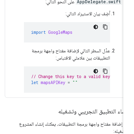
AppDelegate.swift
على النحو التالي:
أضِف بيان الاستيراد التالي:
import
GoogleMaps
عدِّل السطر التالي لإضافة مفتاح واجهة برمجة
التطبيقات بين علامتَي الاقتباس:
// Change this key to a valid key regis
let
mapsAPIKey
=
""
شاء التطبيق التجريبي وتشغيله
د إضافة مفتاح واجهة برمجة التطبيقات، يمكنك إنشاء المشروع
شغيله: