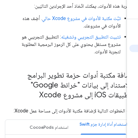
جربة هذه الأدوات، يمكنك اتّخاذ أحد الإجراءَين التاليَين:
ثبِّت مكتبة الأدوات في مشروع Xcode حالي
. أضِف هذه
الأدوات في مشروعك.
تثبيت التطبيق التجريبي وتشغيله
: التطبيق التجريبي هو
مشروع مستقل يحتوي على كل الرموز البرمجية المطلوبة
لتجربة الأدوات.
ضافة مكتبة أدوات حزمة تطوير البرامج
بالاستناد إلى بيانات "خرائط Google"
تطبيقات i
OS إلى مشروع Xcode
ّبِع الخطوات التالية لإضافة مكتبة الأدوات إلى مساحة عمل Xcode:
استخدام أداة إدارة حِزم Swift
استخدام CocoaPods