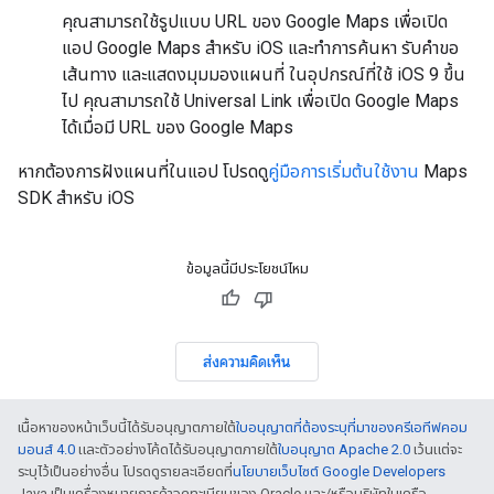
คุณสามารถใช้รูปแบบ URL ของ Google Maps เพื่อเปิด
แอป Google Maps สำหรับ iOS และทำการค้นหา รับคำขอ
เส้นทาง และแสดงมุมมองแผนที่ ในอุปกรณ์ที่ใช้ iOS 9 ขึ้น
ไป คุณสามารถใช้ Universal Link เพื่อเปิด Google Maps
ได้เมื่อมี URL ของ Google Maps
หากต้องการฝังแผนที่ในแอป โปรดดู
คู่มือการเริ่มต้นใช้งาน
Maps
SDK สำหรับ iOS
ข้อมูลนี้มีประโยชน์ไหม
ส่งความคิดเห็น
เนื้อหาของหน้าเว็บนี้ได้รับอนุญาตภายใต้
ใบอนุญาตที่ต้องระบุที่มาของครีเอทีฟคอม
มอนส์ 4.0
และตัวอย่างโค้ดได้รับอนุญาตภายใต้
ใบอนุญาต Apache 2.0
เว้นแต่จะ
ระบุไว้เป็นอย่างอื่น โปรดดูรายละเอียดที่
นโยบายเว็บไซต์ Google Developers
Java เป็นเครื่องหมายการค้าจดทะเบียนของ Oracle และ/หรือบริษัทในเครือ