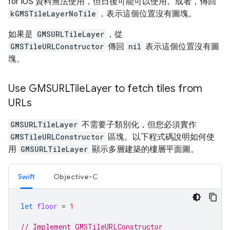
for iOS 資料無法使用，但日後可能可以使用。或者，傳回
kGMSTileLayerNoTile
，表示這個位置沒有圖塊。
如果是
GMSURLTileLayer
，從
GMSTileURLConstructor
傳回
nil
表示這個位置沒有圖
塊。
Use GMSURLTile
Layer to fetch tiles from
URLs
GMSURLTileLayer
不需要子類別化，但您必須實作
GMSTileURLConstructor
區塊。以下程式碼說明如何使
用
GMSURLTileLayer
顯示多層建築的樓層平面圖。
Swift
Objective-C
let
floor
=
1
// Implement GMSTileURLConstructor