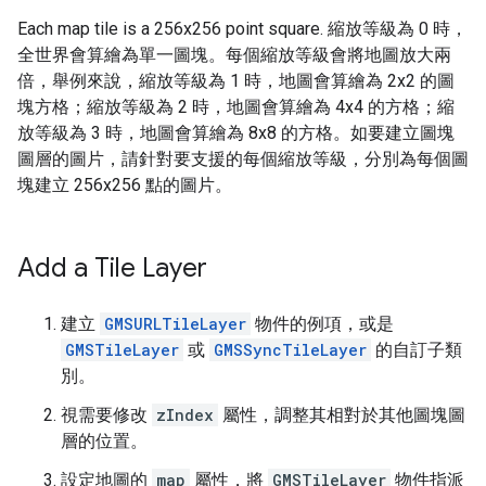
Each map tile is a 256x256 point square. 縮放等級為 0 時，
全世界會算繪為單一圖塊。每個縮放等級會將地圖放大兩
倍，舉例來說，縮放等級為 1 時，地圖會算繪為 2x2 的圖
塊方格；縮放等級為 2 時，地圖會算繪為 4x4 的方格；縮
放等級為 3 時，地圖會算繪為 8x8 的方格。如要建立圖塊
圖層的圖片，請針對要支援的每個縮放等級，分別為每個圖
塊建立 256x256 點的圖片。
Add a Tile Layer
建立
GMSURLTileLayer
物件的例項，或是
GMSTileLayer
或
GMSSyncTileLayer
的自訂子類
別。
視需要修改
zIndex
屬性，調整其相對於其他圖塊圖
層的位置。
設定地圖的
map
屬性，將
GMSTileLayer
物件指派