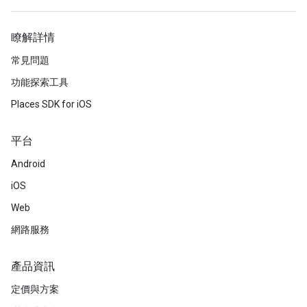
瞭解詳情
常見問題
功能探索工具
Places SDK for iOS
平台
Android
iOS
Web
網路服務
產品資訊
定價與方案