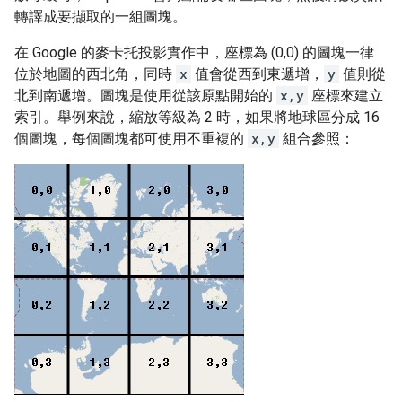
轉譯成要擷取的一組圖塊。
在 Google 的麥卡托投影實作中，座標為 (0,0) 的圖塊一律
位於地圖的西北角，同時
x
值會從西到東遞增，
y
值則從
北到南遞增。圖塊是使用從該原點開始的
x,y
座標來建立
索引。舉例來說，縮放等級為 2 時，如果將地球區分成 16
個圖塊，每個圖塊都可使用不重複的
x,y
組合參照：