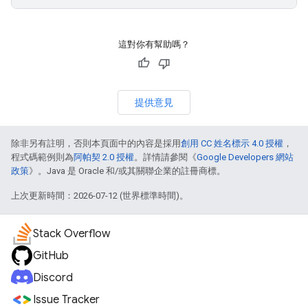
這對你有幫助嗎？
提供意見
除非另有註明，否則本頁面中的內容是採用
創用 CC 姓名標示 4.0 授權
，
程式碼範例則為
阿帕契 2.0 授權
。詳情請參閱《
Google Developers 網站
政策
》。Java 是 Oracle 和/或其關聯企業的註冊商標。
上次更新時間：2026-07-12 (世界標準時間)。
Stack Overflow
GitHub
Discord
Issue Tracker