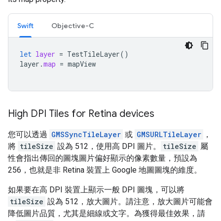
Swift
Objective-C
let
layer
=
TestTileLayer
()
layer
.
map
=
mapView
High DPI Tiles for Retina devices
您可以透過
GMSSyncTileLayer
或
GMSURLTileLayer
，
將
tileSize
設為 512，使用高 DPI 圖片。
tileSize
屬
性會指出傳回的圖塊圖片偏好顯示的像素數量，預設為
256，也就是非 Retina 裝置上 Google 地圖圖塊的維度。
如果要在高 DPI 裝置上顯示一般 DPI 圖塊，可以將
tileSize
設為 512，放大圖片。請注意，放大圖片可能會
降低圖片品質，尤其是細線或文字。為獲得最佳效果，請