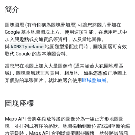
簡介
圖塊圖層 (有時也稱為圖塊疊加層) 可讓您將圖片疊加在
Google 基本地圖圖塊上方。使用這項功能，在應用程式中
加入興趣點或交通資訊等資料，以及當地圖像。
與
kGMSTypeNone
地圖類型搭配使用時，圖塊圖層可有效
取代 Google 的基本地圖資料。
當您想在地圖上加入大量圖像時 (通常涵蓋大範圍地理區
域)，圖塊圖層就非常實用。相反地，如果您想修正地圖上
某個點的單張圖片，就比較適合使用
區域疊加層
。
圖塊座標
Maps API 會將各縮放等級的圖像分為一組正方形地圖圖
塊，並排列成有序的格狀。地圖捲動到新位置或調至新的縮
放等級時，Maps API 會判斷需要哪些圖塊，然後將該資訊