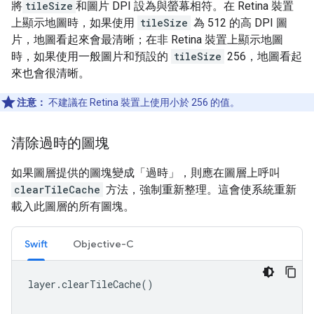
將
tileSize
和圖片 DPI 設為與螢幕相符。在 Retina 裝置
上顯示地圖時，如果使用
tileSize
為 512 的高 DPI 圖
片，地圖看起來會最清晰；在非 Retina 裝置上顯示地圖
時，如果使用一般圖片和預設的
tileSize
256，地圖看起
來也會很清晰。
注意：
不建議在 Retina 裝置上使用小於 256 的值。
清除過時的圖塊
如果圖層提供的圖塊變成「過時」，則應在圖層上呼叫
clearTileCache
方法，強制重新整理。這會使系統重新
載入此圖層的所有圖塊。
Swift
Objective-C
layer
.
clearTileCache
()