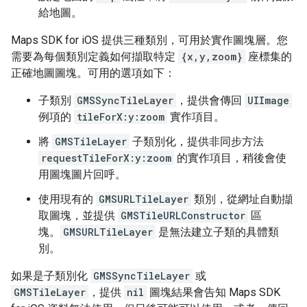
給地圖。
Maps SDK for iOS 提供三種類別，可用於實作圖塊層。您
需要為每個類別定義如何擷取特定
{x,y,zoom}
座標集的
正確地圖圖塊。可用的選項如下：
子類別
GMSSyncTileLayer
，提供會傳回
UIImage
例項的
tileForX:y:zoom
實作項目。
將
GMSTileLayer
子類別化，提供非同步方法
requestTileForX:y:zoom
的實作項目，稍後會使
用圖塊圖片回呼。
使用現有的
GMSURLTileLayer
類別，從網址自動擷
取圖塊，並提供
GMSTileURLConstructor
區
塊。
GMSURLTileLayer
是無法建立子類的具體類
別。
如果是子類別化
GMSSyncTileLayer
或
GMSTileLayer
，提供
nil
圖塊結果會告知 Maps SDK