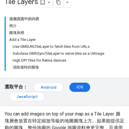
Tile Layers
這個頁面中的內容
簡介
圖塊座標
Add a Tile Layer
Use GMSURLTileLayer to fetch tiles from URLs
Subclass GMSSyncTileLayer to serve tiles as a UIImage
High DPI Tiles for Retina devices
清除過時的圖塊
選取平台：
iOS
Android
JavaScript
You can add images on top of your map as a Tile Layer. 圖
塊層會放置在特定縮放等級的地圖圖塊上方。如果能提供足
夠的圖塊，整份地圖的 Google 地圖資料會更完整，且適用