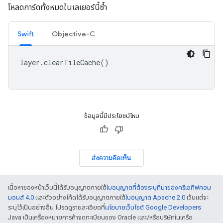
โหลดการ์ดทั้งหมดในเลเยอร์นี้ซ้ำ
Swift
Objective-C
layer
.
clearTileCache
()
ข้อมูลนี้มีประโยชน์ไหม
ส่งความคิดเห็น
เนื้อหาของหน้าเว็บนี้ได้รับอนุญาตภายใต้
ใบอนุญาตที่ต้องระบุที่มาของครีเอทีฟคอม
มอนส์ 4.0
และตัวอย่างโค้ดได้รับอนุญาตภายใต้
ใบอนุญาต Apache 2.0
เว้นแต่จะ
ระบุไว้เป็นอย่างอื่น โปรดดูรายละเอียดที่
นโยบายเว็บไซต์ Google Developers
Java เป็นเครื่องหมายการค้าจดทะเบียนของ Oracle และ/หรือบริษัทในเครือ