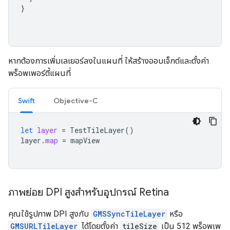
}
หากต้องการเพิ่มเลเยอร์ลงในแผนที่ ให้สร้างออบเจ็กต์และตั้งค่า
พร็อพเพอร์ตี้แผนที่
Swift
Objective-C
let
layer
=
TestTileLayer
()
layer
.
map
=
mapView
ภาพย่อย DPI สูงสำหรับอุปกรณ์ Retina
คุณใช้รูปภาพ DPI สูงกับ
GMSSyncTileLayer
หรือ
GMSURLTileLayer
ได้โดยตั้งค่า
tileSize
เป็น 512 พร็อพเพ