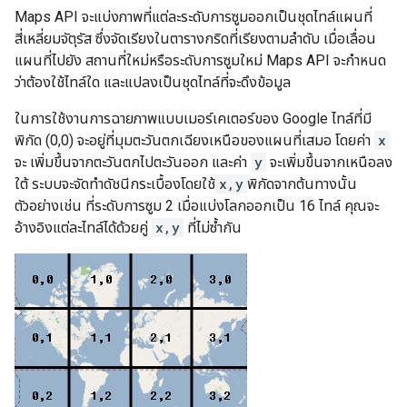
Maps API จะแบ่งภาพที่แต่ละระดับการซูมออกเป็นชุดไทล์แผนที่
สี่เหลี่ยมจัตุรัส ซึ่งจัดเรียงในตารางกริดที่เรียงตามลำดับ เมื่อเลื่อน
แผนที่ไปยัง สถานที่ใหม่หรือระดับการซูมใหม่ Maps API จะกำหนด
ว่าต้องใช้ไทล์ใด และแปลงเป็นชุดไทล์ที่จะดึงข้อมูล
ในการใช้งานการฉายภาพแบบเมอร์เคเตอร์ของ Google ไทล์ที่มี
พิกัด (0,0) จะอยู่ที่มุมตะวันตกเฉียงเหนือของแผนที่เสมอ โดยค่า
x
จะ เพิ่มขึ้นจากตะวันตกไปตะวันออก และค่า
y
จะเพิ่มขึ้นจากเหนือลง
ใต้ ระบบจะจัดทำดัชนีกระเบื้องโดยใช้
x,y
พิกัดจากต้นทางนั้น
ตัวอย่างเช่น ที่ระดับการซูม 2 เมื่อแบ่งโลกออกเป็น 16 ไทล์ คุณจะ
อ้างอิงแต่ละไทล์ได้ด้วยคู่
x,y
ที่ไม่ซ้ำกัน