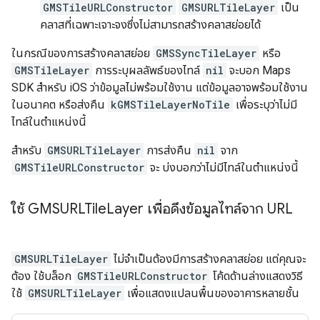
GMSTileURLConstructor
GMSURLTileLayer
เป็น
คลาสที่เฉพาะเจาะจงซึ่งไม่สามารถสร้างคลาสย่อยได้
ในกรณีของการสร้างคลาสย่อย
GMSSyncTileLayer
หรือ
GMSTileLayer
การระบุผลลัพธ์ของไทล์
nil
จะบอก Maps
SDK สำหรับ iOS ว่าข้อมูลไม่พร้อมใช้งาน แต่ข้อมูลอาจพร้อมใช้งาน
ในอนาคต หรือส่งคืน
kGMSTileLayerNoTile
เพื่อระบุว่าไม่มี
ไทล์ในตำแหน่งนี้
สำหรับ
GMSURLTileLayer
การส่งคืน
nil
จาก
GMSTileURLConstructor
จะ บ่งบอกว่าไม่มีไทล์ในตำแหน่งนี้
ใช้ GMSURLTile
Layer เพื่อดึงข้อมูลไทล์จาก URL
GMSURLTileLayer
ไม่จำเป็นต้องมีการสร้างคลาสย่อย แต่คุณจะ
ต้อง ใช้บล็อก
GMSTileURLConstructor
โค้ดด้านล่างแสดงวิธี
ใช้
GMSURLTileLayer
เพื่อแสดงแปลนพื้นของอาคารหลายชั้น