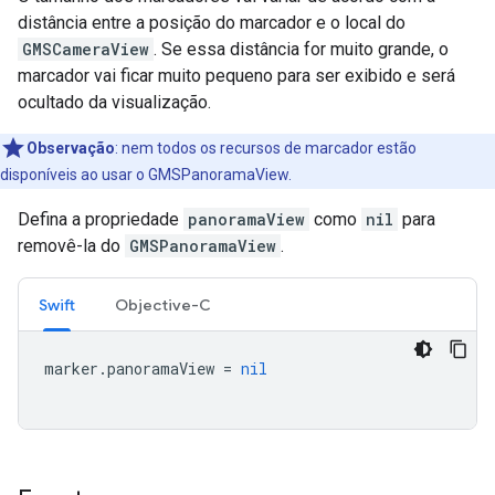
distância entre a posição do marcador e o local do
GMSCameraView
. Se essa distância for muito grande, o
marcador vai ficar muito pequeno para ser exibido e será
ocultado da visualização.
Observação
:
nem todos os recursos de marcador estão
disponíveis ao usar o GMSPanoramaView.
Defina a propriedade
panoramaView
como
nil
para
removê-la do
GMSPanoramaView
.
Swift
Objective-C
marker
.
panoramaView
=
nil