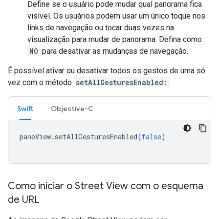
Define se o usuário pode mudar qual panorama fica
visível. Os usuários podem usar um único toque nos
links de navegação ou tocar duas vezes na
visualização para mudar de panorama. Defina como
NO
para desativar as mudanças de navegação.
É possível ativar ou desativar todos os gestos de uma só
vez com o método
setAllGesturesEnabled:
.
Swift
Objective-C
panoView
.
setAllGesturesEnabled
(
false
)
Como iniciar o Street View com o esquema
de URL