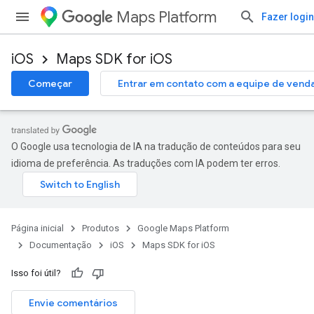
Maps Platform
Fazer login
iOS
Maps SDK for iOS
Começar
Entrar em contato com a equipe de vend
O Google usa tecnologia de IA na tradução de conteúdos para seu
idioma de preferência. As traduções com IA podem ter erros.
Página inicial
Produtos
Google Maps Platform
Documentação
iOS
Maps SDK for iOS
Isso foi útil?
Envie comentários