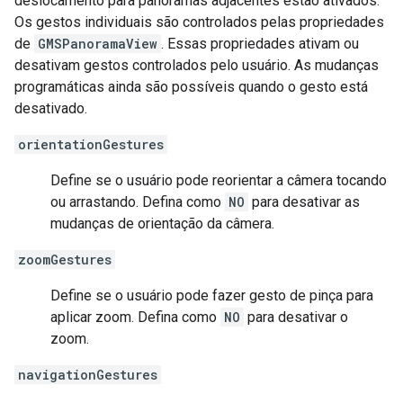
deslocamento para panoramas adjacentes estão ativados.
Os gestos individuais são controlados pelas propriedades
de
GMSPanoramaView
. Essas propriedades ativam ou
desativam gestos controlados pelo usuário. As mudanças
programáticas ainda são possíveis quando o gesto está
desativado.
orientationGestures
Define se o usuário pode reorientar a câmera tocando
ou arrastando. Defina como
NO
para desativar as
mudanças de orientação da câmera.
zoomGestures
Define se o usuário pode fazer gesto de pinça para
aplicar zoom. Defina como
NO
para desativar o
zoom.
navigationGestures