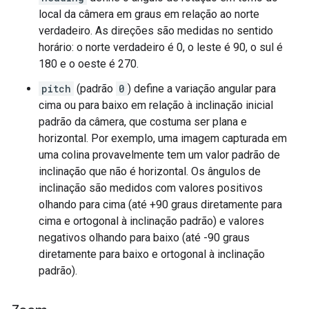
local da câmera em graus em relação ao norte
verdadeiro. As direções são medidas no sentido
horário: o norte verdadeiro é 0, o leste é 90, o sul é
180 e o oeste é 270.
pitch
(padrão
0
) define a variação angular para
cima ou para baixo em relação à inclinação inicial
padrão da câmera, que costuma ser plana e
horizontal. Por exemplo, uma imagem capturada em
uma colina provavelmente tem um valor padrão de
inclinação que não é horizontal. Os ângulos de
inclinação são medidos com valores positivos
olhando para cima (até +90 graus diretamente para
cima e ortogonal à inclinação padrão) e valores
negativos olhando para baixo (até -90 graus
diretamente para baixo e ortogonal à inclinação
padrão).