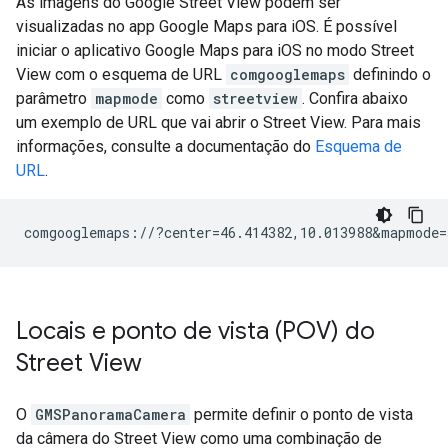
As imagens do Google Street View podem ser
visualizadas no app Google Maps para iOS. É possível
iniciar o aplicativo Google Maps para iOS no modo Street
View com o esquema de URL
comgooglemaps
definindo o
parâmetro
mapmode
como
streetview
. Confira abaixo
um exemplo de URL que vai abrir o Street View. Para mais
informações, consulte a documentação do
Esquema de
URL
.
Locais e ponto de vista (POV) do
Street View
O
GMSPanoramaCamera
permite definir o ponto de vista
da câmera do Street View como uma combinação de