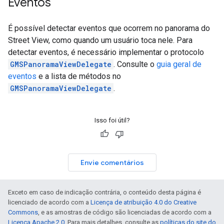
Eventos
É possível detectar eventos que ocorrem no panorama do
Street View, como quando um usuário toca nele. Para
detectar eventos, é necessário implementar o protocolo
GMSPanoramaViewDelegate
. Consulte o
guia geral de
eventos
e a lista de métodos no
GMSPanoramaViewDelegate
.
Isso foi útil?
Envie comentários
Exceto em caso de indicação contrária, o conteúdo desta página é
licenciado de acordo com a
Licença de atribuição 4.0 do Creative
Commons
, e as amostras de código são licenciadas de acordo com a
Licença Apache 2.0
. Para mais detalhes, consulte as
políticas do site do