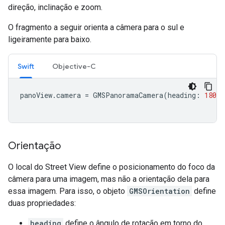
direção, inclinação e zoom.
O fragmento a seguir orienta a câmera para o sul e
ligeiramente para baixo.
Swift
Objective-C
panoView
.
camera
=
GMSPanoramaCamera
(
heading
:
180
,
Orientação
O local do Street View define o posicionamento do foco da
câmera para uma imagem, mas não a orientação dela para
essa imagem. Para isso, o objeto
GMSOrientation
define
duas propriedades:
heading
define o ângulo de rotação em torno do