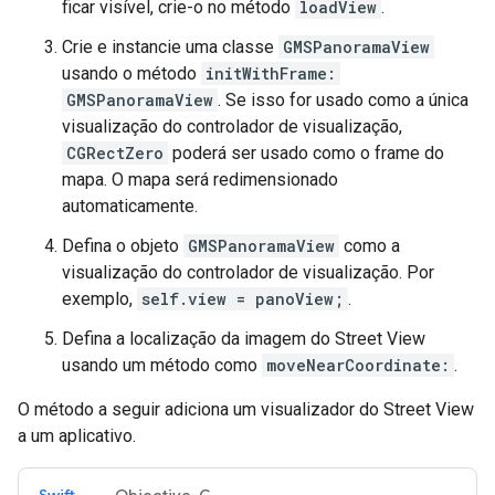
ficar visível, crie-o no método
loadView
.
Crie e instancie uma classe
GMSPanoramaView
usando o método
initWithFrame:
GMSPanoramaView
. Se isso for usado como a única
visualização do controlador de visualização,
CGRectZero
poderá ser usado como o frame do
mapa. O mapa será redimensionado
automaticamente.
Defina o objeto
GMSPanoramaView
como a
visualização do controlador de visualização. Por
exemplo,
self.view = panoView;
.
Defina a localização da imagem do Street View
usando um método como
moveNearCoordinate:
.
O método a seguir adiciona um visualizador do Street View
a um aplicativo.