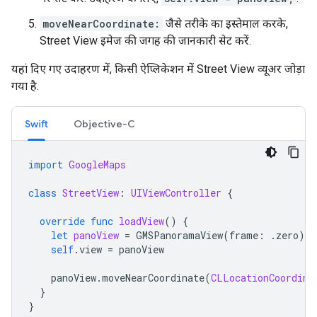
moveNearCoordinate:
जैसे तरीके का इस्तेमाल करके,
Street View इमेज की जगह की जानकारी सेट करें.
यहां दिए गए उदाहरण में, किसी ऐप्लिकेशन में Street View व्यूअर जोड़ा
गया है.
Swift
Objective-C
import
GoogleMaps
class
StreetView
:
UIViewController
{
override
func
loadView
()
{
let
panoView
=
GMSPanoramaView
(
frame
:
.
zero
)
self
.
view
=
panoView
panoView
.
moveNearCoordinate
(
CLLocationCoordina
}
}