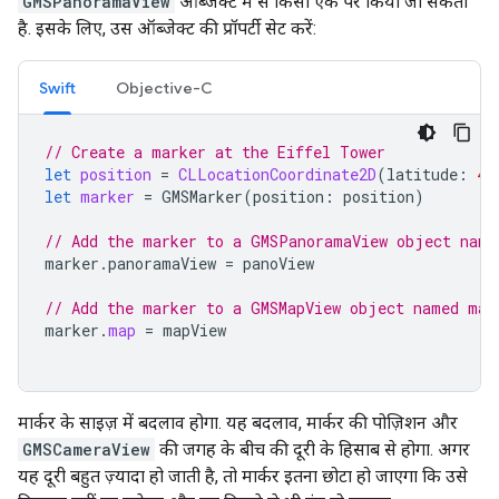
GMSPanoramaView
ऑब्जेक्ट में से किसी एक पर किया जा सकता
है. इसके लिए, उस ऑब्जेक्ट की प्रॉपर्टी सेट करें:
Swift
Objective-C
// Create a marker at the Eiffel Tower
let
position
=
CLLocationCoordinate2D
(
latitude
:
48
let
marker
=
GMSMarker
(
position
:
position
)
// Add the marker to a GMSPanoramaView object name
marker
.
panoramaView
=
panoView
// Add the marker to a GMSMapView object named map
marker
.
map
=
mapView
मार्कर के साइज़ में बदलाव होगा. यह बदलाव, मार्कर की पोज़िशन और
GMSCameraView
की जगह के बीच की दूरी के हिसाब से होगा. अगर
यह दूरी बहुत ज़्यादा हो जाती है, तो मार्कर इतना छोटा हो जाएगा कि उसे