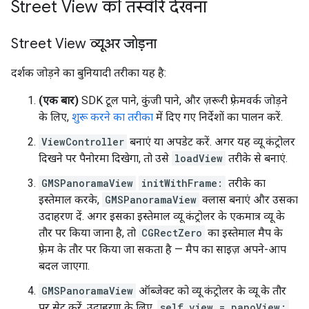
Street View की तस्वीरें देखना
Street View व्यूअर जोड़ना
दर्शक जोड़ने का बुनियादी तरीका यह है:
(एक बार)
SDK टूल पाने, कुंजी पाने, और ज़रूरी फ़्रेमवर्क जोड़ने
के लिए,
शुरू करने का तरीका
में दिए गए निर्देशों का पालन करें.
ViewController
बनाएं या अपडेट करें. अगर यह व्यू कंट्रोलर
दिखने पर पैनोरमा दिखेगा, तो उसे
loadView
तरीके से बनाएं.
GMSPanoramaView
initWithFrame:
तरीके का
इस्तेमाल करके,
GMSPanoramaView
क्लास बनाएं और उसका
उदाहरण दें. अगर इसका इस्तेमाल व्यू कंट्रोलर के एकमात्र व्यू के
तौर पर किया जाना है, तो
CGRectZero
का इस्तेमाल मैप के
फ़्रेम के तौर पर किया जा सकता है — मैप का साइज़ अपने-आप
बदल जाएगा.
GMSPanoramaView
ऑब्जेक्ट को व्यू कंट्रोलर के व्यू के तौर
पर सेट करें. उदाहरण के लिए,
self.view = panoView;
.