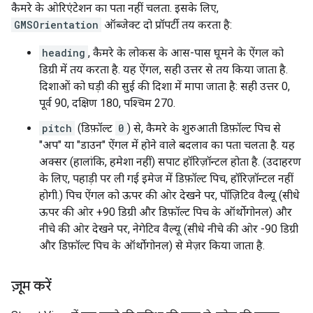
कैमरे के ओरिएंटेशन का पता नहीं चलता. इसके लिए,
GMSOrientation
ऑब्जेक्ट दो प्रॉपर्टी तय करता है:
heading
, कैमरे के लोकस के आस-पास घूमने के ऐंगल को
डिग्री में तय करता है. यह ऐंगल, सही उत्तर से तय किया जाता है.
दिशाओं को घड़ी की सुई की दिशा में मापा जाता है: सही उत्तर 0,
पूर्व 90, दक्षिण 180, पश्चिम 270.
pitch
(डिफ़ॉल्ट
0
) से, कैमरे के शुरुआती डिफ़ॉल्ट पिच से
"अप" या "डाउन" ऐंगल में होने वाले बदलाव का पता चलता है. यह
अक्सर (हालांकि, हमेशा नहीं) सपाट हॉरिज़ॉन्टल होता है. (उदाहरण
के लिए, पहाड़ी पर ली गई इमेज में डिफ़ॉल्ट पिच, हॉरिज़ॉन्टल नहीं
होगी.) पिच ऐंगल को ऊपर की ओर देखने पर, पॉज़िटिव वैल्यू (सीधे
ऊपर की ओर +90 डिग्री और डिफ़ॉल्ट पिच के ऑर्थोगोनल) और
नीचे की ओर देखने पर, नेगेटिव वैल्यू (सीधे नीचे की ओर -90 डिग्री
और डिफ़ॉल्ट पिच के ऑर्थोगोनल) से मेज़र किया जाता है.
ज़ूम करें