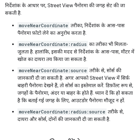
निर्देशांक के आधार पर, Street View पैनोरमा की जगह सेट की जा
सकती है.
moveNearCoordinate
तरीका, निर्देशांक के आस-पास
पैनोरमा फ़ोटो लेने का अनुरोध करता है.
moveNearCoordinate:radius
का तरीका भी मिलता-
जुलता है. हालांकि, इसकी मदद से निर्देशांक के आस-पास, मीटर में
खोज का दायरा तय किया जा सकता है.
moveNearCoordinate:source
तरीके से, सोर्स की
जानकारी दी जा सकती है. अगर आपको Street View में सिर्फ़
बाहरी पैनोरमा देखने हैं, तो सोर्स का इस्तेमाल करें. डिफ़ॉल्ट रूप से,
जगहों के पैनोरमा, अंदर या बाहर के होते हैं. ध्यान दें कि हो सकता
है कि बताई गई जगह के लिए, आउटडोर पैनोरमा मौजूद न हों.
moveNearCoordinate:radius:source
तरीके से,
दायरा और सोर्स, दोनों की जानकारी दी जा सकती है.