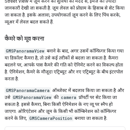
Street View में ज़ूम करने की सुविधा की मदद से, इमेज की ज़्यादा
जानकारी देखी जा सकती है. ज़ूम लेवल को प्रोग्राम के हिसाब से सेट किया
जा सकता है. इसके अलावा, उपयोगकर्ता ज़ूम करने के लिए पिंच करके,
व्यूअर में लेवल बदल सकते हैं.
कैमरे को मूव करना
GMSPanoramaView
बनाने के बाद, अगर उसमें कॉन्फ़िगर किया गया
या डिफ़ॉल्ट कैमरा है, तो उसे कई तरीकों से बदला जा सकता है. कैमरा
बदलने पर, आपके पास कैमरे की गति को ऐनिमेट करने का विकल्प होता
है. ऐनिमेशन, कैमरे के मौजूदा एट्रिब्यूट और नए एट्रिब्यूट के बीच इंटरपोल
करता है.
GMSPanoramaCamera
ऑब्जेक्ट में बदलाव किया जा सकता है और
उसे
GMSPanoramaView
की
camera
प्रॉपर्टी पर सेट किया जा
सकता है. इससे कैमरा, बिना किसी ऐनिमेशन के नए व्यू पर स्नैप हो
जाएगा. ओरिएंटेशन और ज़ूम के किसी भी कॉम्बिनेशन को कॉन्फ़िगर
करने के लिए,
GMSCameraPosition
बनाया जा सकता है.