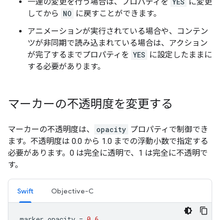
一連の変更を行う場合は、プロパティを
YES
に変更
してから
NO
に戻すことができます。
アニメーションが実行されている場合や、コンテン
ツが非同期で読み込まれている場合は、アクション
が完了するまでプロパティを
YES
に設定したままに
する必要があります。
マーカーの不透明度を変更する
マーカーの不透明度は、
opacity
プロパティで制御でき
ます。不透明度は 0.0 から 1.0 までの浮動小数で指定する
必要があります。0 は完全に透明で、1 は完全に不透明で
す。
Swift
Objective-C
marker
.
opacity
=
0.6