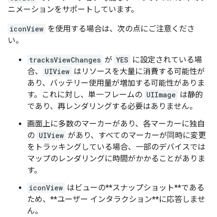
ニメーションをサポートしています。
iconView
を使用する場合は、次の点にご注意くださ
い。
tracksViewChanges
が
YES
に設定されている場
合、
UIView
はリソースを大量に消費する可能性が
あり、バッテリー使用量が増加する可能性がありま
す。これに対し、単一フレームの
UIImage
は静的
であり、再レンダリングする必要はありません。
画面上に多数のマーカーがあり、各マーカーに独自
の
UIView
があり、すべてのマーカーが同時に変更
をトラッキングしている場合、一部のデバイスでは
マップのレンダリングに時間がかかることがありま
す。
iconView
はビューの**スナップショット**である
ため、**ユーザー インタラクション**に応答しませ
ん。