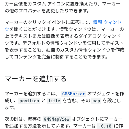
カー画像をカスタム アイコンに置き換えたり、マーカー
の他のプロパティを変更したりできます。
マーカーのクリック イベントに応答して、
情報 ウィンド
ウ
を開くことができます。情報ウィンドウは、マーカーの
上でテキストまたは画像を表示するダイアログ ウィンド
ウです。デフォルトの情報ウィンドウを使用してテキスト
を表示することも、独自のカスタム情報ウィンドウを作成
してコンテンツを完全に制御することもできます。
マーカーを追加する
マーカーを追加するには、
GMSMarker
オブジェクトを作
成し、
position
と
title
を含む、その
map
を設定し
ます。
次の例は、既存の
GMSMapView
オブジェクトにマーカー
を追加する方法を示しています。マーカーは
10,10
に作