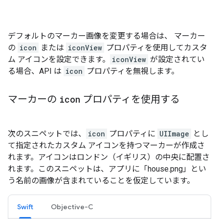
デフォルトのマーカー画像を変更する場合は、 マーカー
の
icon
または
iconView
プロパティを使用してカスタ
ム アイコンを設定できます。
iconView
が設定されてい
る場合、API は
icon
プロパティを無視します。
マーカーの
icon
プロパティを使用する
次のスニペットでは、
icon
プロパティに
UIImage
とし
て指定されたカスタム アイコンを持つマーカーが作成さ
れます。アイコンはロンドン（イギリス）の中央に配置さ
れます。このスニペットは、アプリに「house.png」とい
う名前の画像が含まれていることを仮定しています。
Swift
Objective-C