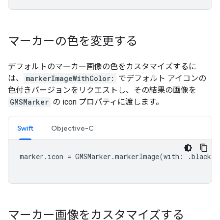
マーカーの色を変更する
デフォルトのマーカー画像の色をカスタマイズするに
は、
markerImageWithColor:
でデフォルト アイコンの
色付きバージョンをリクエストし、その結果の画像を
GMSMarker
の icon プロパティに渡します。
Swift
Objective-C
marker
.
icon
=
GMSMarker
.
markerImage
(
with
:
.
black
)
マーカー画像をカスタマイズする