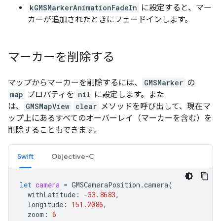
kGMSMarkerAnimationFadeIn
に設定すると、マー
カーが追加されたときにフェードインします。
マーカーを削除する
マップからマーカーを削除するには、
GMSMarker
の
map
プロパティを
nil
に設定します。また
は、
GMSMapView
clear
メソッドを呼び出して、現在マ
ップ上にあるすべてのオーバーレイ（マーカーを含む）を
削除することもできます。
Swift
Objective-C
let
camera
=
GMSCameraPosition
.
camera
(
withLatitude
:
-
33.8683
,
longitude
:
151.2086
,
zoom
:
6