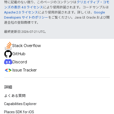
特に記載のない限り、このページのコンテンツは
クリエイティブ・コモ
ンズの表示 4.0 ライセンス
により使用許諾されます。コードサンプルは
Apache 2.0 ライセンス
により使用許諾されます。詳しくは、
Google
Developers サイトのポリシー
をご覧ください。Java は Oracle および関
連会社の登録商標です。
最終更新日 2026-07-21 UTC。
Stack Overflow
GitHub
Discord
Issue Tracker
詳細
よくある質問
Capabilities Explorer
Places SDK for iOS