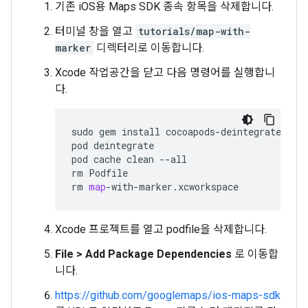
기존 iOS용 Maps SDK 종속 항목을 삭제합니다.
터미널 창을 열고
tutorials/map-with-
marker
디렉터리로 이동합니다.
Xcode 작업공간을 닫고 다음 명령어를 실행합니
다.
sudo
gem
install
cocoapods
-
deintegrate
coc
pod
deintegrate
pod
cache
clean
--
all
rm
Podfile
rm
map
-
with
-
marker
.
xcworkspace
Xcode 프로젝트를 열고 podfile을 삭제합니다.
File > Add Package Dependencies
로 이동합
니다.
https://github.com/googlemaps/ios-maps-sdk