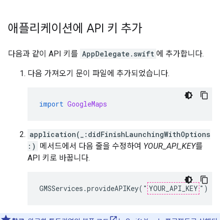
애플리케이션에 API 키 추가
다음과 같이 API 키를
AppDelegate.swift
에 추가합니다.
다음 가져오기 문이 파일에 추가되었습니다.
import
GoogleMaps
application(_:didFinishLaunchingWithOptions
:)
메서드에서 다음 줄을 수정하여
YOUR_API_KEY
를
API 키로 바꿉니다.
GMSServices.provideAPIKey("
YOUR_API_KEY
")