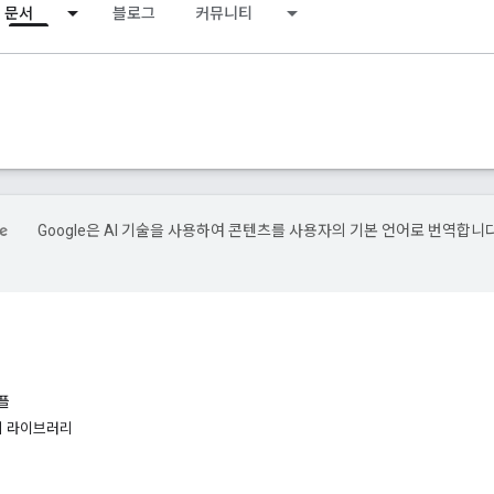
문서
블로그
커뮤니티
Google은 AI 기술을 사용하여 콘텐츠를 사용자의 기본 언어로 번역합니다
플
미 라이브러리