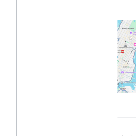
튜토리얼
마커가 포함된 지도 추가
현재 장소 선택
지도 만들기
지도 추가
지도 구성
지도 및 타일 좌표
비즈니스 및 기타 관심 장소
스트리트 뷰
Google 지도 실행
지도 맞춤설정
지도와 상호작용
카메라 및 뷰
컨트롤 및 동작
이벤트
위치 데이터
역 지오코딩