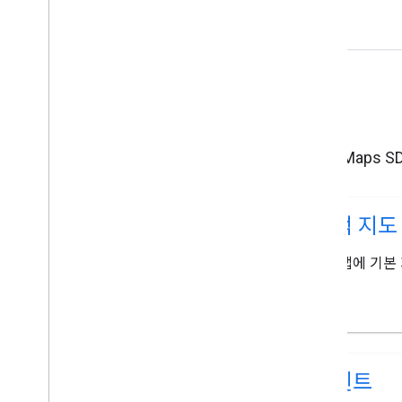
특성
iOS용 Maps
동적 지도
iOS 앱에 기
이벤트