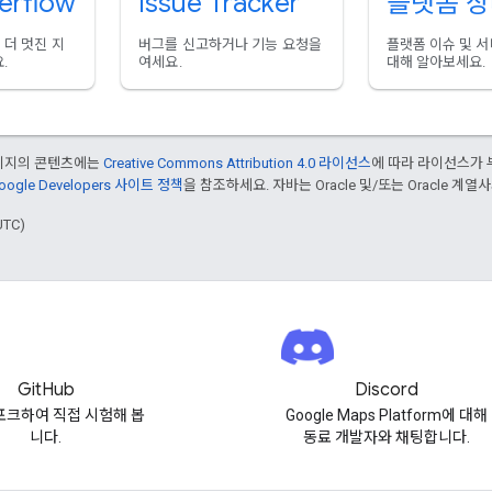
erflow
Issue Tracker
플랫폼 
더 멋진 지
버그를 신고하거나 기능 요청을
플랫폼 이슈 및 
.
여세요.
대해 알아보세요.
페이지의 콘텐츠에는
Creative Commons Attribution 4.0 라이선스
에 따라 라이선스가 
oogle Developers 사이트 정책
을 참조하세요. 자바는 Oracle 및/또는 Oracle 계
UTC)
GitHub
Discord
포크하여 직접 시험해 봅
Google Maps Platform에 대해
니다.
동료 개발자와 채팅합니다.