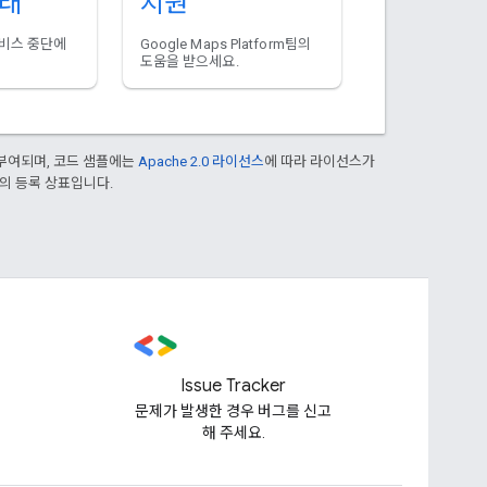
상태
지원
서비스 중단에
Google Maps Platform팀의
도움을 받으세요.
부여되며, 코드 샘플에는
Apache 2.0 라이선스
에 따라 라이선스가
열사의 등록 상표입니다.
Issue Tracker
문제가 발생한 경우 버그를 신고
해 주세요.