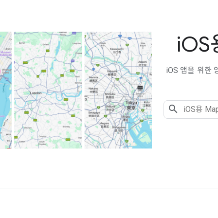
i
OS
iOS 앱을 위한