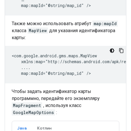
map:mapId="@string/map_id"
Также можно использовать атрибут
map:mapId
класса
MapView
для указания идентификатора
карты:
map:mapId="@string/map_id"
Чтобы задать идентификатор карты
программно, передайте его экземпляру
MapFragment
, используя класс
GoogleMapOptions
:
Java
Котлин