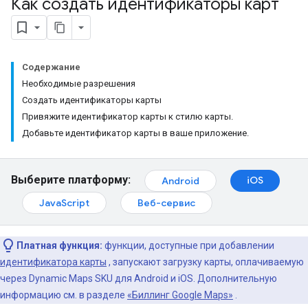
Как создать идентификаторы карт
Содержание
Необходимые разрешения
Создать идентификаторы карты
Привяжите идентификатор карты к стилю карты.
Добавьте идентификатор карты в ваше приложение.
Выберите платформу:
iOS
Android
JavaScript
Веб-сервис
Платная функция:
функции, доступные при добавлении
идентификатора карты
, запускают загрузку карты, оплачиваемую
через Dynamic Maps SKU для Android и iOS. Дополнительную
информацию см. в разделе
«Биллинг Google Maps»
.