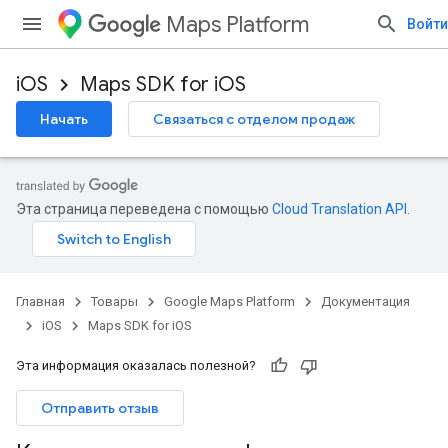
Maps Platform
Войти
iOS
Maps SDK for iOS
Начать
Связаться с отделом продаж
Эта страница переведена с помощью
Cloud Translation API
.
Главная
Товары
Google Maps Platform
Документация
iOS
Maps SDK for iOS
Эта информация оказалась полезной?
Отправить отзыв