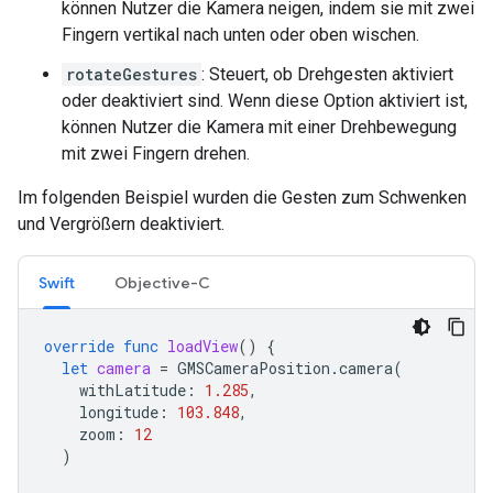
können Nutzer die Kamera neigen, indem sie mit zwei
Fingern vertikal nach unten oder oben wischen.
rotateGestures
: Steuert, ob Drehgesten aktiviert
oder deaktiviert sind. Wenn diese Option aktiviert ist,
können Nutzer die Kamera mit einer Drehbewegung
mit zwei Fingern drehen.
Im folgenden Beispiel wurden die Gesten zum Schwenken
und Vergrößern deaktiviert.
Swift
Objective-C
override
func
loadView
()
{
let
camera
=
GMSCameraPosition
.
camera
(
withLatitude
:
1.285
,
longitude
:
103.848
,
zoom
:
12
)