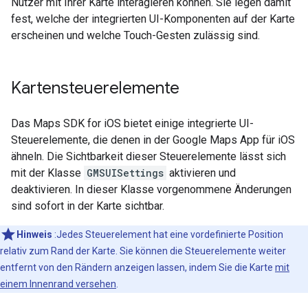
Nutzer mit Ihrer Karte interagieren können. Sie legen damit
fest, welche der integrierten UI-Komponenten auf der Karte
erscheinen und welche Touch-Gesten zulässig sind.
Kartensteuerelemente
Das Maps SDK for iOS bietet einige integrierte UI-
Steuerelemente, die denen in der Google Maps App für iOS
ähneln. Die Sichtbarkeit dieser Steuerelemente lässt sich
mit der Klasse
GMSUISettings
aktivieren und
deaktivieren. In dieser Klasse vorgenommene Änderungen
sind sofort in der Karte sichtbar.
Hinweis
:Jedes Steuerelement hat eine vordefinierte Position
relativ zum Rand der Karte. Sie können die Steuerelemente weiter
entfernt von den Rändern anzeigen lassen, indem Sie die Karte
mit
einem Innenrand versehen
.