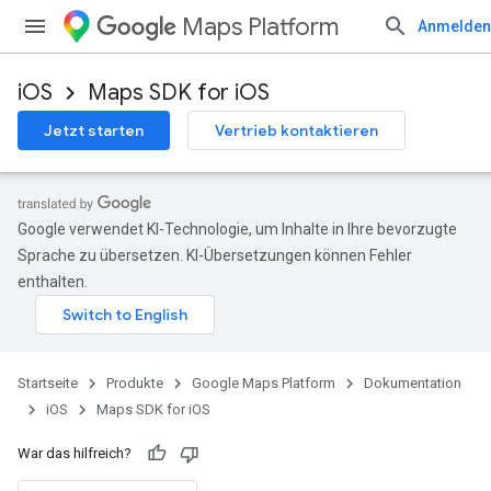
Maps Platform
Anmelden
iOS
Maps SDK for iOS
Jetzt starten
Vertrieb kontaktieren
Google verwendet KI-Technologie, um Inhalte in Ihre bevorzugte
Sprache zu übersetzen. KI-Übersetzungen können Fehler
enthalten.
Startseite
Produkte
Google Maps Platform
Dokumentation
iOS
Maps SDK for iOS
War das hilfreich?