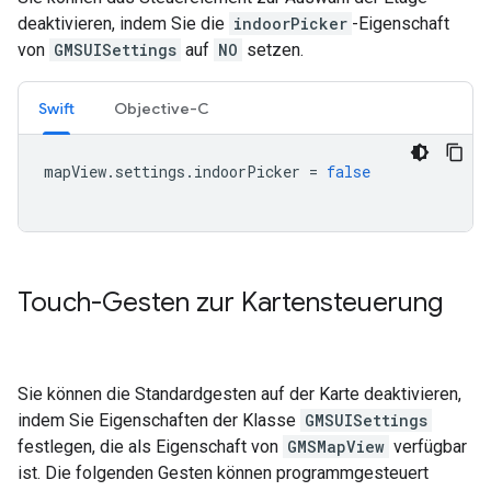
deaktivieren, indem Sie die
indoorPicker
-Eigenschaft
von
GMSUISettings
auf
NO
setzen.
Swift
Objective-C
mapView
.
settings
.
indoorPicker
=
false
Touch-Gesten zur Kartensteuerung
Sie können die Standardgesten auf der Karte deaktivieren,
indem Sie Eigenschaften der Klasse
GMSUISettings
festlegen, die als Eigenschaft von
GMSMapView
verfügbar
ist. Die folgenden Gesten können programmgesteuert